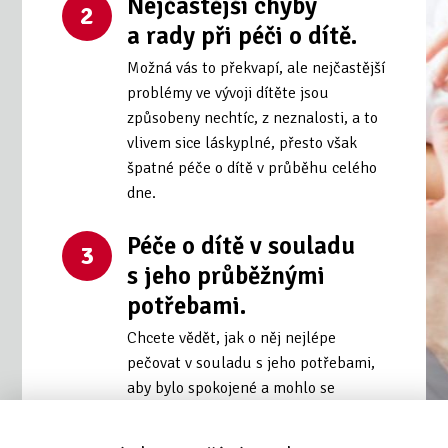
Nejčastější chyby
2
a rady při péči o dítě.
Možná vás to překvapí, ale nejčastější
problémy ve vývoji dítěte jsou
způsobeny nechtíc, z neznalosti, a to
vlivem sice láskyplné, přesto však
špatné péče o dítě v průběhu celého
dne.
Péče o dítě v souladu
3
s jeho průběžnými
potřebami.
Chcete vědět, jak o něj nejlépe
pečovat v souladu s jeho potřebami,
aby bylo spokojené a mohlo se
správně rozvíjet?