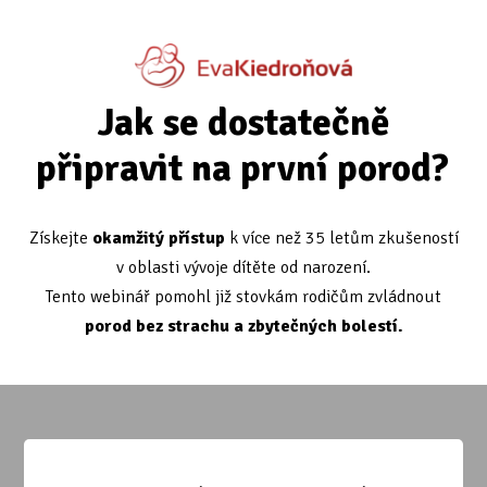
Jak se dostatečně
připravit na první porod?
Získejte
okamžitý přístup
k více než 35 letům zkušeností
v oblasti vývoje dítěte od narození.
Tento webinář pomohl již stovkám rodičům zvládnout
porod bez strachu a zbytečných bolestí.