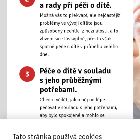
a rady při péči o dítě.
Možná vás to překvapí, ale nejčastější
problémy ve vývoji dítěte jsou
způsobeny nechtíc, z neznalosti, a to
vlivem sice láskyplné, přesto však
špatné péče o dítě v průběhu celého
dne.
Péče o dítě v souladu
3
s jeho průběžnými
potřebami.
Chcete vědět, jak o něj nejlépe
pečovat v souladu s jeho potřebami,
aby bylo spokojené a mohlo se
správně rozvíjet?
Tato stránka používá cookies