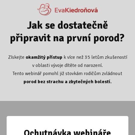
Jak se dostatečně
připravit na první porod?
Získejte
okamžitý přístup
k více než 35 letům zkušeností
v oblasti vývoje dítěte od narození.
Tento webinář pomohl již stovkám rodičům zvládnout
porod bez strachu a zbytečných bolestí.
Ochutnávka webináře