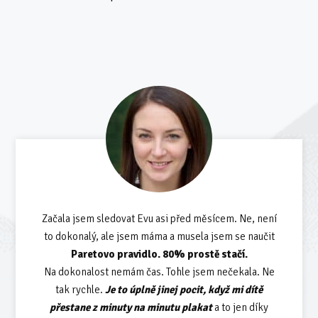
Začala jsem sledovat Evu asi před měsícem. Ne, není
to dokonalý, ale jsem máma a musela jsem se naučit
Paretovo pravidlo. 80% prostě stačí.
Na dokonalost nemám čas. Tohle jsem nečekala. Ne
tak rychle.
Je to úplně jinej pocit, když mi dítě
přestane z minuty na minutu plakat
a to jen díky