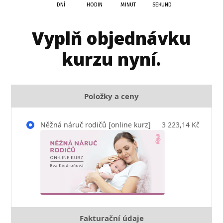
DNÍ
HODIN
MINUT
SEKUND
Vyplň objednávku
kurzu nyní.
Položky a ceny
Něžná náruč rodičů [online kurz]
3 223,14 Kč
Fakturační údaje