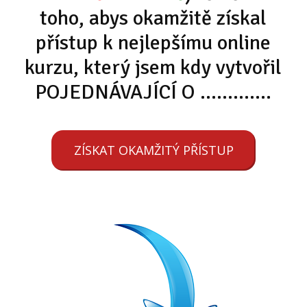
toho, abys okamžitě získal
přístup k nejlepšímu online
kurzu, který jsem kdy vytvořil
POJEDNÁVAJÍCÍ O .............
ZÍSKAT OKAMŽITÝ PŘÍSTUP