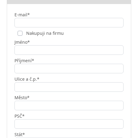
E-mail*
Nakupuji na firmu
Jméno*
Příjmení*
Ulice a č.p.*
Město*
PSČ*
Stát*