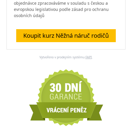
objednávce zpracováváme v souladu s českou a
evropskou legislativou podle zásad pro ochranu
osobních údajů
Koupit kurz Něžná náruč rodičů
Vytvořeno v prodejním systému
FAPI
.