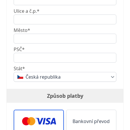
Ulice a č.p.*
Město*
PSČ*
Stát*
Česká republika
Způsob platby
Bankovní převod