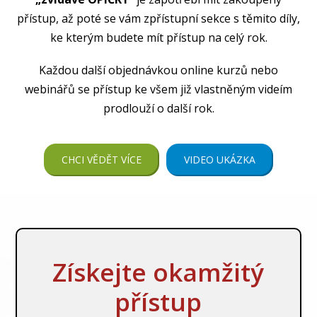
přístup, až poté se vám zpřístupní sekce s těmito díly,
ke kterým budete mít přístup na celý rok.
Každou další objednávkou online kurzů nebo
webinářů se přístup ke všem již vlastněným videím
prodlouží o další rok.
CHCI VĚDĚT VÍCE
VIDEO UKÁZKA
Získejte okamžitý
přístup