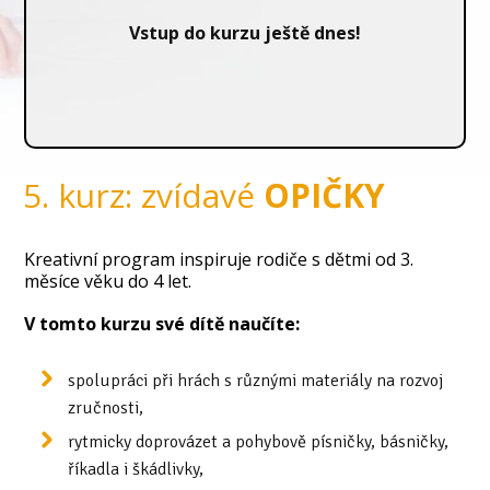
Vstup do kurzu ještě dnes!
5. kurz: zvídavé
OPIČKY
Kreativní program inspiruje rodiče s dětmi od 3.
měsíce věku do 4 let.
V tomto kurzu své dítě naučíte:
spolupráci při hrách s různými materiály na rozvoj
zručnosti,
rytmicky doprovázet a pohybově písničky, básničky,
říkadla i škádlivky,