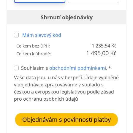
Shrnutí objednávky
Mám slevový kód
1 235,54 Kč
Celkem bez DPH:
1 495,00 Kč
Celkem k úhradě:
Souhlasím s
obchodními podmínkami
. *
Vaše data jsou u nás v bezpečí. Údaje vyplněné
v objednávce zpracováváme v souladu s
českou a evropskou legislativou podle zásad
pro ochranu osobních údajů
Objednávám s povinností platby