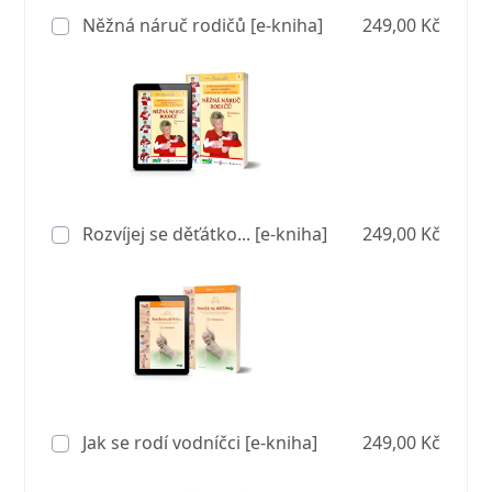
Něžná náruč rodičů [e-kniha]
249,00 Kč
Rozvíjej se děťátko... [e-kniha]
249,00 Kč
Jak se rodí vodníčci [e-kniha]
249,00 Kč