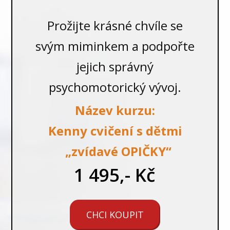
Prožijte krásné chvíle se
svým miminkem a podpořte
jejich správný
psychomotorický vývoj.
Název kurzu:
Kenny cvičení s dětmi
„zvídavé OPIČKY“
1 495,- Kč
CHCI KOUPIT