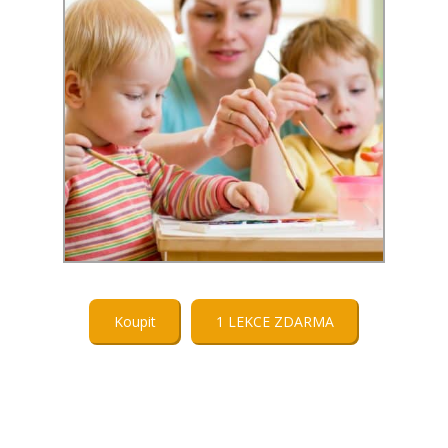
Koupit
1 LEKCE ZDARMA