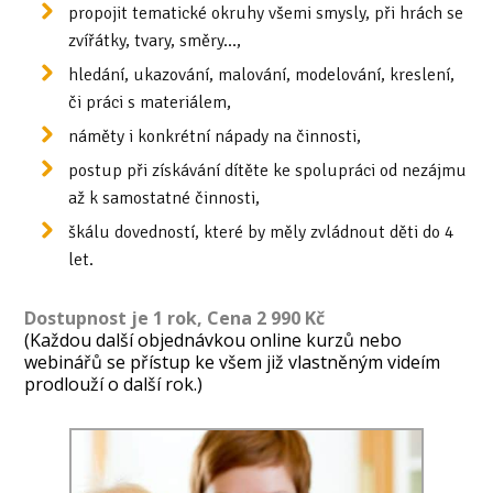
propojit tematické okruhy všemi smysly, při hrách se
zvířátky, tvary, směry...,
hledání, ukazování, malování, modelování, kreslení,
či práci s materiálem,
náměty i konkrétní nápady na činnosti,
postup při získávání dítěte ke spolupráci od nezájmu
až k samostatné činnosti,
škálu dovedností, které by měly zvládnout děti do 4
let.
Dostupnost je 1 rok, Cena 2 990 Kč
(Každou další objednávkou online kurzů nebo
webinářů se přístup ke všem již vlastněným videím
prodlouží o další rok.)