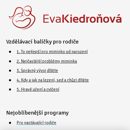
Vzdělávací balíčky pro rodiče
1. To nejlepší pro miminko od narození
2. Nejčastější problémy miminka
3. Správný vývoj dítěte
4. Kdy a jak na lezení, sed a chůzi dítěte
5. Hravé učení a cvičení
Nejoblíbenější programy
Pro nastávající rodiče