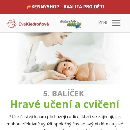
KENNYSHOP - KVALITA PRO DĚTI
MENU
5. BALÍČEK
Hravé učení a cvičení
Stále častěji k nám přicházejí rodiče, kteří se zajímají, jak
mohou efektivně využít společný čas se svými dětmi a jaké