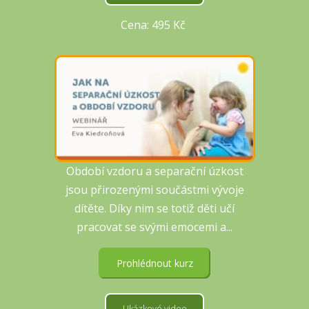
Cena: 495 Kč
Období vzdoru a separační úzkost
jsou přirozenými součástmi vývoje
dítěte. Díky nim se totiž děti učí
pracovat se svými emocemi a...
Prohlédnout kurz
Ukázkové video