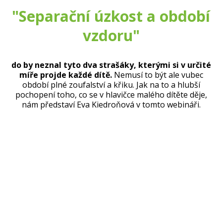
"Separační úzkost a období
vzdoru"
do by neznal tyto dva strašáky, kterými si v určité
míře projde každé dítě.
Nemusí to být ale vubec
období plné zoufalství a křiku. Jak na to a hlubší
pochopení toho, co se v hlavičce malého dítěte děje,
nám představí Eva Kiedroňová v tomto webináři.