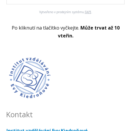
Vytvořeno v prodejním systému
FAPI
.
Po kliknutí na tlačítko vyčkejte.
Může trvat až 10
vteřin.
Kontakt
Institut vzdělávání Evy Kiedroňové