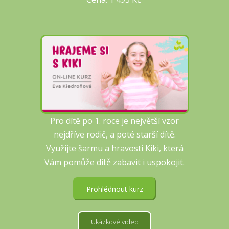
Pro dítě po 1. roce je největší vzor
nejdříve rodič, a poté starší dítě.
Využijte šarmu a hravosti Kiki, která
Vám pomůže dítě zabavit i uspokojit.
Prohlédnout kurz
Ukázkové video