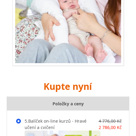
Kupte nyní
Položky a ceny
5.Balíček on-line kurzů - Hravé
4 776,00 Kč
učení a cvičení
2 786,00 Kč