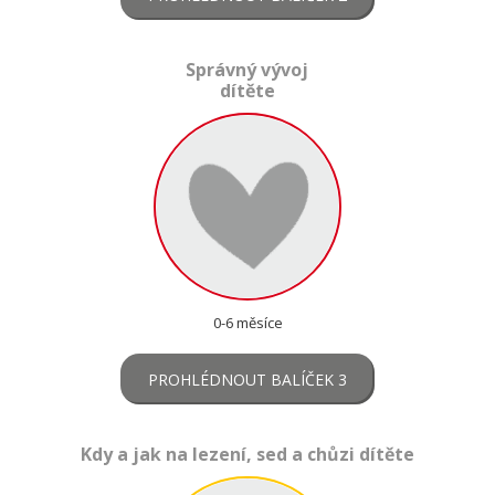
Správný vývoj
dítěte
0-6 měsíce
PROHLÉDNOUT BALÍČEK 3
Kdy a jak na lezení, sed a chůzi dítěte