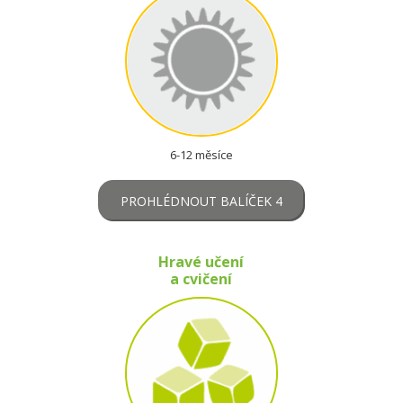
6-12 měsíce
PROHLÉDNOUT BALÍČEK 4
Hravé učení
a cvičení