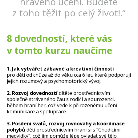
hravého učení. Budete
z toho těžit po celý život!.“
8 dovedností, které vás
v tomto kurzu naučíme
1. Jak vytvářet zábavné a kreativní činnosti
pro děti od chůze až do věku cca 6 let, které podporují
jejich rozumový a psychomotorický vývoj.
2. Rozvoj dovedností
dítěte prostřednictvím
společně stráveného čau s rodiči a sourozenci,
během hraní her, což vede k přirozenému učení
komunikace a spolupráce.
3. Posílení svalů, rozvoj rovnováhy a koordinace
pohybů
dětí prostřednictvím hraní si s "Chodícími
medvídky", což jim pomůže lépe ovládat své tělo.