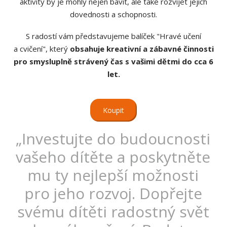
aktivity by je mohly nejen bavit, ale také rozvíjet jejich
dovednosti a schopnosti.
S radostí vám představujeme balíček "Hravé učení
a cvičení", který
obsahuje kreativní a zábavné činnosti
pro smysluplně strávený čas s vašimi dětmi do cca 6
let.
Koupit
„Investujte do budoucnosti
vašeho dítěte a poskytněte
mu ty nejlepší možnosti
pro jeho rozvoj. Dopřejte
svému dítěti radostný svět