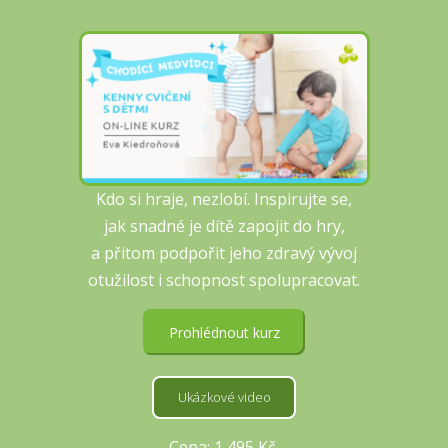
Kdo si hraje, nezlobí. Inspirujte se,
jak snadné je dítě zapojit do hry,
a přitom podpořit jeho zdravý vývoj
otužilost i schopnost spolupracovat.
Prohlédnout kurz
Ukázkové video
Cena: 1 495 Kč