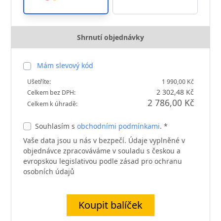
Shrnutí objednávky
Mám slevový kód
Ušetříte:
1 990,00 Kč
2 302,48 Kč
Celkem bez DPH:
2 786,00 Kč
Celkem k úhradě:
Souhlasím s
obchodními podmínkami
. *
Vaše data jsou u nás v bezpečí. Údaje vyplněné v
objednávce zpracováváme v souladu s českou a
evropskou legislativou podle zásad pro ochranu
osobních údajů
Koupit balíček