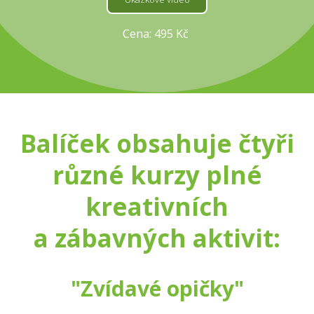
Cena: 495 Kč
Balíček obsahuje čtyři
různé kurzy plné
kreativních
a zábavných aktivit:
"Zvídavé opičky"