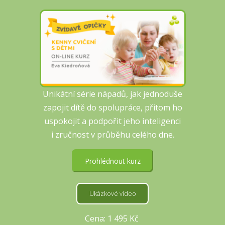
Unikátní série nápadů, jak jednoduše
zapojit dítě do spolupráce, přitom ho
uspokojit a podpořit jeho inteligenci
i zručnost v průběhu celého dne.
Prohlédnout kurz
Ukázkové video
Cena: 1 495 Kč