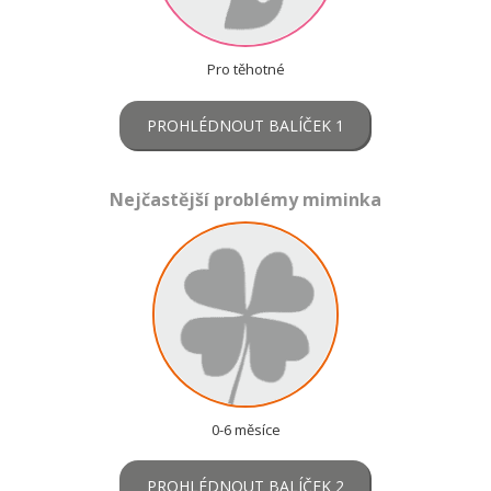
Pro těhotné
PROHLÉDNOUT BALÍČEK 1
Nejčastější problémy miminka
0-6 měsíce
PROHLÉDNOUT BALÍČEK 2