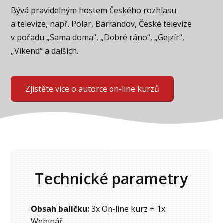
Bývá pravidelným hostem Českého rozhlasu
a televize, např. Polar, Barrandov, České televize
v pořadu „Sama doma“, „Dobré ráno“, „Gejzír“,
„Víkend“ a dalších.
Zjistěte více o autorce on-line kurzů
Technické parametry
Obsah balíčku:
3x On-line kurz + 1x
Webinář