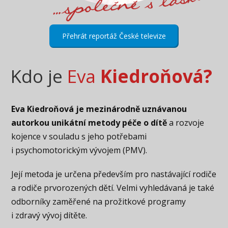
Přehrát reportáž České televize
Kdo je
Eva
Kiedroňová?
Eva Kiedroňová je mezinárodně uznávanou
autorkou unikátní metody péče o dítě
a rozvoje
kojence v souladu s jeho potřebami
i psychomotorickým vývojem (PMV).
Její metoda je určena především pro nastávající rodiče
a rodiče prvorozených dětí. Velmi vyhledávaná je také
odborníky zaměřené na prožitkové programy
i zdravý vývoj dítěte.