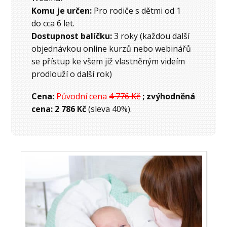
Komu je určen:
Pro rodiče s dětmi od 1
do cca 6 let.
Dostupnost balíčku:
3 roky (každou další
objednávkou online kurzů nebo webinářů
se přístup ke všem již vlastněným videím
prodlouží o další rok)
Cena:
Původní cena
4 776 Kč
; zvýhodněná
cena: 2 786 Kč
(sleva 40%).