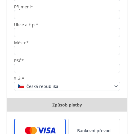
Příjmení*
Ulice a č.p.*
Město*
PSČ*
Stát*
Česká republika
Způsob platby
Bankovní převod