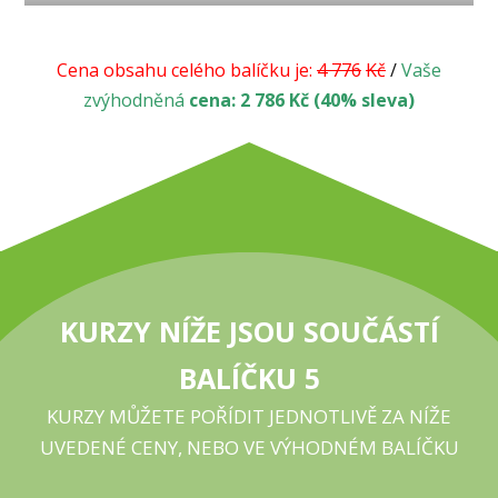
Cena obsahu celého balíčku je:
4 776
Kč
/
Vaše
zvýhodněná
cena:
2 786 Kč (40% sleva)
KURZY NÍŽE JSOU SOUČÁSTÍ
BALÍČKU 5
KURZY MŮŽETE POŘÍDIT JEDNOTLIVĚ ZA NÍŽE
UVEDENÉ CENY, NEBO VE VÝHODNÉM BALÍČKU