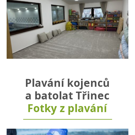
Plavání kojenců
a batolat Třinec
Fotky z plavání