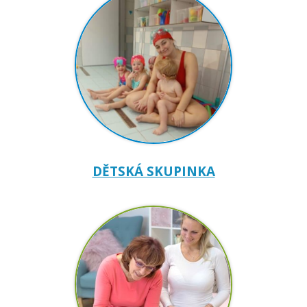
DĚTSKÁ SKUPINKA