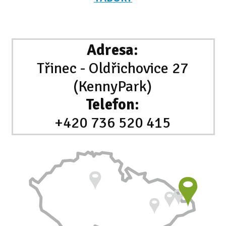
Adresa:
Třinec - Oldřichovice 27
(KennyPark)
Telefon:
+420 736 520 415