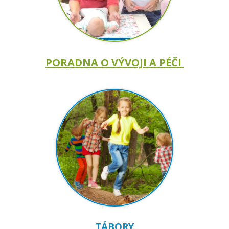
PORADNA O VÝVOJI A PÉČI
TÁBORY