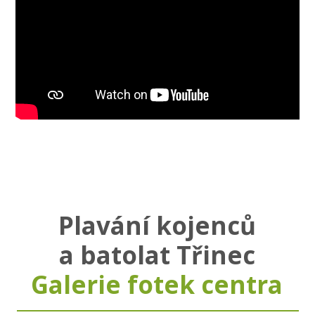
Plavání kojenců
a batolat Třinec
Galerie fotek centra