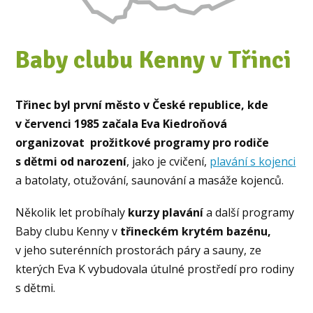
Baby clubu Kenny v Třinci
Třinec
byl první město v České republice, kde
v červenci 1985 začala Eva Kiedroňová
organizovat prožitkové programy pro rodiče
s dětmi od narození
, jako je cvičení,
plavání s kojenci
a batolaty, otužování, saunování a masáže kojenců.
Několik let probíhaly
kurzy plavání
a další programy
Baby clubu Kenny v
třineckém krytém bazénu,
v jeho suterénních prostorách páry a sauny, ze
kterých Eva K vybudovala útulné prostředí pro rodiny
s dětmi.