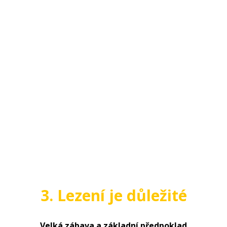
3. Lezení je důležité
Velká zábava a základní předpoklad