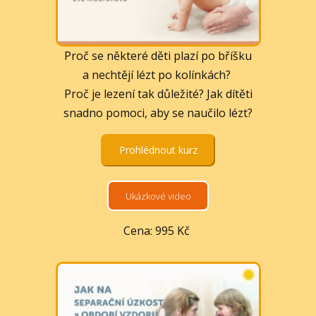
Proč se některé děti plazí po bříšku
a nechtějí lézt po kolínkách?
Proč je lezení tak důležité? Jak dítěti
snadno pomoci, aby se naučilo lézt?
Prohlédnout kurz
Ukázkové video
Cena: 995 Kč