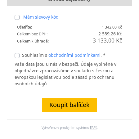
Mám slevový kód
Ušetříte:
1 342,00 Kč
2 589,26 Kč
Celkem bez DPH:
3 133,00 Kč
Celkem k úhradě:
Souhlasím s
obchodními podmínkami
. *
Vaše data jsou u nás v bezpečí. Údaje vyplněné v
objednávce zpracováváme v souladu s českou a
evropskou legislativou podle zásad pro ochranu
osobních údajů
Koupit balíček
Vytvořeno v prodejním systému
FAPI
.