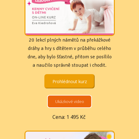
20 lekcí plných námětů na překážkové
dráhy a hry s dítětem v průběhu celého
dne, aby bylo šťastné, přitom se posílilo
a naučilo správně stoupat i chodit.
Prohlédnout kurz
Ukázkové video
Cena: 1 495 Kč