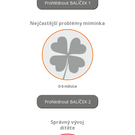
Prohlédnout BALÍČEK 1
Nejčastější problémy miminka
0-6 měsíce
Prohlednout BALÍČEK 2
Správný vývoj
dítěte