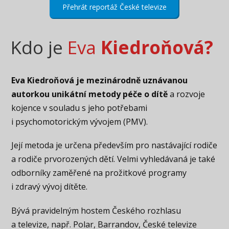
Přehrát reportáž České televize
Kdo je
Eva
Kiedroňová?
Eva Kiedroňová je mezinárodně uznávanou
autorkou unikátní metody péče o dítě
a rozvoje
kojence v souladu s jeho potřebami
i psychomotorickým vývojem (PMV).
Její metoda je určena především pro nastávající rodiče
a rodiče prvorozených dětí. Velmi vyhledávaná je také
odborníky zaměřené na prožitkové programy
i zdravý vývoj dítěte.
Bývá pravidelným hostem Českého rozhlasu
a televize, např. Polar, Barrandov, České televize