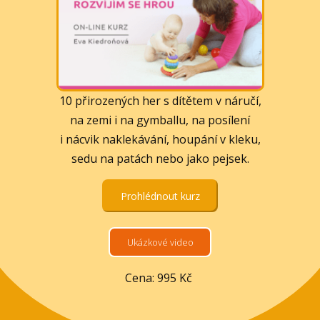
10 přirozených her s dítětem v náručí,
na zemi i na gymballu, na posílení
i nácvik naklekávání, houpání v kleku,
sedu na patách nebo jako pejsek.
Prohlédnout kurz
Ukázkové video
Cena: 995 Kč