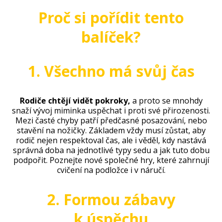
Proč si pořídit tento
balíček?
1. Všechno má svůj čas
Rodiče chtějí vidět pokroky,
a proto se mnohdy
snaží vývoj miminka uspěchat i proti své přirozenosti.
Mezi časté chyby patří předčasné posazování, nebo
stavění na nožičky. Základem vždy musí zůstat, aby
rodič nejen respektoval čas, ale i věděl, kdy nastává
správná doba na jednotlivé typy sedu a jak tuto dobu
podpořit. Poznejte nové společné hry, které zahrnují
cvičení na podložce i v náručí.
2. Formou zábavy
k úspěchu