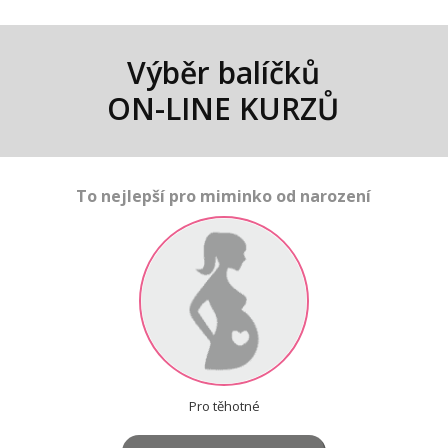
Výběr balíčků
ON-LINE KURZŮ
To nejlepší pro miminko od narození
Pro těhotné