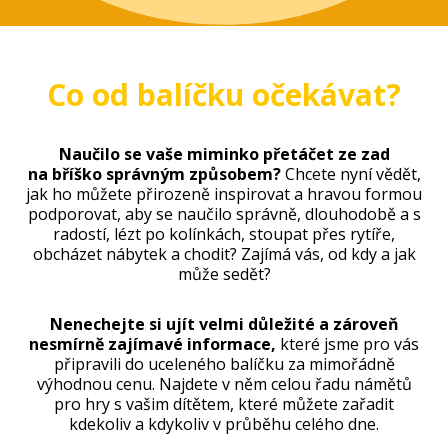
Co od balíčku očekávat?
Naučilo se vaše miminko přetáčet ze zad
na bříško správným způsobem?
Chcete nyní vědět,
jak ho můžete přirozeně inspirovat a hravou formou
podporovat, aby se naučilo správně, dlouhodobě a s
radostí, lézt po kolínkách, stoupat přes rytíře,
obcházet nábytek a chodit? Zajímá vás, od kdy a jak
může sedět?
Nenechejte si ujít velmi důležité a zároveň
nesmírně zajímavé informace,
které jsme pro vás
připravili do uceleného balíčku za mimořádně
výhodnou cenu. Najdete v něm celou řadu námětů
pro hry s vašim dítětem, které můžete zařadit
kdekoliv a kdykoliv v průběhu celého dne.