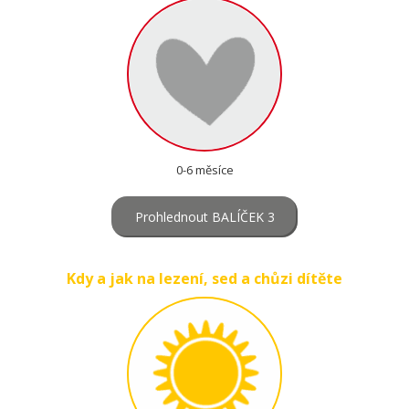
0-6 měsíce
Prohlednout BALÍČEK 3
Kdy a jak na lezení, sed a chůzi dítěte