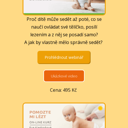
Proč dítě může sedět až poté, co se
naučí ovládat své tělíčko, posílí
lezením a z něj se posadí samo?
A jak by vlastně mělo správně sedět?
Prohlédnout webinář
Ukázkové video
Cena: 495 Kč