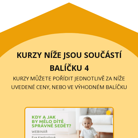
KURZY NÍŽE JSOU SOUČÁSTÍ
BALÍČKU 4
KURZY MŮŽETE POŘÍDIT JEDNOTLIVĚ ZA NÍŽE
UVEDENÉ CENY, NEBO VE VÝHODNÉM BALÍČKU