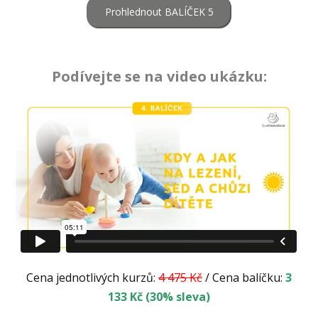
Prohlednout BALÍČEK 5
Podívejte se na video ukázku:
Cena jednotlivých kurzů:
4 475
Kč
/ Cena balíčku:
3
133
Kč (30% sleva)