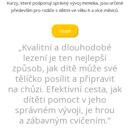
Kurzy, které podporují správný vývoj miminka, jsou určené
především pro rodiče s dětmi ve věku 6 a více měsíců.
Koupit
„Kvalitní a dlouhodobé
lezení je ten nejlepší
způsob, jak dítě může své
tělíčko posílit a připravit
na chůzi. Efektivní cesta, jak
dítěti pomoct v jeho
správném vývoji, je hrou
a zábavným cvičením.“