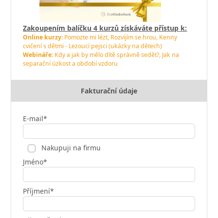
Zakoupením balíčku 4 kurzů získáváte přístup k:
Online kurzy:
Pomozte mi lézt, Rozvíjím se hrou, Kenny
cvičení s dětmi - Lezoucí pejsci (ukázky na dětech)
Webináře:
Kdy a jak by mělo dítě správně sedět?, Jak na
separační úzkost a období vzdoru
Fakturační údaje
E-mail*
Nakupuji na firmu
Jméno*
Příjmení*