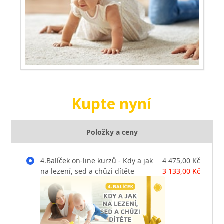
Kupte nyní
Položky a ceny
4.Balíček on-line kurzů - Kdy a jak
4 475,00 Kč
na lezení, sed a chůzi dítěte
3 133,00 Kč