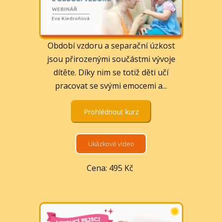
Období vzdoru a separační úzkost
jsou přirozenými součástmi vývoje
dítěte. Díky nim se totiž děti učí
pracovat se svými emocemi a...
Prohlédnout kurz
Ukázkové video
Cena: 495 Kč