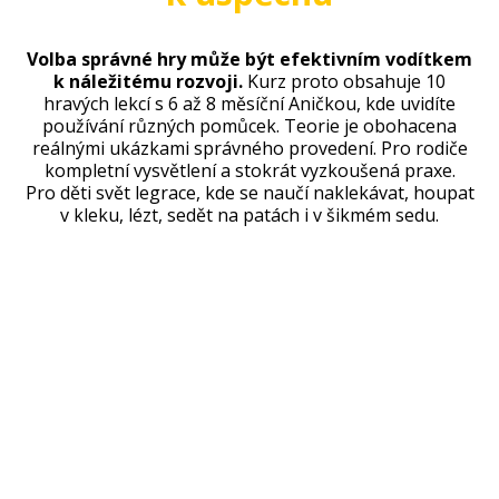
Volba správné hry může být efektivním vodítkem
k náležitému rozvoji.
Kurz proto obsahuje 10
hravých lekcí s 6 až 8 měsíční Aničkou, kde uvidíte
používání různých pomůcek. Teorie je obohacena
reálnými ukázkami správného provedení. Pro rodiče
kompletní vysvětlení a stokrát vyzkoušená praxe.
Pro děti svět legrace, kde se naučí naklekávat, houpat
v kleku, lézt, sedět na patách i v šikmém sedu.