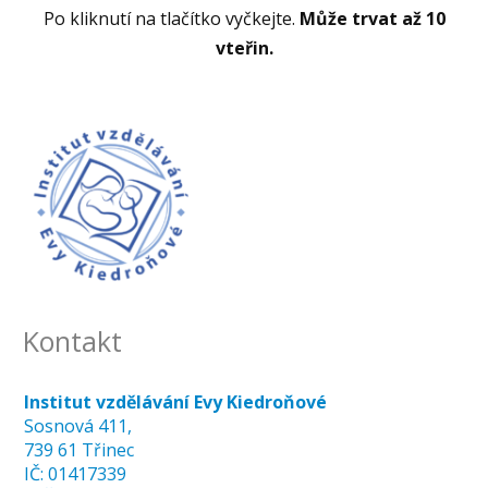
Po kliknutí na tlačítko vyčkejte.
Může trvat až 10
vteřin.
Kontakt
Institut vzdělávání Evy Kiedroňové
Sosnová 411,
739 61 Třinec
IČ: 01417339