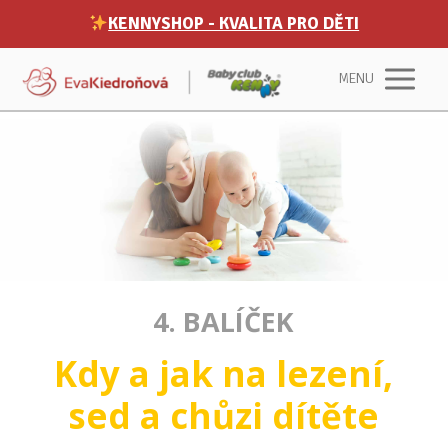
KENNYSHOP - KVALITA PRO DĚTI
MENU
4. BALÍČEK
Kdy a jak na lezení,
sed a chůzi dítěte