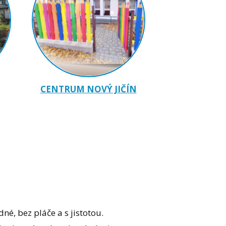
CENTRUM NOVÝ JIČÍN
dné, bez pláče a s jistotou.