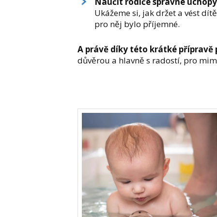
Naučit rodiče správné úchopy
Ukážeme si, jak držet a vést dítě 
pro něj bylo příjemné.
A právě díky této krátké přípravě 
důvěrou a hlavně s radostí, pro mimi