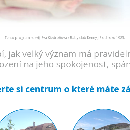
Tento program rozvíjí Eva Kiedroňová / Baby club Kenny již od roku 1985.
, jak velký význam má pravideln
ození na jeho spokojenost, spáne
rte si centrum o které máte z