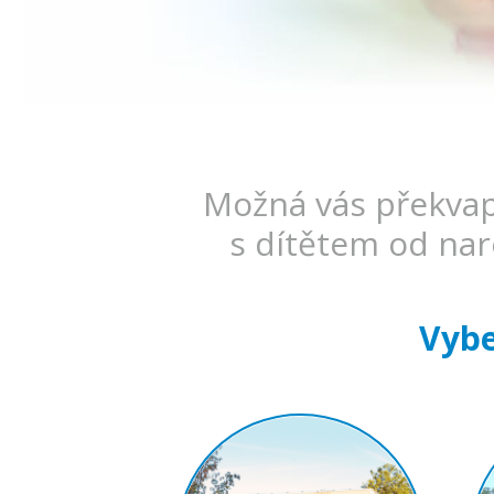
Možná vás překvapí
s dítětem od nar
Vybe