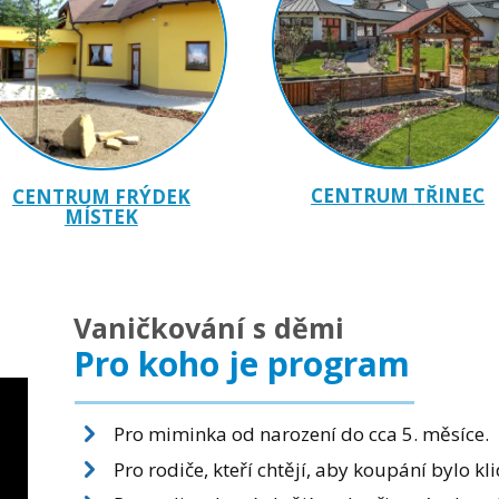
CENTRUM TŘINEC
CENTRUM FRÝDEK
MÍSTEK
Vaničkování s děmi
Pro koho je program
Pro miminka od narození do cca 5. měsíce.
Pro rodiče, kteří chtějí, aby koupání bylo kli