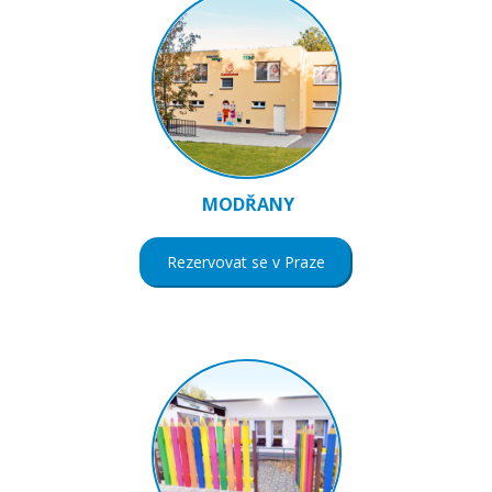
MODŘANY
Rezervovat se v Praze