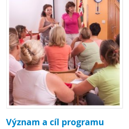
Význam a cíl programu