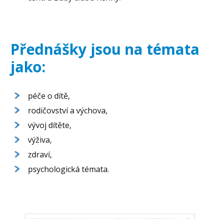
Přednášky jsou na témata
jako:
péče o dítě,
rodičovství a výchova,
vývoj dítěte,
výživa,
zdraví,
psychologická témata.