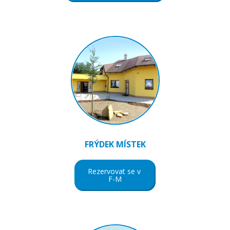
FRÝDEK MÍSTEK
Rezervovat se v
F-M