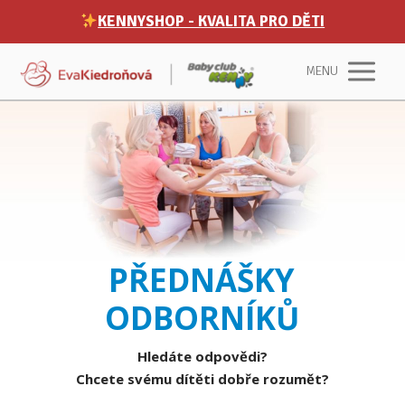
KENNYSHOP - KVALITA PRO DĚTI
MENU
PŘEDNÁŠKY
ODBORNÍKŮ
Hledáte odpovědi?
Chcete svému dítěti dobře rozumět?