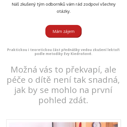
Náš zkušený tým odborníků vám rád zodpoví všechny
otázky.
Mám zájem
Praktickou i teoretickou část přednášky vedou zkušení lektoři
podle metodiky Evy Kiedroňové.
Možná vás to překvapí, ale
péče o dítě není tak snadná,
jak by se mohlo na první
pohled zdát.