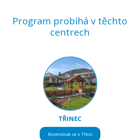
Program probíhá v těchto
centrech
TŘINEC
Rezervovat se v Třinci