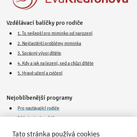
Vzdělávací balíčky pro rodiče
1. To nejlepší pro miminko od narození
2. Nejčastější problémy miminka
3. Správný vývoj dítěte
4. Kdy a jak na lezení, sed a chůzi dítěte
5. Hravé učení a cvičení
Nejoblíbenější programy
Pro nastávající rodiče
Něžná náruč rodičů
Cvičení a plavání s dětmi
Tato stránka používá cookies