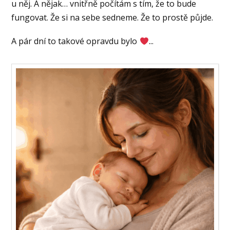
u něj. A nějak… vnitřně počítám s tím, že to bude
fungovat. Že si na sebe sedneme. Že to prostě půjde.
A pár dní to takové opravdu bylo
...