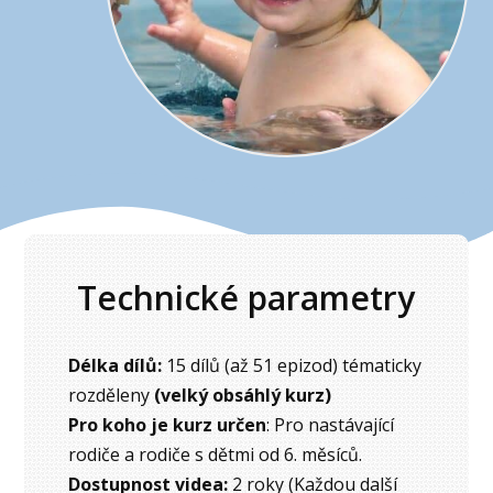
Technické parametry
Délka dílů:
15 dílů (až 51 epizod) tématicky
rozděleny
(velký obsáhlý kurz)
Pro koho je kurz určen
: Pro nastávající
rodiče a rodiče s dětmi od 6. měsíců.
Dostupnost videa:
2 roky (Každou další