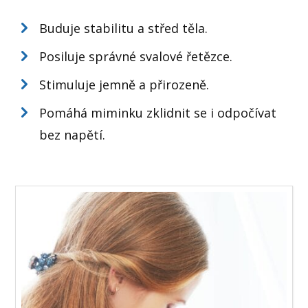
Buduje stabilitu a střed těla.
Posiluje správné svalové řetězce.
Stimuluje jemně a přirozeně.
Pomáhá miminku zklidnit se i odpočívat
bez napětí.