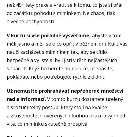
než 45+ lety praxe a vrátit se k tomu, co jste si přáli
od začátku: pohodu s miminkem. Ne chaos, tlak
a věčné pochybnosti.
V kurzu si vše pořádně vysvětlíme,
abyste v tom
měli jasno a měli se o co opřít v běžném dni. Kurz vás
naučí zacházet s miminkem tak, aby se cítilo
bezpečně a vy jste si byli jistí v těch nejčastějších
situacích. Když ho berete do náruče, přenášíte,
pokládáte nebo potřebujete rychle zklidnit.
Už nemusíte prohrabávat nepřeberné množství
rad a informací.
V tomto kurzu dostanete ucelený
a srozumitelný postup, který stojí na kvalitě
a zkušenostech ověřených dlouhou praxí a vy hned
víte, co miminku skutečně prospívá.