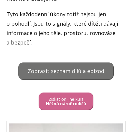
Tyto každodenní úkony totiž nejsou jen
o pohodlí. Jsou to signály, které dítěti dávají
informace o jeho těle, prostoru, rovnováze
a bezpečí.
Zobrazit seznam dílů a epizod
Získat on-line kurz
Něžná náruč rodičů