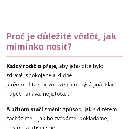
Proč je důležité vědět, jak
miminko nosit?
Každý rodič si přeje,
aby jeho dítě bylo
zdravé, spokojené a klidné.
Jenže realita s novorozencem bývá jiná. Pláč,
napětí, únava, nejistota…
A přitom stačí
změnit způsob, jak s dítětem
zacházíme – jak ho zvedáme, pokládáme,
nosíme a utišujeme.