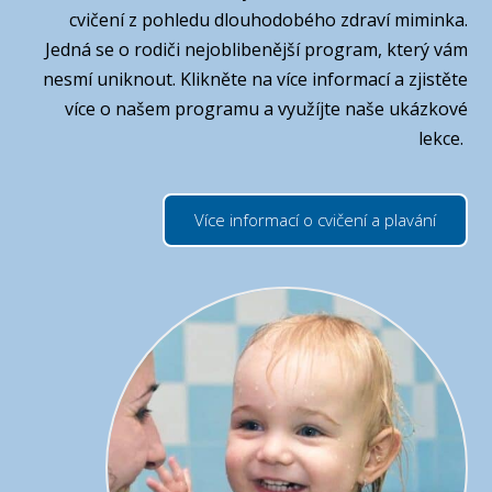
cvičení z pohledu dlouhodobého zdraví miminka.
Jedná se o rodiči nejoblibenější program, který vám
nesmí uniknout. Klikněte na více informací a zjistěte
více o našem programu a využíjte naše ukázkové
lekce.
Více informací o cvičení a plavání