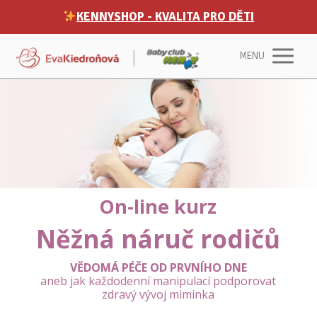
KENNYSHOP - KVALITA PRO DĚTI
MENU
On-line kurz
Něžná náruč rodičů
VĚDOMÁ PÉČE OD PRVNÍHO DNE
aneb jak každodenní manipulací podporovat
zdravý vývoj miminka