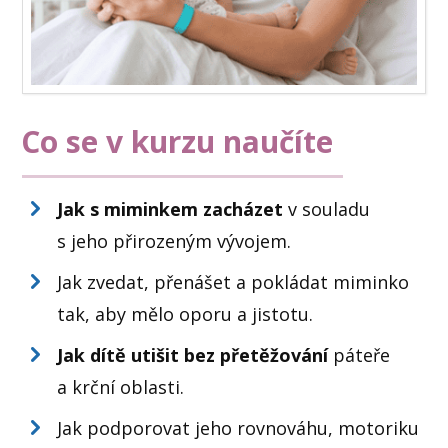
Co se v kurzu naučíte
Jak s miminkem zacházet
v souladu
s jeho přirozeným vývojem.
Jak zvedat, přenášet a pokládat miminko
tak, aby mělo oporu a jistotu.
Jak dítě utišit bez přetěžování
páteře
a krční oblasti.
Jak podporovat jeho rovnováhu, motoriku