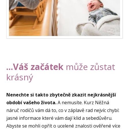
...Váš začátek
může zůstat
krásný
Nenechte si takto zbytečně zkazit nejkrásnější
období vašeho života.
A nemusíte. Kurz Něžná
náruč rodičů vám dá to, co v záplavě rad nejvíc chybí:
jasné informace které vám dají klid a sebedůvěru.
Abyste se mohli opřít o ucelené znalosti ověřené více