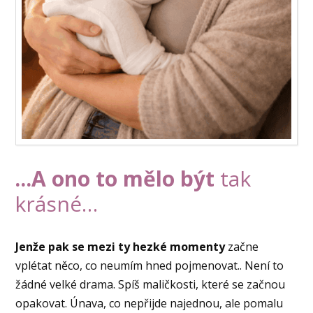
...A ono to mělo být
tak
krásné…
Jenže pak se mezi ty hezké momenty
začne
vplétat něco, co neumím hned pojmenovat.. Není to
žádné velké drama. Spíš maličkosti, které se začnou
opakovat. Únava, co nepřijde najednou, ale pomalu