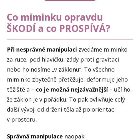
Co miminku opravdu
ŠKODÍ
a co PROSPÍVÁ?
Při nesprávné manipulaci
zvedáme miminko
za ruce, pod hlavičku, zády proti gravitaci
nebo ho nosíme „v záklonu“. To všechno
miminko zbytečně přetěžuje, deformuje jeho
těžiště a
– co je možná nejzávažnější –
učí ho,
že záklon je v pořádku. To pak ovlivňuje celý
další vývoj: od držení těla až po orientaci
v prostoru.
Správná manipulace
naopak: