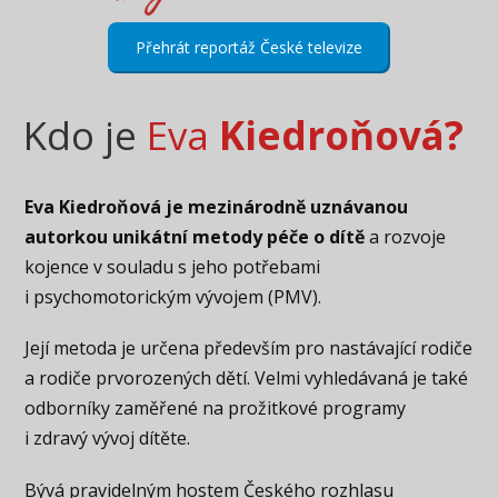
Přehrát reportáž České televize
Kdo je
Eva
Kiedroňová?
Eva Kiedroňová je mezinárodně uznávanou
autorkou unikátní metody péče o dítě
a rozvoje
kojence v souladu s jeho potřebami
i psychomotorickým vývojem (PMV).
Její metoda je určena především pro nastávající rodiče
a rodiče prvorozených dětí. Velmi vyhledávaná je také
odborníky zaměřené na prožitkové programy
i zdravý vývoj dítěte.
Bývá pravidelným hostem Českého rozhlasu