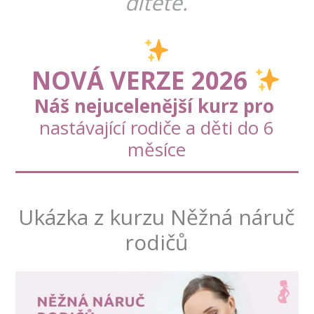
dítěte.
NOVÁ VERZE 2026
Náš nejucelenější kurz pro
nastávající rodiče a děti do 6
měsíce
Ukázka z kurzu Něžná náruč
rodičů