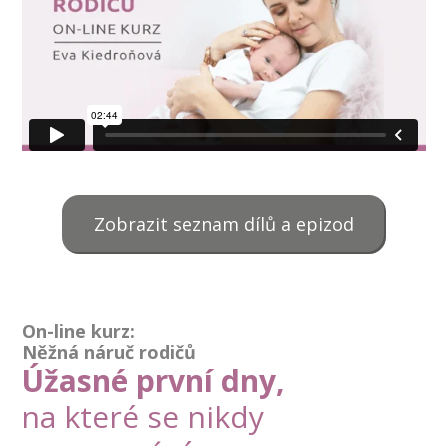
Zobrazit seznam dílů a epizod
On-line kurz:
Něžná náruč rodičů
Úžasné první dny,
na které se nikdy