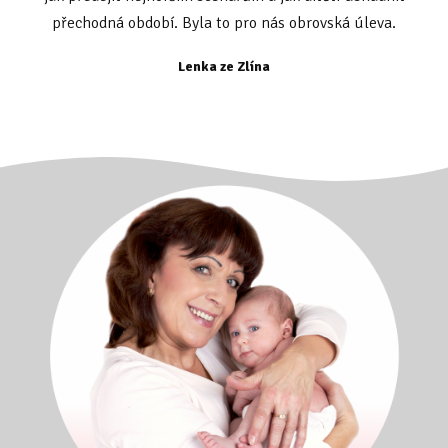
přechodná období. Byla to pro nás obrovská úleva.
Lenka ze Zlína