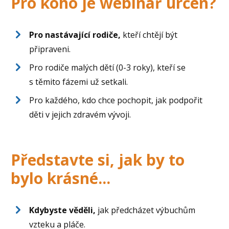
Pro koho je webinář určen?
Pro nastávající rodiče,
kteří chtějí být
připraveni.
Pro rodiče malých dětí (0-3 roky), kteří se
s těmito fázemi už setkali.
Pro každého, kdo chce pochopit, jak podpořit
děti v jejich zdravém vývoji.
Představte si, jak by to
bylo krásné...
Kdybyste věděli,
jak předcházet výbuchům
vzteku a pláče.