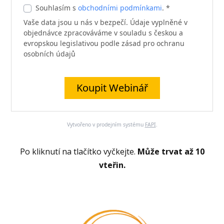
Souhlasím s
obchodními podmínkami
. *
Vaše data jsou u nás v bezpečí. Údaje vyplněné v
objednávce zpracováváme v souladu s českou a
evropskou legislativou podle zásad pro ochranu
osobních údajů
Koupit Webinář
Vytvořeno v prodejním systému
FAPI
.
Po kliknutí na tlačítko vyčkejte.
Může trvat až 10
vteřin.