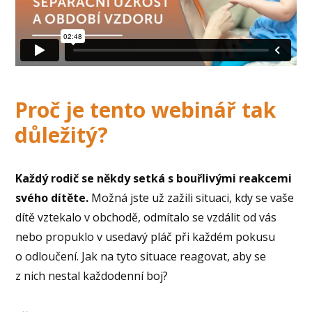
Proč je tento webinář tak
důležitý?
Každý rodič se někdy setká s bouřlivými reakcemi
svého dítěte.
Možná jste už zažili situaci, kdy se vaše
dítě vztekalo v obchodě, odmítalo se vzdálit od vás
nebo propuklo v usedavý pláč při každém pokusu
o odloučení. Jak na tyto situace reagovat, aby se
z nich nestal každodenní boj?