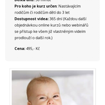
Pro koho je kurz určen
: Nastávajícím
rodičům či rodičům dětí do 3 let
Dostupnost videa:
365 dní (Každou další
objednávkou online kurzů nebo webinářů
se přístup ke všem již vlastněným videím
prodlouží o další rok.)
Cena:
495,- Kč