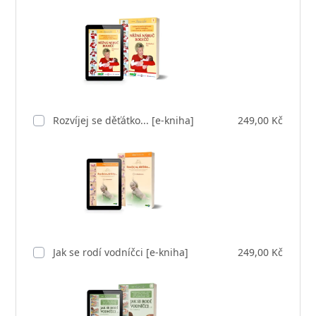
Rozvíjej se děťátko... [e-kniha]
249,00 Kč
Jak se rodí vodníčci [e-kniha]
249,00 Kč