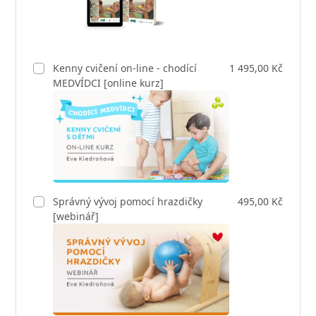
Kenny cvičení on-line - chodící
1 495,00 Kč
MEDVÍDCI [online kurz]
Správný vývoj pomocí hrazdičky
495,00 Kč
[webinář]