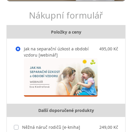
Nákupní formulář
Položky a ceny
Jak na separační úzkost a období
495,00 Kč
vzdoru [webinář]
Další doporučené produkty
Něžná náruč rodičů [e-kniha]
249,00 Kč