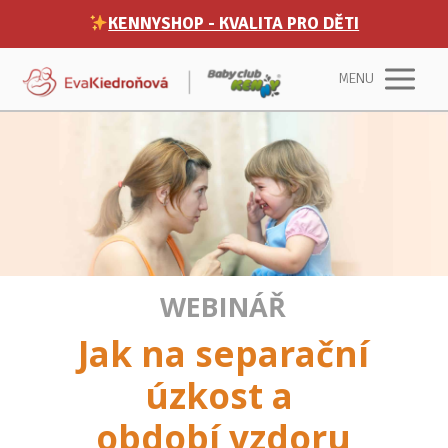
KENNYSHOP - KVALITA PRO DĚTI
MENU
WEBINÁŘ
Jak na separační
úzkost a
období vzdoru