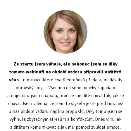
Ze startu jsem váhala, ale nakonec jsem se díky
tomuto webináři na období vzdoru připravili naštěstí
včas.
Informace které Eva Kiedroňová předala, mi dávaly
obrovský smysl. Všechno do sebe logicky zapadalo
a najednou jsem chápala, proč se mé dítě chová tak, jak se
chová. Jsem vděčná, že jsem to slyšela ještě před tím, než
u nás období vzdoru naplno propuklo. Díky tomu jsem se
vyhnula zbytečným stresům a konfliktům. Dnes vím, jak
s dítětem komunikovat a jak mu pomoci zvládat emoce.