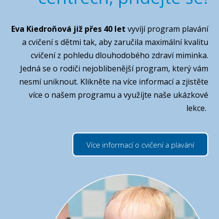
Eva Kiedroňová již přes 40 let
vyvíjí program plavání
a cvičení s dětmi tak, aby zaručila maximální kvalitu
cvičení z pohledu dlouhodobého zdraví miminka.
Jedná se o rodiči nejoblibenější program, který vám
nesmí uniknout. Klikněte na více informací a zjistěte
více o našem programu a využíjte naše ukázkové
lekce.
Více informací o cvičení a plavání