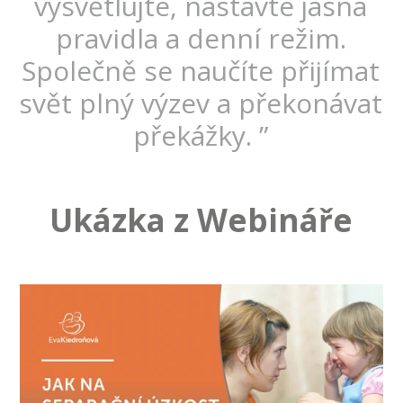
vysvětlujte, nastavte jasná
pravidla a denní režim.
Společně se naučíte přijímat
svět plný výzev a překonávat
překážky. ”
Ukázka z Webináře