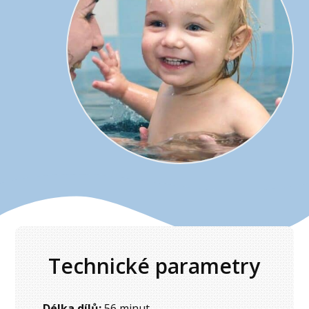
Technické parametry
Délka dílů:
56 minut