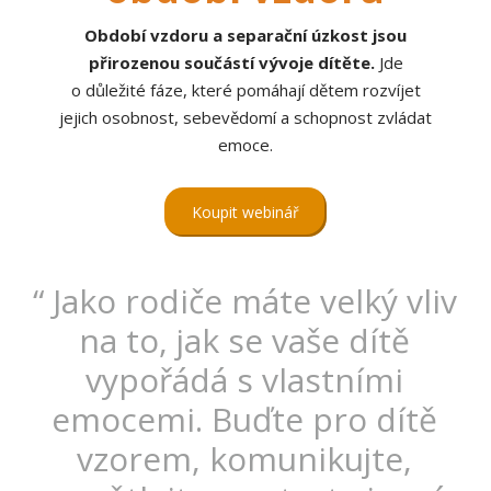
Období vzdoru a separační úzkost jsou
přirozenou součástí vývoje dítěte.
Jde
o důležité fáze, které pomáhají dětem rozvíjet
jejich osobnost, sebevědomí a schopnost zvládat
emoce.
Koupit webinář
“ Jako rodiče máte velký vliv
na to, jak se vaše dítě
vypořádá s vlastními
emocemi. Buďte pro dítě
vzorem, komunikujte,