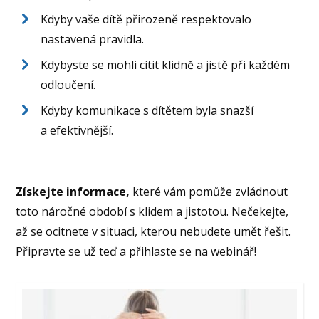
Kdyby vaše dítě přirozeně respektovalo
nastavená pravidla.
Kdybyste se mohli cítit klidně a jistě při každém
odloučení.
Kdyby komunikace s dítětem byla snazší
a efektivnější.
Získejte informace,
které vám pomůže zvládnout
toto náročné období s klidem a jistotou. Nečekejte,
až se ocitnete v situaci, kterou nebudete umět řešit.
Připravte se už teď a přihlaste se na webinář!