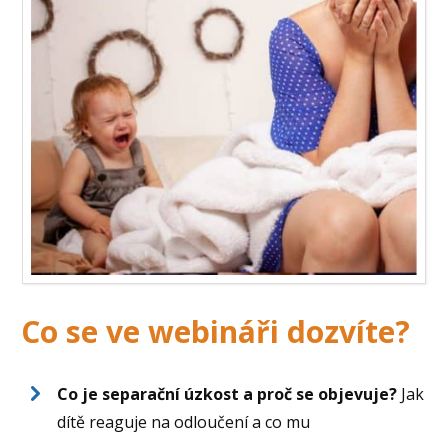
Co se ve webináři dozvíte?
Co je separační úzkost a proč se objevuje?
Jak
dítě reaguje na odloučení a co mu