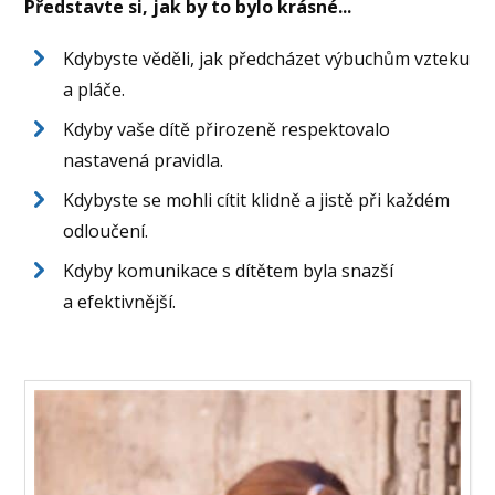
Představte si, jak by to bylo krásné...
Kdybyste věděli, jak předcházet výbuchům vzteku
a pláče.
Kdyby vaše dítě přirozeně respektovalo
nastavená pravidla.
Kdybyste se mohli cítit klidně a jistě při každém
odloučení.
Kdyby komunikace s dítětem byla snazší
a efektivnější.