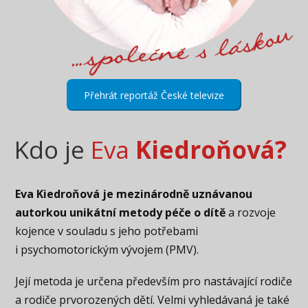
Přehrát reportáž České televize
Kdo je
Eva
Kiedroňová?
Eva Kiedroňová je mezinárodně uznávanou
autorkou unikátní metody péče o dítě
a rozvoje
kojence v souladu s jeho potřebami
i psychomotorickým vývojem (PMV).
Její metoda je určena především pro nastávající rodiče
a rodiče prvorozených dětí. Velmi vyhledávaná je také