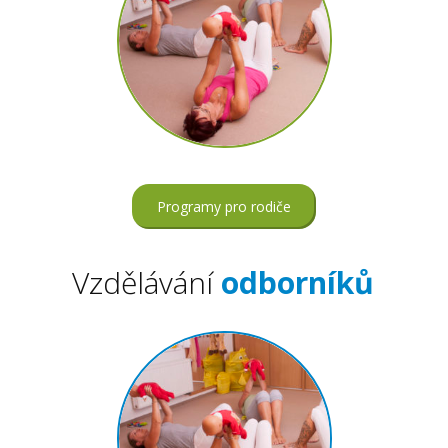
Programy pro rodiče
Vzdělávání
odborníků