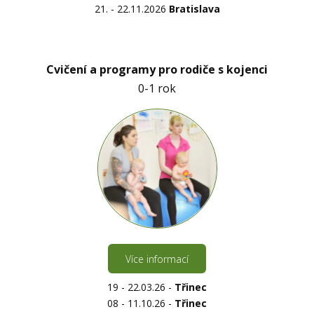
21. - 22.11.2026
Bratislava
Cvičení a programy pro rodiče s kojenci
0-1 rok
Více informací
19 - 22.03.26 -
Třinec
08 - 11.10.26 -
Třinec