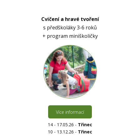
Cvičení a hravé tvoření
s předškoláky 3-6 roků
+ program miniškoličky
Více informací
14 - 17.05.26 -
Třinec
10 - 13.12.26 -
Třinec