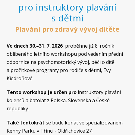
pro instruktory plavání
s dětmi
Plavání pro zdravý vývoj dítěte
Ve dnech 30.–31. 7. 2026
proběhne již 8. ročník
oblíbeného letního workshopu pod vedením přední
odbornice na psychomotorický vývoj, péči o dítě
a prožitkové programy pro rodiče s dětmi, Evy
Kiedroňové.
Tento workshop je určen pro
instruktory plavání
kojenců a batolat z Polska, Slovenska a České
republiky.
Také tentokrát
se bude konat ve specializovaném
Kenny Parku v Třinci - Oldřichovice 27.