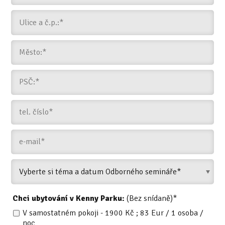
Chci ubytování v Kenny Parku:
(Bez snídaně)*
V samostatném pokoji - 1900 Kč ; 83 Eur / 1 osoba /
noc