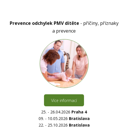
Prevence odchylek PMV dítěte
- příčiny, příznaky
a prevence
Více informací
25. - 26.04.2026
Praha 4
09. - 10.05.2026
Bratislava
22. - 25.10.2026
Bratislava