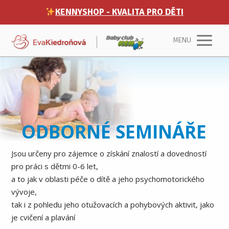
KENNYSHOP - KVALITA PRO DĚTI
MENU
ODBORNÉ SEMINÁŘE
Jsou určeny pro zájemce o získání znalostí a dovedností
pro práci s dětmi 0-6 let,
a to jak v oblasti péče o dítě a jeho psychomotorického
vývoje,
tak i z pohledu jeho otužovacích a pohybových aktivit, jako
je cvičení a plavání