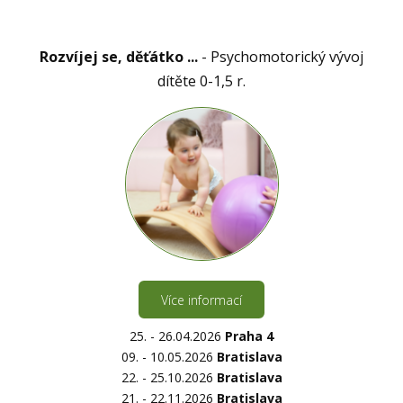
Rozvíjej se, děťátko ...
- Psychomotorický vývoj
dítěte 0-1,5 r.
Více informací
25. - 26.04.2026
Praha 4
09. - 10.05.2026
Bratislava
22. - 25.10.2026
Bratislava
21. - 22.11.2026
Bratislava