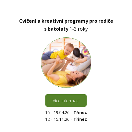
Cvičení a kreativní programy pro rodiče
s batolaty
1-3 roky
Více informací
16 - 19.04.26 -
Třinec
12 - 15.11.26 -
Třinec