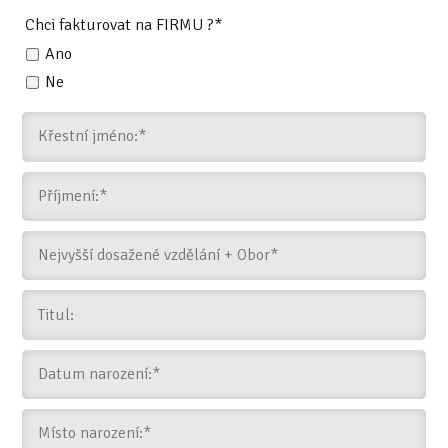
Chci fakturovat na FIRMU ?*
Ano
Ne