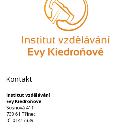
Kontakt
Institut vzdělávání
Evy Kiedroňové
Sosnová 411
739 61 Třinec
IČ: 01417339