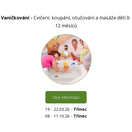
Vaničkování -
Cvičení, koupání, otužování a masáže dětí 0-
12 měsíců
Více informací
19 - 22.03.26 -
Třinec
08 - 11.10.26 -
Třinec