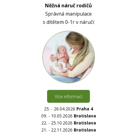
Něžná náruč rodičů
Správná manipulace
s dítětem 0-1r v náručí
Více informací
25. - 26.04.2026
Praha 4
09. - 10.05.2026
Bratislava
22. - 25.10.2026
Bratislava
21. - 22.11.2026
Bratislava