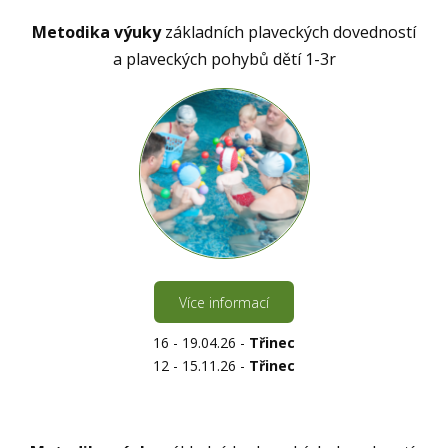
Metodika výuky
základních plaveckých dovedností
a plaveckých pohybů dětí 1-3r
Více informací
16 - 19.04.26 -
Třinec
12 - 15.11.26 -
Třinec