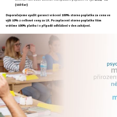
(110 Eur)
Doporučujeme využít garanci vrácení 100% storno poplatku za cenu ve
výši 10% z celkové ceny za LK. Po zaplacení storno poplatku Vám
vrátíme 100% platbu i v případě odhlášení v den zahájení.