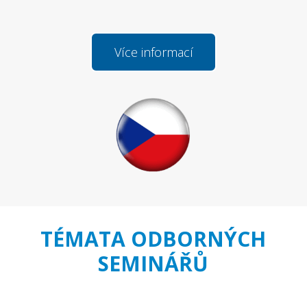
Více informací
TÉMATA ODBORNÝCH
SEMINÁŘŮ