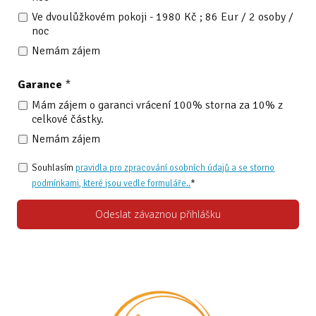
Ve dvoulůžkovém pokoji - 1980 Kč ; 86 Eur / 2 osoby /
noc
Nemám zájem
Garance
*
Mám zájem o garanci vrácení 100% storna za 10% z
celkové částky.
Nemám zájem
Souhlasím
pravidla pro zpracování osobních údajů a se storno
podmínkami, které jsou vedle formuláře..
*
Odeslat závaznou přihlášku