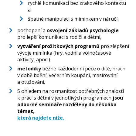
rychlé komunikaci bez zrakového kontaktu
a
špatné manipulaci s miminkem v náručí,
pochopení a
osvojení základů psychologie
pro lepší komunikaci s rodiči a dětmi,
vytváření prožitkových programů
pro zlepšení
vývoje miminka (hry, vodní a volnočasové
aktivity, apod.).
metodiky
běžné každodenní péče o dítě, hrách
v době bdění, večerním koupání, masírování
a otužování.
S ohledem na rozmanitost potřebných znalostí
k práci s dětmi v jednotlivých programech
jsou
odborné semináře rozděleny do několika
témat,
která najdete níže.