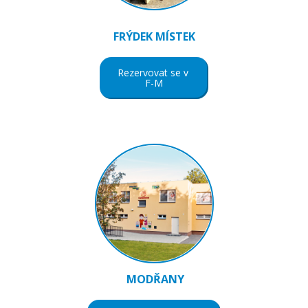
FRÝDEK MÍSTEK
Rezervovat se v
F-M
MODŘANY