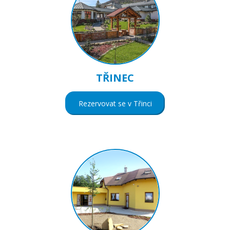
TŘINEC
Rezervovat se v Třinci