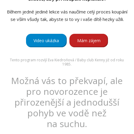
Během jedné jediné lekce vás naučíme celý proces koupání
se vším všudy tak, abyste si to vy i vaše dítě hezky užili.
Video ukázka
Mám zájem
Tento program rozvíjí Eva Kiedroňová / Baby club Kenny již od roku
1985.
Možná vás to překvapí, ale
pro novorozence je
přirozenější a jednodušší
pohyb ve vodě než
na suchu.