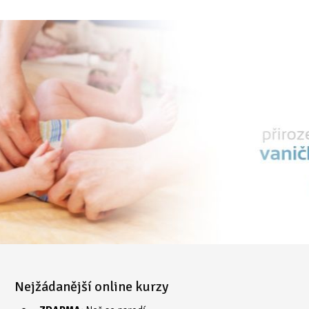
Nejžádanější online kurzy