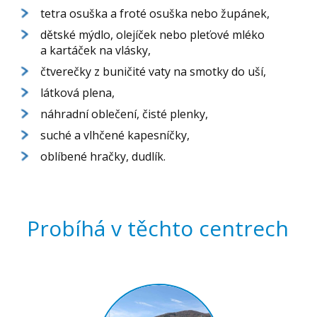
tetra osuška a froté osuška nebo župánek,
dětské mýdlo, olejíček nebo pleťové mléko
a kartáček na vlásky,
čtverečky z buničité vaty na smotky do uší,
látková plena,
náhradní oblečení, čisté plenky,
suché a vlhčené kapesníčky,
oblíbené hračky, dudlík.
Probíhá v těchto centrech