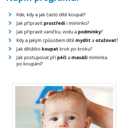
Kde, kdy a jak často dítě koupat?
Jak připravit
prostředí
i miminko?
Jak přípravit vaničku, vodu a
podmínky
?
Kdy a jakým způsobem dítě
mydlit
a
otužovat
?
Jak dětátko
koupat
krok po kroku?
Jak postupovat při
péči
a
masáži
miminka
po koupání?