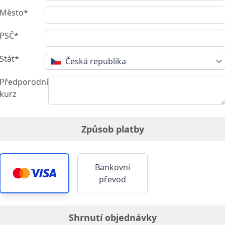
Město*
PSČ*
Stát*
Česká republika
Předporodní
kurz
Způsob platby
Bankovní
převod
Shrnutí objednávky