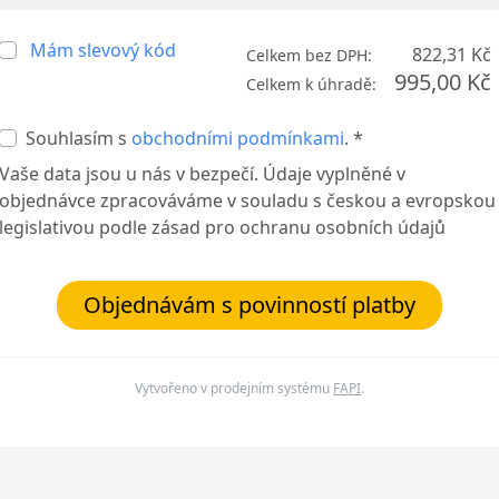
Mám slevový kód
822,31 Kč
Celkem bez DPH:
995,00 Kč
Celkem k úhradě:
Souhlasím s
obchodními podmínkami
. *
Vaše data jsou u nás v bezpečí. Údaje vyplněné v
objednávce zpracováváme v souladu s českou a evropskou
legislativou podle zásad pro ochranu osobních údajů
Objednávám s povinností platby
Vytvořeno v prodejním systému
FAPI
.