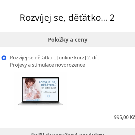
Rozvíjej se, děťátko... 2
Položky a ceny
Rozvíjej se děťátko... [online kurz] 2. díl:
Projevy a stimulace novorozence
995,00 K