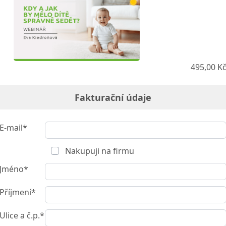
495,00 K
Fakturační údaje
E-mail*
Nakupuji na firmu
Jméno*
Příjmení*
Ulice a č.p.*