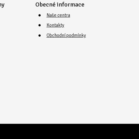
my
Obecné informace
Naše centra
Kontakty
Obchodní podmínky