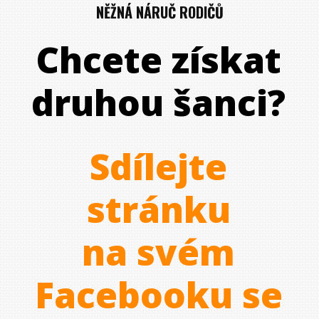
NĚŽNÁ NÁRUČ RODIČŮ
Chcete získat
druhou šanci?
Sdílejte
stránku
na svém
Facebooku se