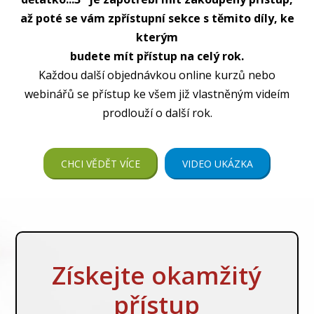
až poté se vám zpřístupní sekce s těmito díly, ke
kterým
budete mít přístup na celý rok.
Každou další objednávkou online kurzů nebo
webinářů se přístup ke všem již vlastněným videím
prodlouží o další rok.
CHCI VĚDĚT VÍCE
VIDEO UKÁZKA
Získejte okamžitý
přístup