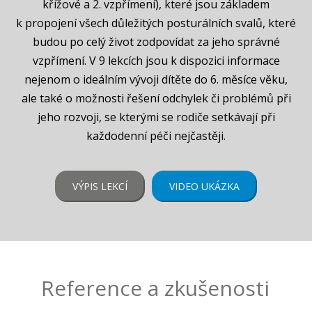
křížové a 2. vzpřímení), které jsou základem
k propojení všech důležitých posturálních svalů, které
budou po celý život zodpovídat za jeho správné
vzpřímení. V 9 lekcích jsou k dispozici informace
nejenom o ideálním vývoji dítěte do 6. měsíce věku,
ale také o možnosti řešení odchylek či problémů při
jeho rozvoji, se kterými se rodiče setkávají při
každodenní péči nejčastěji.
VÝPIS LEKCÍ
VIDEO UKÁZKA
Reference a zkušenosti