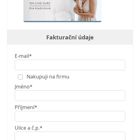
Fakturační údaje
E-mail*
Nakupuji na firmu
Jméno*
Příjmení*
Ulice a č.p.*