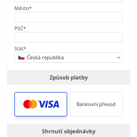
Město*
PSČ*
Stát*
Česká republika
Způsob platby
Bankovní převod
Shrnutí objednávky