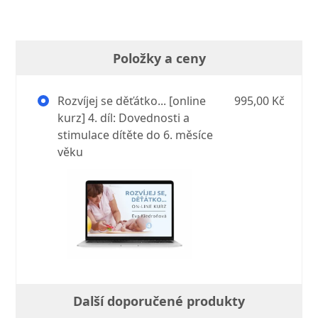
Položky a ceny
Rozvíjej se děťátko... [online
995,00 Kč
kurz] 4. díl: Dovednosti a
stimulace dítěte do 6. měsíce
věku
Další doporučené produkty