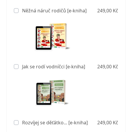
Něžná náruč rodičů [e-kniha]
249,00 Kč
Jak se rodí vodníčci [e-kniha]
249,00 Kč
Rozvíjej se děťátko... [e-kniha]
249,00 Kč