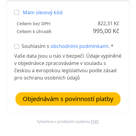
Mám slevový kód
822,31 Kč
Celkem bez DPH:
995,00 Kč
Celkem k úhradě:
Souhlasím s
obchodními podmínkami
. *
Vaše data jsou u nás v bezpečí. Údaje vyplněné
v objednávce zpracováváme v souladu s
českou a evropskou legislativou podle zásad
pro ochranu osobních údajů
Objednávám s povinností platby
Vytvořeno v prodejním systému
FAPI
.