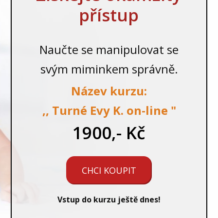
přístup
Naučte se manipulovat se
svým miminkem správně.
Název kurzu:
,, Turné Evy K. on-line "
1900,- Kč
CHCI KOUPIT
Vstup do kurzu ještě dnes!