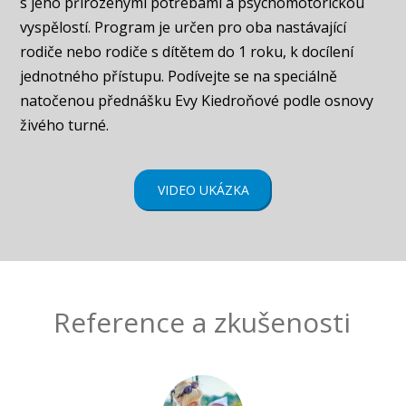
s jeho přirozenými potřebami a psychomotorickou
vyspělostí. Program je určen pro oba nastávající
rodiče nebo rodiče s dítětem do 1 roku, k docílení
jednotného přístupu. Podívejte se na speciálně
natočenou přednášku Evy Kiedroňové podle osnovy
živého turné.
VIDEO UKÁZKA
Reference a zkušenosti