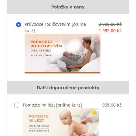
Položky a ceny
Průvodce rodičovstvím [online
3 990,00 Kč
kurz]
1 995,00 Kč
Další doporučené produkty
Pomozte mi lézt [online kurz]
995,00 Kč