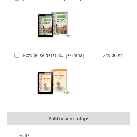
Rozvíjej se děťátko... [e-kniha]
249,00 Kč
Fakturační údaje
E-mail*