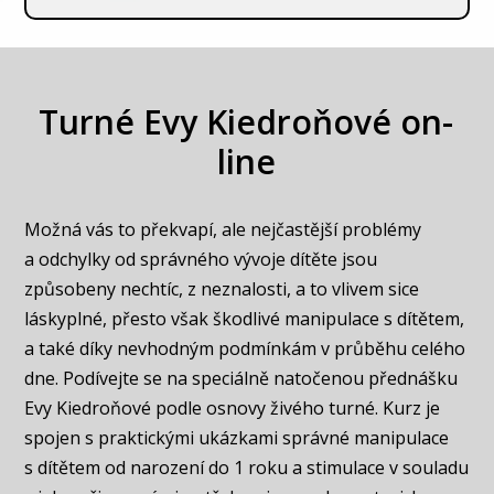
Turné Evy Kiedroňové on-
line
Možná vás to překvapí, ale nejčastější problémy
a odchylky od správného vývoje dítěte jsou
způsobeny nechtíc, z neznalosti, a to vlivem sice
láskyplné, přesto však škodlivé manipulace s dítětem,
a také díky nevhodným podmínkám v průběhu celého
dne. Podívejte se na speciálně natočenou přednášku
Evy Kiedroňové podle osnovy živého turné. Kurz je
spojen s praktickými ukázkami správné manipulace
s dítětem od narození do 1 roku a stimulace v souladu