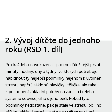
2. Vývoj dítěte do jednoho
roku (RSD 1. díl)
Pro každého novorozence jsou nejdůležitější první
minuty, hodiny, dny a týdny, ve kterých potřebuje
nabídnout ty nejlepší podmínky nejenom k uvolnění
stresu, napětí, záklonů hlavičky i tělíčka, ale take
k pochopení základní polohy na zádech i celého
systému souvisejícího s jeho péčí. Pokud tyto
podmínky nedostane, pak je stále ve stresu, bolí ho