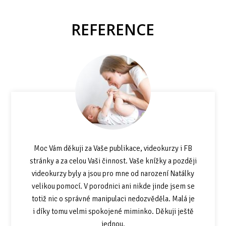
REFERENCE
Moc Vám děkuji za Vaše publikace, videokurzy i FB
stránky a za celou Vaši činnost. Vaše knížky a později
videokurzy byly a jsou pro mne od narození Natálky
velikou pomocí. V porodnici ani nikde jinde jsem se
totiž nic o správné manipulaci nedozvěděla. Malá je
i díky tomu velmi spokojené miminko. Děkuji ještě
jednou.