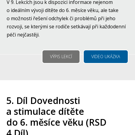
V 9. Lekcích jsou k dispozici informace nejenom
o ideálním vývoji dítěte do 6. měsíce věku, ale take
o možnosti řešení odchylek či problémů při jeho
rozvoji, se kterými se rodiče setkávají při každodenní
péči nejčastěji.
VÝPIS LEKCÍ
VIDEO UKÁZKA
5. Díl Dovednosti
a stimulace dítěte
do 6. měsíce věku (RSD
4.Díl)