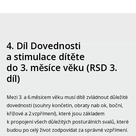
4. Díl Dovednosti
a stimulace dítěte
do 3. měsíce věku (RSD 3.
díl)
Mezi 3. a 6.měsícem věku musí dítě zvládnout důležité
dovednosti (souhry končetin, obraty nab ok, boční,
křížové a 2.vzpřímení), které jsou základem
k propojení všech důležitých posturálních svalů, které
budou po celý život zodpovídat za správné vzpřímení.