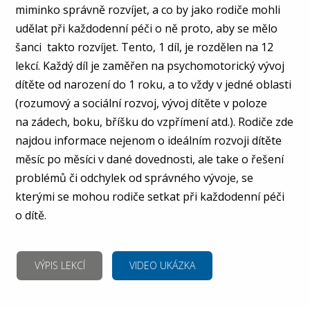
miminko správně rozvíjet, a co by jako rodiče mohli
udělat při každodenní péči o ně proto, aby se mělo
šanci takto rozvíjet. Tento, 1 díl, je rozdělen na 12
lekcí. Každý díl je zaměřen na psychomotorický vývoj
dítěte od narození do 1 roku, a to vždy v jedné oblasti
(rozumový a sociální rozvoj, vývoj dítěte v poloze
na zádech, boku, bříšku do vzpřímení atd.). Rodiče zde
najdou informace nejenom o ideálním rozvoji dítěte
měsíc po měsíci v dané dovednosti, ale take o řešení
problémů či odchylek od správného vývoje, se
kterými se mohou rodiče setkat při každodenní péči
o dítě.
VÝPIS LEKCÍ
VIDEO UKÁZKA