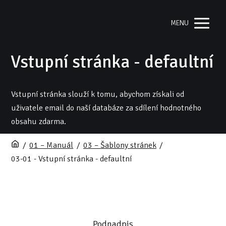
MENU
Vstupní stránka - defaultní
Vstupní stránka slouží k tomu, abychom získali od
uživatele email do naší databáze za sdílení hodnotného
obsahu zdarma.
/
01 – Manuál
/
03 – Šablony stránek
/
03-01 - Vstupní stránka - defaultní
Podnadpis