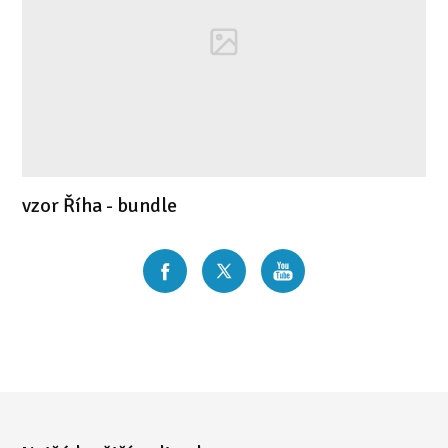
vzor Říha - bundle