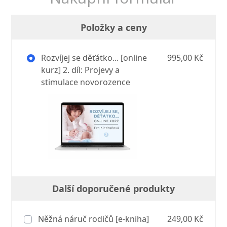
Položky a ceny
Rozvíjej se děťátko... [online
995,00 Kč
kurz] 2. díl: Projevy a
stimulace novorozence
Další doporučené produkty
Něžná náruč rodičů [e-kniha]
249,00 Kč