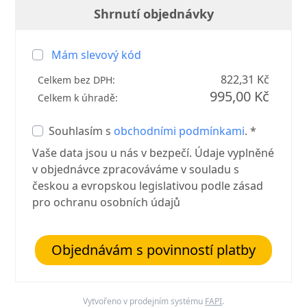
Shrnutí objednávky
Mám slevový kód
822,31 Kč
Celkem bez DPH:
995,00 Kč
Celkem k úhradě:
Souhlasím s
obchodními podmínkami
. *
Vaše data jsou u nás v bezpečí. Údaje vyplněné
v objednávce zpracováváme v souladu s
českou a evropskou legislativou podle zásad
pro ochranu osobních údajů
Objednávám s povinností platby
Vytvořeno v prodejním systému
FAPI
.