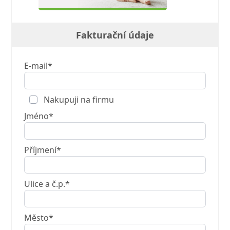
Fakturační údaje
E-mail*
Nakupuji na firmu
Jméno*
Příjmení*
Ulice a č.p.*
Město*