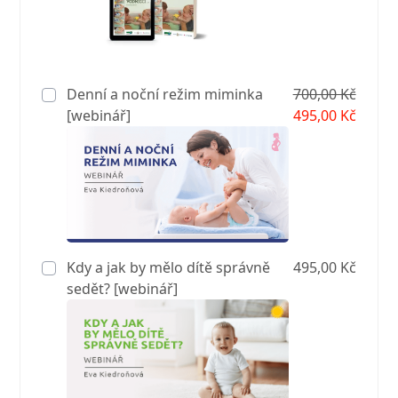
Denní a noční režim miminka
700,00 Kč
[webinář]
495,00 Kč
Kdy a jak by mělo dítě správně
495,00 Kč
sedět? [webinář]