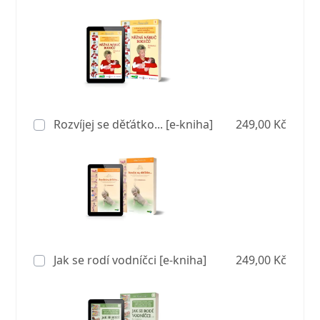
Rozvíjej se děťátko... [e-kniha]
249,00 Kč
Jak se rodí vodníčci [e-kniha]
249,00 Kč