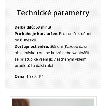
Technické parametry
Délka dílů:
59 minut
Pro koho je kurz určen
: Pro rodiče s dětmi
od 6. měsíců.
Dostupnost videa:
365 dní (Každou další
objednávkou online kurzů nebo webinářů
se přístup ke všem již vlastněným videím
prodlouží o další rok.)
Cena:
1 990,- Kč