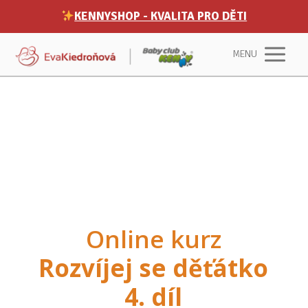
KENNYSHOP - KVALITA PRO DĚTI
MENU
Online kurz
Rozvíjej se děťátko
4. díl