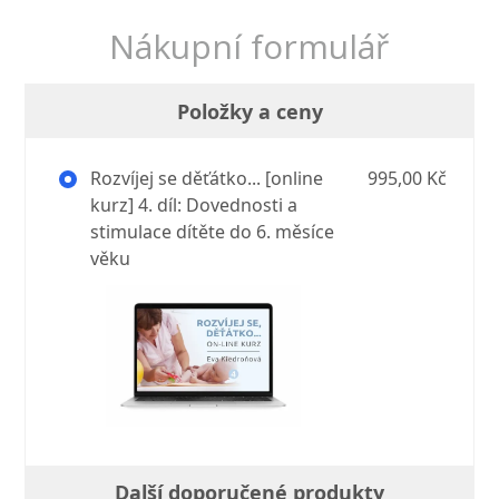
Nákupní formulář
Položky a ceny
Rozvíjej se děťátko... [online
995,00 Kč
kurz] 4. díl: Dovednosti a
stimulace dítěte do 6. měsíce
věku
Další doporučené produkty