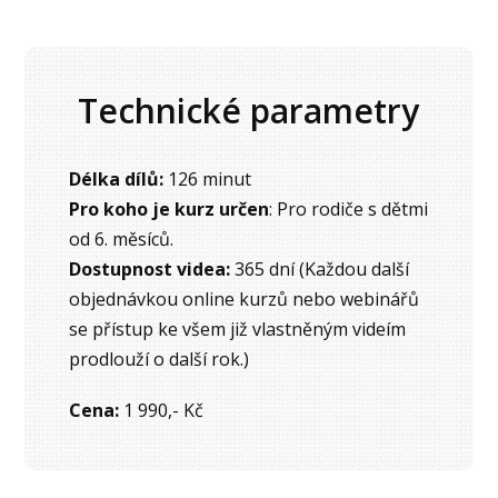
Technické parametry
Délka dílů:
126 minut
Pro koho je kurz určen
: Pro rodiče s dětmi
od 6. měsíců.
Dostupnost videa:
365 dní (Každou další
objednávkou online kurzů nebo webinářů
se přístup ke všem již vlastněným videím
prodlouží o další rok.)
Cena:
1 990,- Kč