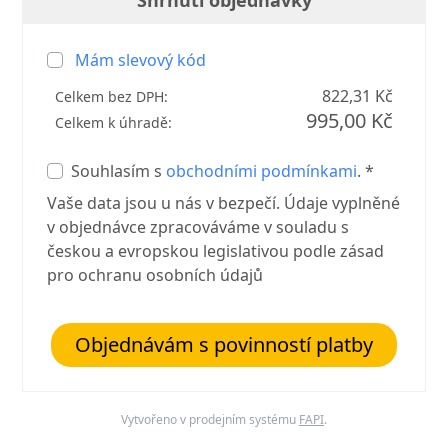
Mám slevový kód
822,31 Kč
Celkem bez DPH:
995,00 Kč
Celkem k úhradě:
Souhlasím s
obchodními podmínkami
. *
Vaše data jsou u nás v bezpečí. Údaje vyplněné
v objednávce zpracováváme v souladu s
českou a evropskou legislativou podle zásad
pro ochranu osobních údajů
Objednávám s povinností platby
Vytvořeno v prodejním systému
FAPI
.