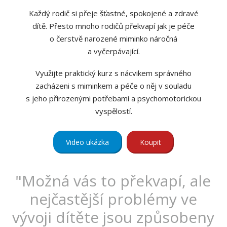
Každý rodič si přeje šťastné, spokojené a zdravé
dítě. Přesto mnoho rodičů překvapí jak je péče
o čerstvě narozené miminko náročná
a vyčerpávající.
Využijte praktický kurz s nácvikem správného
zacházeni s miminkem a péče o něj v souladu
s jeho přirozenými potřebami a psychomotorickou
vyspělostí.
Video ukázka
Koupit
"Možná vás to překvapí, ale
nejčastější problémy ve
vývoji dítěte jsou způsobeny