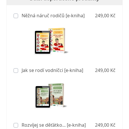
Něžná náruč rodičů [e-kniha]
249,00 Kč
Jak se rodí vodníčci [e-kniha]
249,00 Kč
Rozvíjej se děťátko... [e-kniha]
249,00 Kč