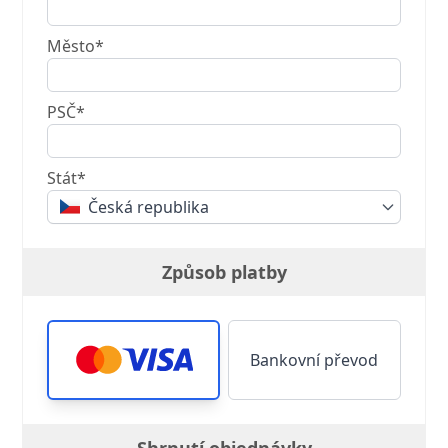
Město*
PSČ*
Stát*
Česká republika
Způsob platby
Bankovní převod
Shrnutí objednávky