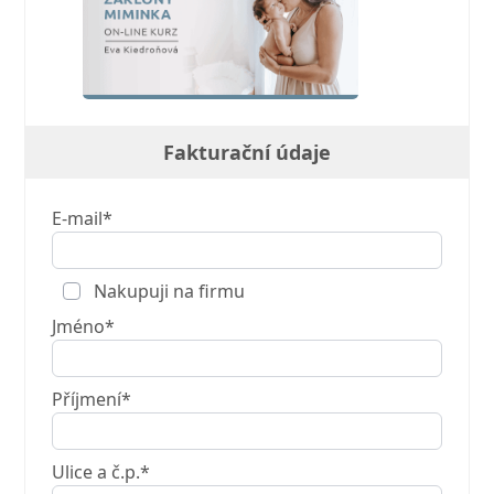
Fakturační údaje
E-mail*
Nakupuji na firmu
Jméno*
Příjmení*
Ulice a č.p.*