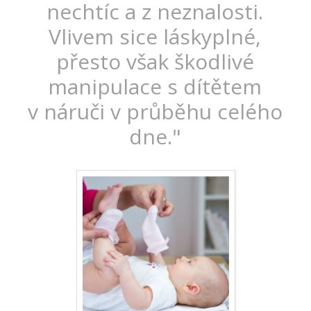
nechtíc a z neznalosti.
Vlivem sice láskyplné,
přesto však škodlivé
manipulace s dítětem
v náruči v průběhu celého
dne."