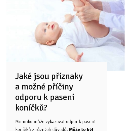
Jaké jsou příznaky
a možné příčiny
odporu k pasení
koníčků?
Miminko může vykazovat odpor k pasení
koníčků z různých důvodů.
Může to být