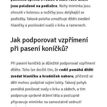
jsou položené na podložce
. Nohy miminka jsou
ohnuté v kolenou a nožičky jsou dotýkající se
podložky. Taková poloha umožňuje dítěti zvedání
hlavičky a posilování svalů v krku a ramenech.
Jak podporovat vzpřímení
při pasení koníčků?
Při pasení koníčků je důležité podporovat vzpřímení
dítěte. Toho lze docílit tím, že
rodič pomáhá dítěti
zvedat hlavičku a hrudníček nahoru
, přičemž se
děti mohou podpírat svými lokty. Takový pohyb
pomáhá posilovat svaly v krku a zádech, a tím
podporuje správné držení těla a postupně
připravuje miminko na samostatné sednutí