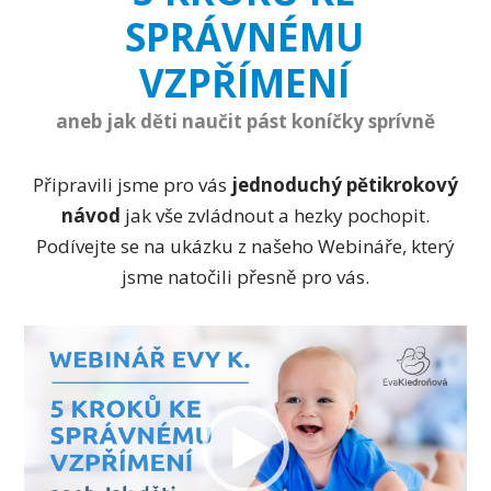
SPRÁVNÉMU
VZPŘÍMENÍ
aneb jak děti naučit pást koníčky sprívně
Připravili jsme pro vás
jednoduchý pětikrokový
návod
jak vše zvládnout a hezky pochopit.
Podívejte se na ukázku z našeho Webináře, který
jsme natočili přesně pro vás.
Video
přehrávač