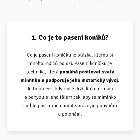
1. Co je to pasení koníků?
Co je pasení koníčku je otázka, kterou si
mnoho rodičů položí. Pasení koníčku je
technika, která
pomáhá posilovat svaly
miminka a podporuje jeho motorický vývoj.
Je to proces, kdy rodič drží dítě na rukou
a pohybuje jeho tělem tak, aby se miminko
mohlo postupně naučit správným pohybům
a polohám.