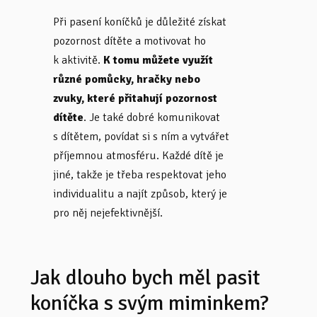
Při pasení koníčků je důležité získat
pozornost dítěte a motivovat ho
k aktivitě.
K tomu můžete využít
různé pomůcky,
hračky nebo
zvuky, které přitahují pozornost
dítěte
. Je také dobré komunikovat
s dítětem, povídat si s ním a vytvářet
příjemnou atmosféru. Každé dítě je
jiné, takže je třeba respektovat jeho
individualitu a najít způsob, který je
pro něj nejefektivnější.
Jak dlouho bych měl pasit
koníčka s svým miminkem?