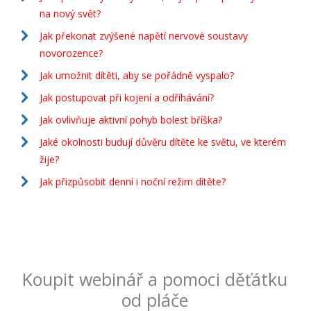
na nový svět?
Jak překonat zvýšené napětí nervové soustavy
novorozence?
Jak umožnit dítěti, aby se pořádně vyspalo?
Jak postupovat při kojení a odříhávání?
Jak ovlivňuje aktivní pohyb bolest bříška?
Jaké okolnosti budují důvěru dítěte ke světu, ve kterém
žije?
Jak přizpůsobit denní i noční režim dítěte?
Koupit webinář a pomoci děťátku
od pláče