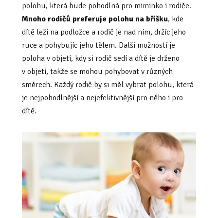
polohu, která bude pohodlná pro miminko i rodiče.
Mnoho rodičů preferuje polohu na bříšku
, kde
dítě leží na podložce a rodič je nad ním, držíc jeho
ruce a pohybujíc jeho tělem. Další možností je
poloha v objetí, kdy si rodič sedí a dítě je drženo
v objetí, takže se mohou pohybovat v různých
směrech. Každý rodič by si měl vybrat polohu, která
je nejpohodlnější a nejefektivnější pro něho i pro
dítě.