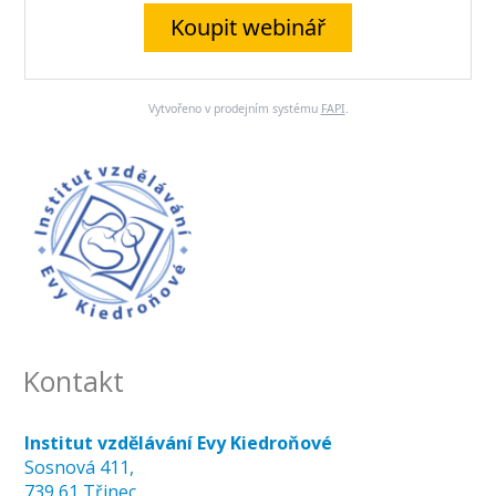
Koupit webinář
Vytvořeno v prodejním systému
FAPI
.
Kontakt
Institut vzdělávání Evy Kiedroňové
Sosnová 411,
739 61 Třinec