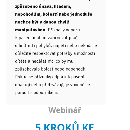
způsobeno únava, hladem,
nepohodlím, bolestí nebo jednoduše
nechce být v danou chvíli
manipulováno.
Příznaky odporu
k pasení mohou zahrnovat pláč,
odmítnutí pohybů, napětí nebo neklid. Je
důležité respektovat potřeby a možnosti
dítěte a nedělat nic, co by mu
způsobovalo bolest nebo nepohodlí.
Pokud se příznaky odporu k pasení
opakují nebo přetrvávají, je vhodné se
poradit s odborníkem.
Webinář
5 KROKŮ KE