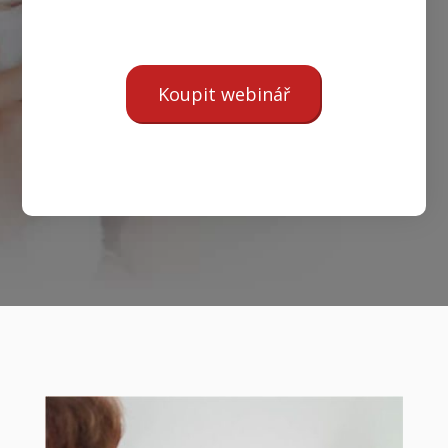
Koupit webinář