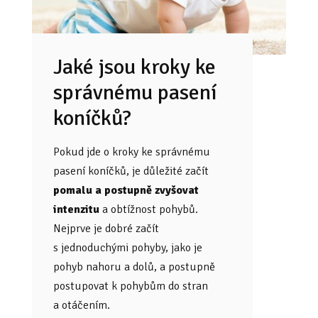
Jaké jsou kroky ke
správnému pasení
koníčků?
Pokud jde o kroky ke správnému
pasení koníčků, je důležité začít
pomalu a postupně zvyšovat
intenzitu
a obtížnost pohybů.
Nejprve je dobré začít
s jednoduchými pohyby, jako je
pohyb nahoru a dolů, a postupně
postupovat k pohybům do stran
a otáčením.