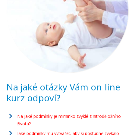
Na jaké otázky Vám on-line
kurz odpoví?
Na jaké podmínky je miminko zvyklé z nitroděložního
života?
Jaké podmínky mu vytvářet, aby si postupně zvykalo