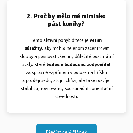
2. Proč by mělo mé miminko
pást koníky?
Tento aktivní pohyb dítěte je
velmi
důležitý
, aby mohlo nejenom zacentrovat
klouby a posilovat všechny důležité posturální
svaly, které
budou v budoucnu zodpovídat
za správné vzpřímení v poloze na bříšku
a později sedu, stoji i chůzi, ale také rozvíjet
stabilitu, rovnováhu, koordinační i orientační
dovednosti.
Přečíst celý článek