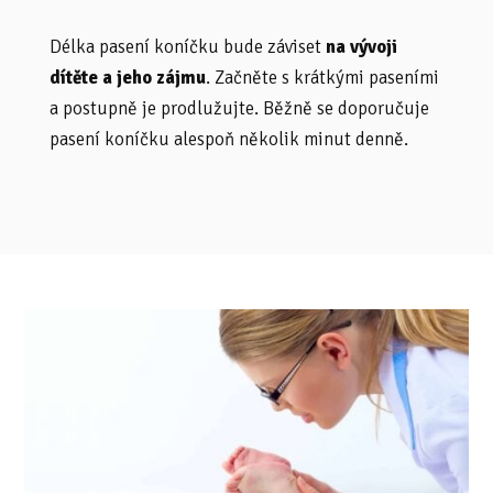
Délka pasení koníčku bude záviset
na vývoji
dítěte a jeho zájmu
. Začněte s krátkými paseními
a postupně je prodlužujte. Běžně se doporučuje
pasení koníčku alespoň několik minut denně.