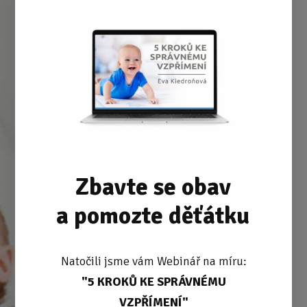
Zbavte se obav
a pomozte děťátku
Natočili jsme vám Webinář na míru:
"5 KROKŮ KE SPRÁVNÉMU
VZPŘÍMENÍ"