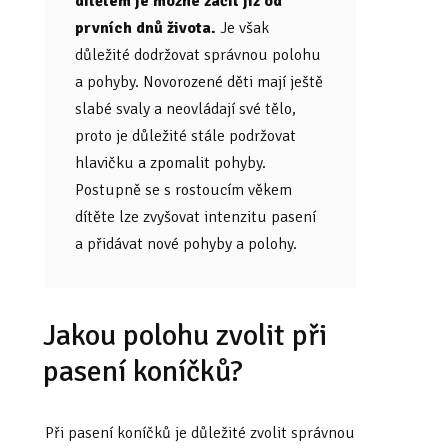
dítětem je možné začít již od
prvních dnů života.
Je však
důležité dodržovat správnou polohu
a pohyby. Novorozené děti mají ještě
slabé svaly a neovládají své tělo,
proto je důležité stále podržovat
hlavičku a zpomalit pohyby.
Postupně se s rostoucím věkem
dítěte lze zvyšovat intenzitu pasení
a přidávat nové pohyby a polohy.
Jakou polohu zvolit při
pasení koníčků?
Při pasení koníčků je důležité zvolit správnou