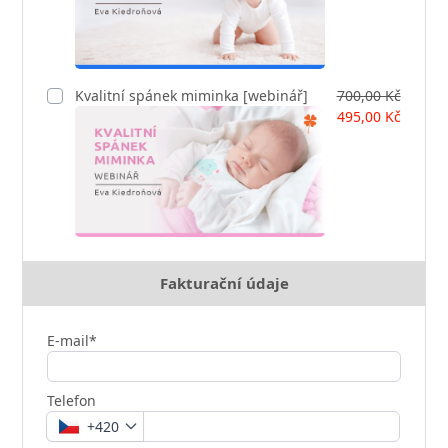
Kvalitní spánek miminka [webinář]
700,00 Kč
495,00 Kč
Fakturační údaje
E-mail*
Telefon
+420