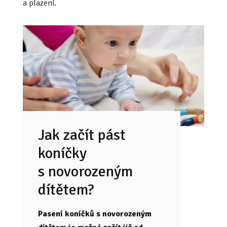
a plazení.
Jak začít pást
koníčky
s novorozeným
dítětem?
Pasení koníčků s novorozeným