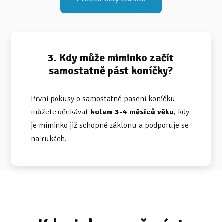
3. Kdy může miminko začít
samostatně pást koníčky?
První pokusy o samostatné pasení koníčku
můžete očekávat
kolem 3-4 měsíců věku
, kdy
je miminko již schopné záklonu a podporuje se
na rukách.