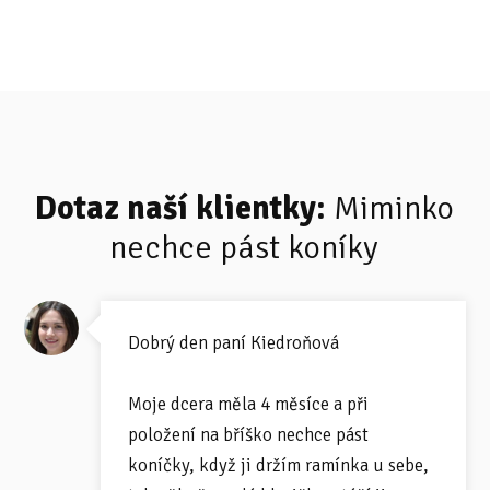
Dotaz naší klientky:
Miminko
nechce pást koníky
Dobrý den paní Kiedroňová
Moje dcera měla 4 měsíce a při
položení na bříško nechce pást
koníčky, když ji držím ramínka u sebe,