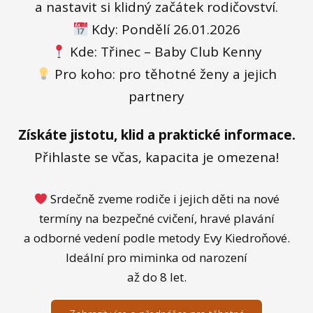
a nastavit si klidný začátek rodičovství.
Kdy: Pondělí 26.01.2026
Kde: Třinec – Baby Club Kenny
Pro koho: pro těhotné ženy a jejich
partnery
Získáte jistotu, klid a praktické informace.
Přihlaste se včas, kapacita je omezena!
Srdečně zveme rodiče i jejich děti na nové
termíny na bezpečné cvičení, hravé plavání
a odborné vedení podle metody Evy Kiedroňové.
Ideální pro miminka od narození
až do 8 let.