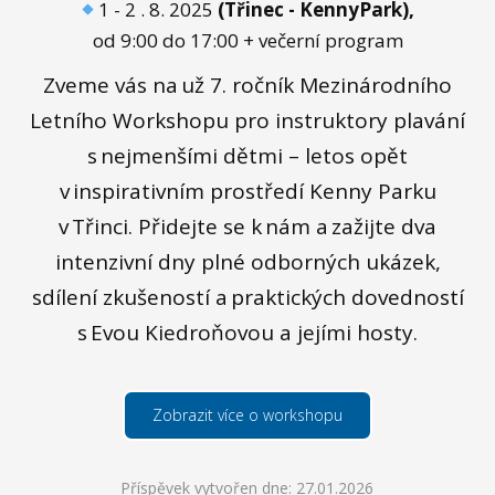
1 - 2 . 8. 2025
(Třinec - KennyPark),
od 9:00 do 17:00 + večerní program
Zveme vás na už 7. ročník Mezinárodního
Letního Workshopu pro instruktory plavání
s nejmenšími dětmi – letos opět
v inspirativním prostředí Kenny Parku
v Třinci. Přidejte se k nám a zažijte dva
intenzivní dny plné odborných ukázek,
sdílení zkušeností a praktických dovedností
s Evou Kiedroňovou a jejími hosty.
Zobrazit více o workshopu
Příspěvek vytvořen dne: 27.01.2026