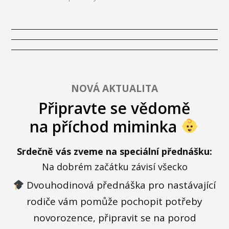
NOVÁ AKTUALITA
Připravte se vědomě
na příchod miminka
Srdečně vás zveme na speciální přednášku:
Na dobrém začátku závisí všecko
Dvouhodinová přednáška pro nastávající
rodiče vám pomůže pochopit potřeby
novorozence, připravit se na porod