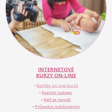
INTERNETOVÉ
KURZY ON-LINE
•
Balíčky on-line kurzů
•
Kvalitní spánek
•
Než se narodí
•
Průvodce rodičovstvím