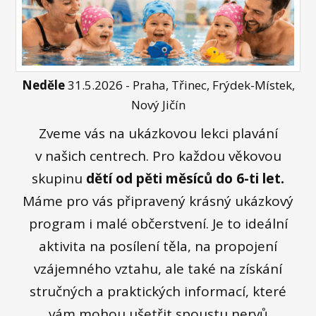
Neděle
31.5.2026 - Praha, Třinec, Frýdek-Místek,
Nový Jičín
Zveme vás na ukázkovou lekci plavání
v našich centrech. Pro každou věkovou
skupinu
dětí od pěti měsíců do 6-ti let.
Máme pro vás připravený krásný ukázkový
program i malé občerstvení. Je to ideální
aktivita na posílení těla, na propojení
vzájemného vztahu, ale také na získání
stručných a praktických informací, které
vám mohou ušetřit spoustu nervů