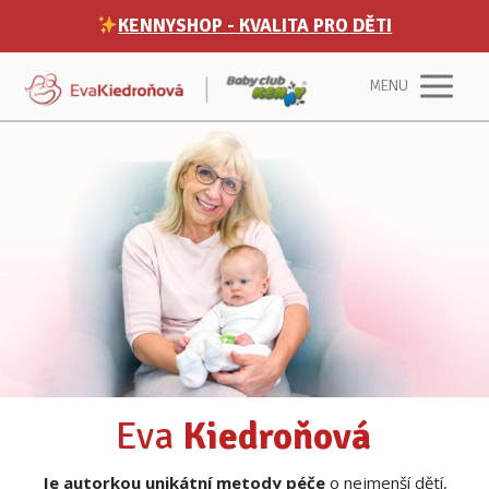
KENNYSHOP - KVALITA PRO DĚTI
MENU
Eva
Kiedroňová
Je autorkou unikátní metody péče
o nejmenší dětí,