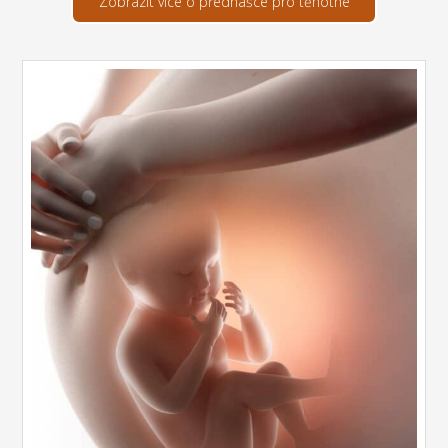
Zobrazit více o přednášce pro těhotné