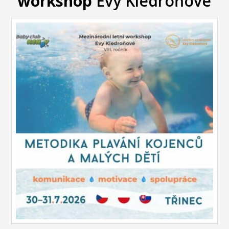
workshop
Evy Kiedroňové