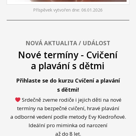
Příspěvek vytvořen dne: 06.01.2026
NOVÁ AKTUALITA / UDÁLOST
Nové termíny - Cvičení
a plavání s dětmi
Přihlaste se do kurzu Cvičení a plavání
s dětmi!
Srdečně zveme rodiče i jejich děti na nové
termíny na bezpečné cvičení, hravé plavání
a odborné vedení podle metody Evy Kiedroňové.
Ideální pro miminka od narození
až do 8 let.