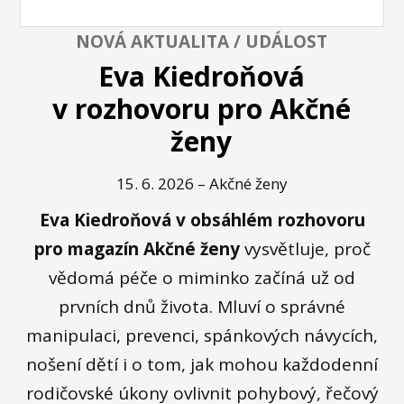
NOVÁ AKTUALITA / UDÁLOST
Eva Kiedroňová
v rozhovoru pro Akčné
ženy
15. 6. 2026 – Akčné ženy
Eva Kiedroňová v obsáhlém rozhovoru
pro magazín Akčné ženy
vysvětluje, proč
vědomá péče o miminko začíná už od
prvních dnů života. Mluví o správné
manipulaci, prevenci, spánkových návycích,
nošení dětí i o tom, jak mohou každodenní
rodičovské úkony ovlivnit pohybový, řečový