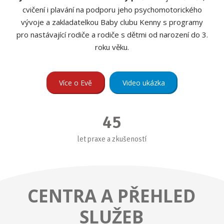
cvičení i plavání na podporu jeho psychomotorického
vývoje a zakladatelkou Baby clubu Kenny s programy
pro nastávající rodiče a rodiče s dětmi od narození do 3.
roku věku.
Více o Evě
Video ukázka
45
let praxe a zkušeností
CENTRA A PŘEHLED
SLUŽEB