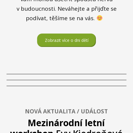
v budoucnosti. Neváhejte a přijďte se
podívat, těšíme se na vás.
Zobrazit více o dni dětí
NOVÁ AKTUALITA / UDÁLOST
Mezinárodní letní