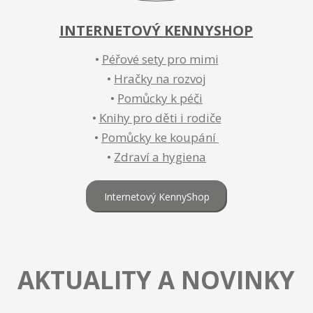
INTERNETOVÝ KENNYSHOP
•
Péřové sety pro mimi
•
Hračky na rozvoj
•
Pomůcky k péči
•
Knihy pro děti i rodiče
•
Pomůcky ke koupání
•
Zdraví a hygiena
Internetový KennyShop
AKTUALITY A NOVINKY