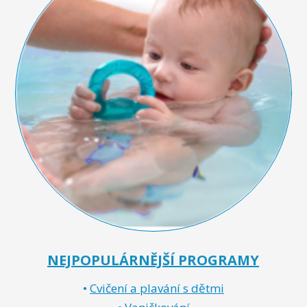
NEJPOPULÁRNĚJŠÍ PROGRAMY
•
Cvičení a plavání s dětmi