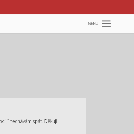
MENU
ci jí nechávám spát. Děkuji