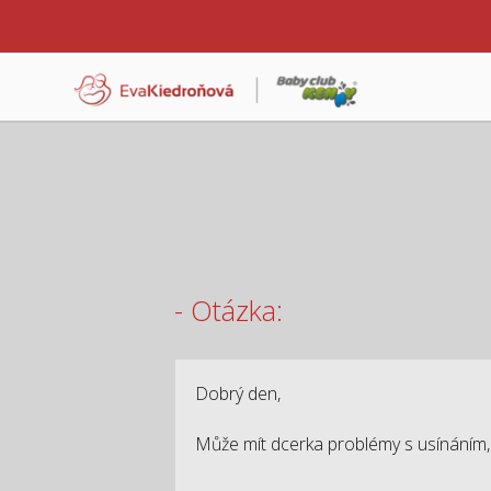
- Otázka:
Dobrý den,
Může mít dcerka problémy s usínáním, p