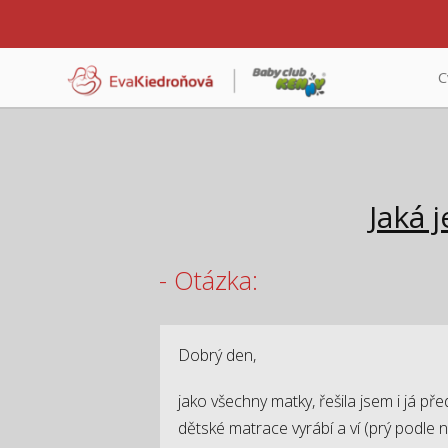
C
Jaká 
- Otázka:
Dobrý den,
jako všechny matky, řešila jsem i já 
dětské matrace vyrábí a ví (prý podle