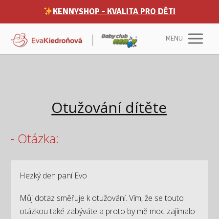
KENNYSHOP - KVALITA PRO DĚTI
MENU
Otužování dítěte
- Otázka:
Hezký den paní Evo
Můj dotaz směřuje k otužování. Vím, že se touto
otázkou také zabýváte a proto by mě moc zajímalo