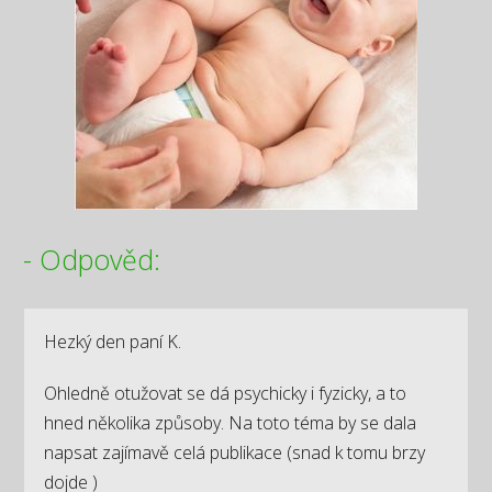
- Odpověd:
Hezký den paní K.
Ohledně otužovat se dá psychicky i fyzicky, a to
hned několika způsoby. Na toto téma by se dala
napsat zajímavě celá publikace (snad k tomu brzy
dojde )