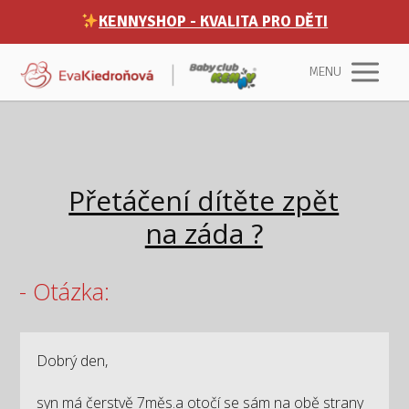
KENNYSHOP - KVALITA PRO DĚTI
MENU
Přetáčení dítěte zpět
na záda ?
- Otázka:
Dobrý den,
syn má čerstvě 7měs.a otočí se sám na obě strany