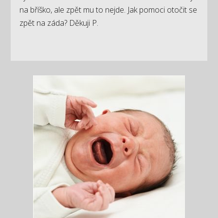
na bříško, ale zpět mu to nejde. Jak pomoci otočit se
zpět na záda? Děkuji P.