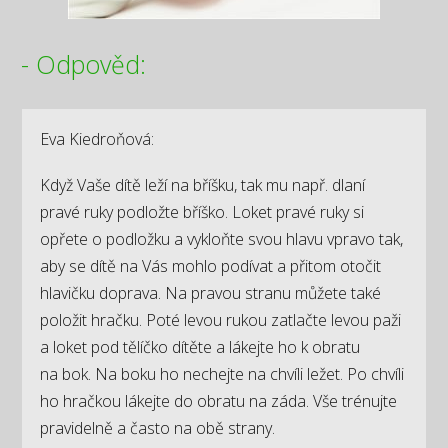
- Odpověd:
Eva Kiedroňová:
Když Vaše dítě leží na bříšku, tak mu např. dlaní
pravé ruky podložte bříško. Loket pravé ruky si
opřete o podložku a vykloňte svou hlavu vpravo tak,
aby se dítě na Vás mohlo podívat a přitom otočit
hlavičku doprava. Na pravou stranu můžete také
položit hračku. Poté levou rukou zatlačte levou paži
a loket pod tělíčko dítěte a lákejte ho k obratu
na bok. Na boku ho nechejte na chvíli ležet. Po chvíli
ho hračkou lákejte do obratu na záda. Vše trénujte
pravidelně a často na obě strany.