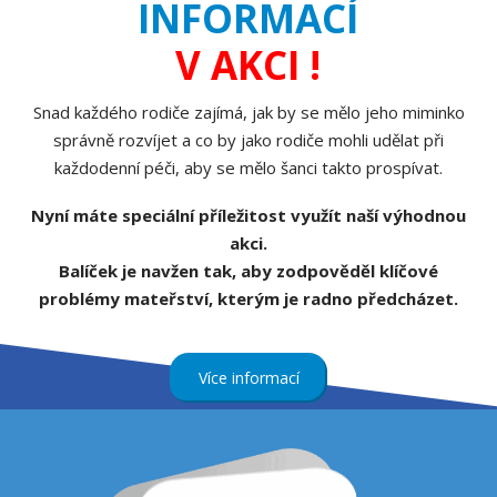
INFORMACÍ
V AKCI !
Snad každého rodiče zajímá, jak by se mělo jeho miminko
správně rozvíjet a co by jako rodiče mohli udělat při
každodenní péči, aby se mělo šanci takto prospívat.
Nyní máte speciální příležitost využít naší výhodnou
akci.
Balíček je navžen tak, aby zodpověděl klíčové
problémy mateřství, kterým je radno předcházet.
Více informací