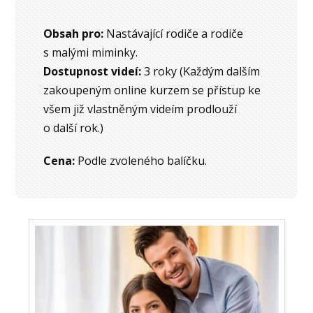
Obsah pro:
Nastávající rodiče a rodiče
s malými miminky.
Dostupnost videí:
3 roky (Každým dalším
zakoupeným online kurzem se přístup ke
všem již vlastněným videím prodlouží
o další rok.)
Cena:
Podle zvoleného balíčku.