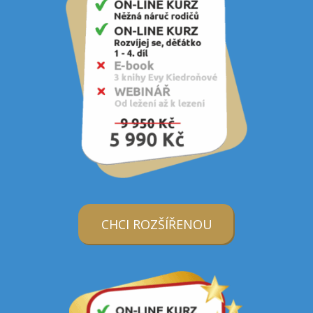
CHCI ROZŠÍŘENOU