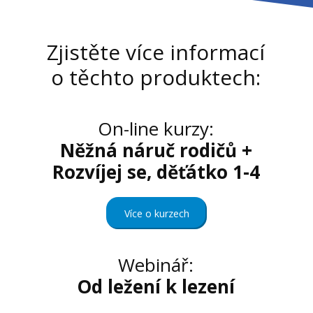
Zjistěte více informací
o těchto produktech:
On-line kurzy:
Něžná náruč rodičů
+
Rozvíjej se, děťátko 1-4
Více o kurzech
Webinář:
Od ležení k lezení