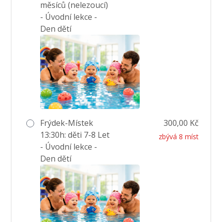
měsíců (nelezoucí)
- Úvodní lekce -
Den dětí
Frýdek-Místek
300,00 Kč
13:30h: děti 7-8 Let
zbývá 8 míst
- Úvodní lekce -
Den dětí