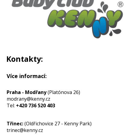
Kontakty:
Více informací:
Praha - Modřany
(Platónova 26)
modrany@kenny.cz
Tel:
+420 736 520 403
Třinec:
(Oldřichovice 27 - Kenny Park)
trinec@kenny.cz