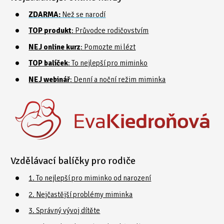
ZDARMA:
Než se narodí
TOP produkt
: Průvodce rodičovstvím
NEJ online kurz
: Pomozte mi lézt
TOP balíček
: To nejlepší pro miminko
NEJ webinář
: Denní a noční režim miminka
Vzdělávací balíčky pro rodiče
1. To nejlepší pro miminko od narození
2. Nejčastější problémy miminka
3. Správný vývoj dítěte