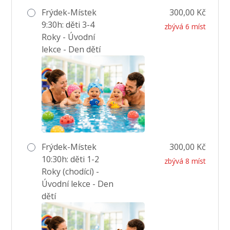
Frýdek-Místek
300,00 Kč
9:30h: děti 3-4
zbývá 6 míst
Roky - Úvodní
lekce - Den dětí
Frýdek-Místek
300,00 Kč
10:30h: děti 1-2
zbývá 8 míst
Roky (chodící) -
Úvodní lekce - Den
dětí