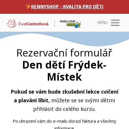
KENNYSHOP - KVALITA PRO DĚTI
MENU
Rezervační formulář
Den dětí Frýdek-
Místek
Pokud se vám bude zkušební lekce cvičení
a plavání líbit,
můžete se se svými dětmi
přihlásit do celého kurzu.
Po uhrazení vám do e-mailu dorazí faktura a všechny
informace.