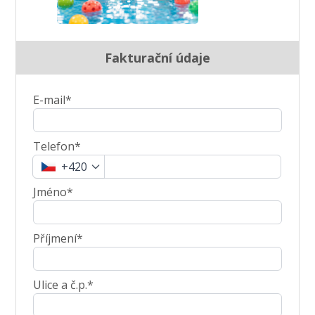
Fakturační údaje
E-mail*
Telefon*
+420
Jméno*
Příjmení*
Ulice a č.p.*