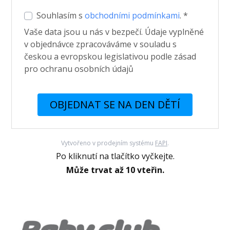
Souhlasím s
obchodními podmínkami
. *
Vaše data jsou u nás v bezpečí. Údaje vyplněné
v objednávce zpracováváme v souladu s
českou a evropskou legislativou podle zásad
pro ochranu osobních údajů
OBJEDNAT SE NA DEN DĚTÍ
Vytvořeno v prodejním systému
FAPI
.
Po kliknutí na tlačítko vyčkejte.
Může trvat až 10 vteřin.