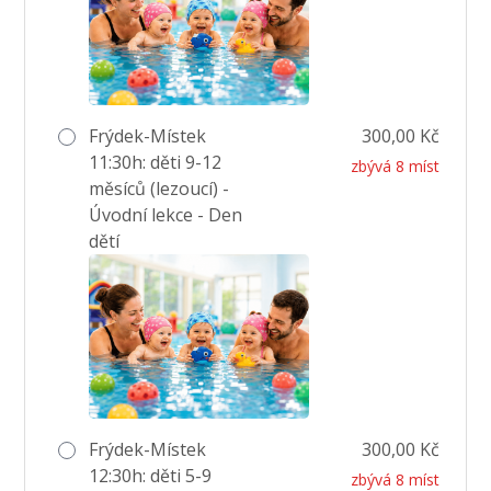
Frýdek-Místek
300,00 Kč
11:30h: děti 9-12
zbývá 8 míst
měsíců (lezoucí) -
Úvodní lekce - Den
dětí
Frýdek-Místek
300,00 Kč
12:30h: děti 5-9
zbývá 8 míst