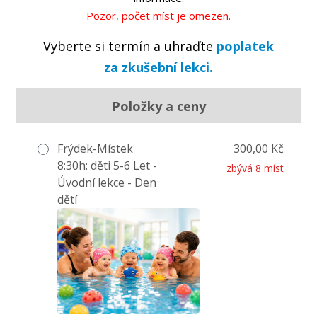
Pozor, počet míst je omezen.
Vyberte si termín a uhraďte
poplatek
za zkušební lekci.
Položky a ceny
Frýdek-Místek
300,00 Kč
8:30h: děti 5-6 Let -
zbývá 8 míst
Úvodní lekce - Den
dětí