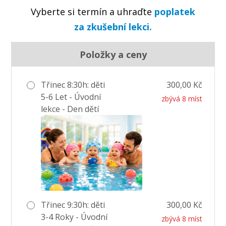
Vyberte si termín a uhraďte
poplatek
za zkušební lekci.
Položky a ceny
Třinec 8:30h: děti
300,00 Kč
5-6 Let - Úvodní
zbývá 8 míst
lekce - Den dětí
Třinec 9:30h: děti
300,00 Kč
3-4 Roky - Úvodní
zbývá 8 míst