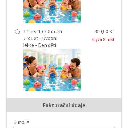
Třinec 13:30h: děti
300,00 Kč
7-8 Let - Úvodní
zbývá 8 míst
lekce - Den dětí
Fakturační údaje
E-mail*