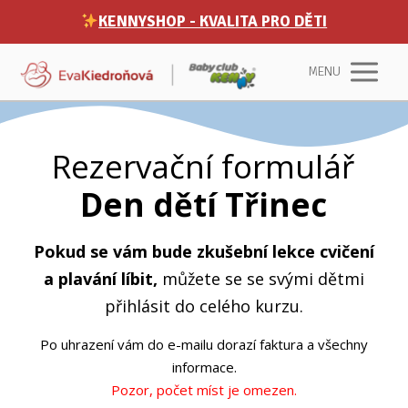
KENNYSHOP - KVALITA PRO DĚTI
MENU
Rezervační formulář
Den dětí Třinec
Pokud se vám bude zkušební lekce cvičení
a plavání líbit,
můžete se se svými dětmi
přihlásit do celého kurzu.
Po uhrazení vám do e-mailu dorazí faktura a všechny
informace.
Pozor, počet míst je omezen.