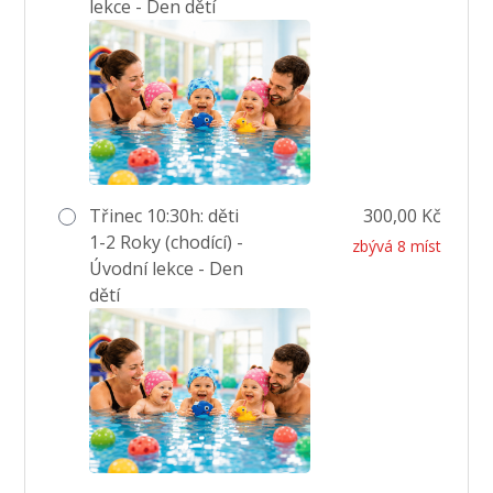
lekce - Den dětí
Třinec 10:30h: děti
300,00 Kč
1-2 Roky (chodící) -
zbývá 8 míst
Úvodní lekce - Den
dětí