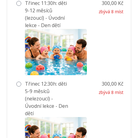
Třinec 11:30h: děti
300,00 Kč
9-12 měsíců
zbývá 8 míst
(lezoucí) - Úvodní
lekce - Den dětí
Třinec 12:30h: děti
300,00 Kč
5-9 měsíců
zbývá 8 míst
(nelezoucí) -
Úvodní lekce - Den
dětí