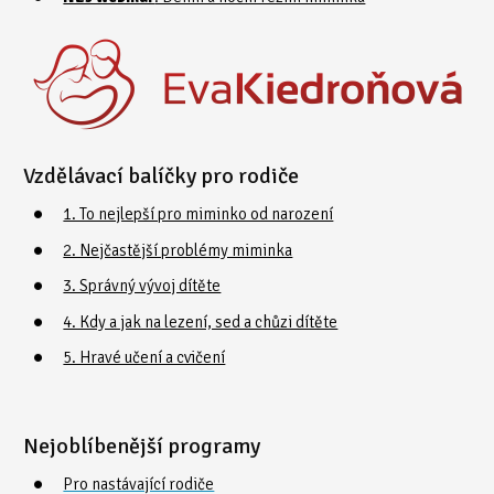
Vzdělávací balíčky pro rodiče
1. To nejlepší pro miminko od narození
2. Nejčastější problémy miminka
3. Správný vývoj dítěte
4. Kdy a jak na lezení, sed a chůzi dítěte
5. Hravé učení a cvičení
Nejoblíbenější programy
Pro nastávající rodiče