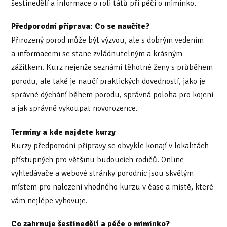
šestinedělí a informace o roli tátů při péči o miminko.
Předporodní příprava: Co se naučíte?
Přirozený porod může být výzvou, ale s dobrým vedením
a informacemi se stane zvládnutelným a krásným
zážitkem. Kurz nejenže seznámí těhotné ženy s průběhem
porodu, ale také je naučí praktických dovedností, jako je
správné dýchání během porodu, správná poloha pro kojení
a jak správně vykoupat novorozence.
Termíny a kde najdete kurzy
Kurzy předporodní přípravy se obvykle konají v lokalitách
přístupných pro většinu budoucích rodičů. Online
vyhledávače a webové stránky porodnic jsou skvělým
místem pro nalezení vhodného kurzu v čase a místě, které
vám nejlépe vyhovuje.
Co zahrnuje šestinedělí a péče o miminko?