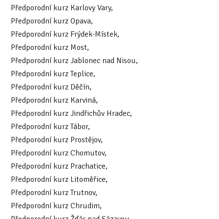
Předporodní kurz Karlovy Vary,
Předporodní kurz Opava,
Předporodní kurz Frýdek-Místek,
Předporodní kurz Most,
Předporodní kurz Jablonec nad Nisou,
Předporodní kurz Teplice,
Předporodní kurz Děčín,
Předporodní kurz Karviná,
Předporodní kurz Jindřichův Hradec,
Předporodní kurz Tábor,
Předporodní kurz Prostějov,
Předporodní kurz Chomutov,
Předporodní kurz Prachatice,
Předporodní kurz Litoměřice,
Předporodní kurz Trutnov,
Předporodní kurz Chrudim,
Předporodní kurz Žďár nad Sázavou.