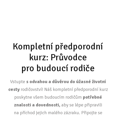
Kompletní předporodní
kurz: Průvodce
pro budoucí rodiče
Vstupte
s odvahou a důvěrou do úžasné životní
cesty
rodičovství! Náš kompletní předporodní kurz
poskytne všem budoucím rodičům
potřebné
znalosti a dovednosti,
aby se lépe připravili
na příchod jejich malého zázraku. Připojte se