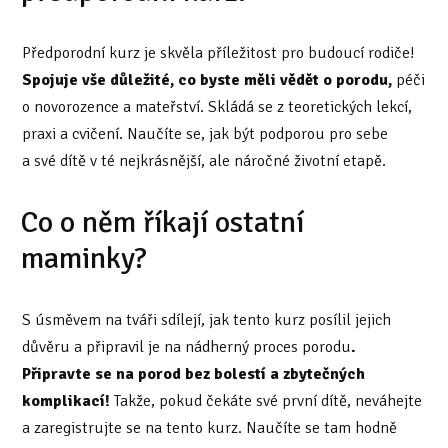
Předporodní kurz je skvěla příležitost pro budoucí rodiče!
Spojuje vše důležité, co byste měli vědět o porodu,
péči
o novorozence a mateřství. Skládá se z teoretických lekcí,
praxi a cvičení. Naučíte se, jak být podporou pro sebe
a své dítě v té nejkrásnější, ale náročné životní etapě.
Co o něm říkají ostatní
maminky?
S úsměvem na tváři sdílejí, jak tento kurz posílil jejich
důvěru a připravil je na nádherný proces porodu
.
Připravte se na porod bez bolestí a zbytečných
komplikací!
Takže, pokud čekáte své první dítě, neváhejte
a zaregistrujte se na tento kurz. Naučíte se tam hodně