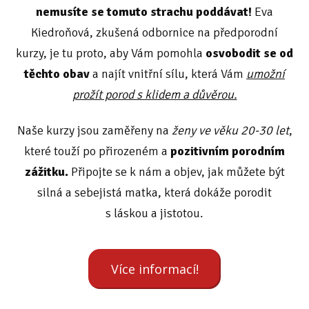
nemusíte se tomuto strachu poddávat!
Eva
Kiedroňová, zkušená odbornice na předporodní
kurzy, je tu proto, aby Vám pomohla
osvobodit se od
těchto obav
a najít vnitřní sílu, která Vám
umožní
prožít porod s klidem a důvěrou.
Naše kurzy jsou zaměřeny na
ženy ve věku 20-30 let
,
které touží po přirozeném a
pozitivním porodním
zážitku.
Připojte se k nám a objev, jak můžete být
silná a sebejistá matka, která dokáže porodit
s láskou a jistotou.
Více informací!