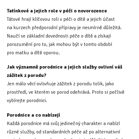
Tatínkové a jejich role v péči o novorozence
Tátové hrají klíčovou roli v péči o dítě a jejich účast
na kurzech předporodní přípravy je nesmírně důležitá.
Naučí se základní dovednosti péče o dítě a získají
porozumění pro to, jak mohou být v tomto období
pro matku a dítě oporou.
Jak významně porodnice a jejich služby ovlivní váš
zážitek z porodu?
Jen málo věcí ovlivňuje zážitek z porodu tolik, jako
prostředí, ve kterém se porod odehrává. Proto si pečlivě
vybírejte porodnici.
Porodnice a co nabízejí
Každá porodnice má svůj jedinečný charakter a nabízí
různé služby, od standardních péče až po alternativní