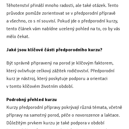
Těhotenství přináší mnoho radosti, ale také otázek. Tento
průvodce pomůže zorientovat se v předporodní přípravě
a všechno, co s ní souvisí. Pokud jde o předporodní kurzy,
tento článek vám nabídne ucelený pohled na to, co by vás
mělo čekat.
Jaké jsou klíčové části předporodního kurzu?
Být správně připravený na porod je klíčovým faktorem,
který ovlivňuje celkový zážitek rodičovství. Předporodní
kurz je nástroj, který poskytuje podporu a orientaci
v tomto klíčovém životním období.
Podrobný přehled kurzu
Kurzy předporodní přípravy pokrývají různá témata, včetně
přípravy na samotný porod, péče o novorozence a laktace.
Důležitým prvkem kurzu je také podpora v období