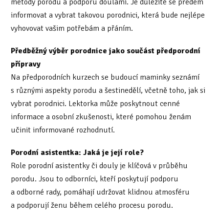
metody porodu a podporu doulami. Je důležité se předem
informovat a vybrat takovou porodnici, která bude nejlépe
vyhovovat vašim potřebám a přáním.
Předběžný výběr porodnice jako součást předporodní
přípravy
Na předporodních kurzech se budoucí maminky seznámí
s různými aspekty porodu a šestinedělí, včetně toho, jak si
vybrat porodnici. Lektorka může poskytnout cenné
informace a osobní zkušenosti, které pomohou ženám
učinit informované rozhodnutí.
Porodní asistentka: Jaká je její role?
Role porodní asistentky či douly je klíčová v průběhu
porodu. Jsou to odborníci, kteří poskytují podporu
a odborné rady, pomáhají udržovat klidnou atmosféru
a podporují ženu během celého procesu porodu.