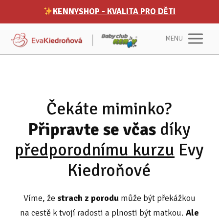
KENNYSHOP - KVALITA PRO DĚTI
MENU
Čekáte miminko?
Připravte se včas
díky
předporodnímu kurzu
Evy
Kiedroňové
Víme, že
strach z porodu
může být překážkou
na cestě k tvojí radosti a plnosti být matkou.
Ale