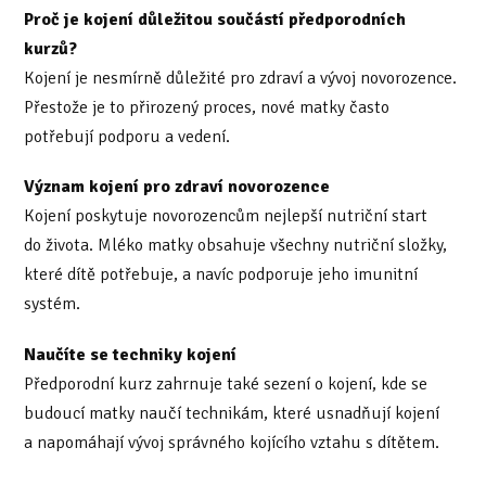
Proč je kojení důležitou součástí předporodních
kurzů?
Kojení je nesmírně důležité pro zdraví a vývoj novorozence.
Přestože je to přirozený proces, nové matky často
potřebují podporu a vedení.
Význam kojení pro zdraví novorozence
Kojení poskytuje novorozencům nejlepší nutriční start
do života. Mléko matky obsahuje všechny nutriční složky,
které dítě potřebuje, a navíc podporuje jeho imunitní
systém.
Naučíte se techniky kojení
Předporodní kurz zahrnuje také sezení o kojení, kde se
budoucí matky naučí technikám, které usnadňují kojení
a napomáhají vývoj správného kojícího vztahu s dítětem.