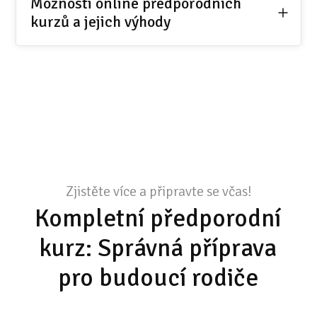
Možnosti online předporodních
kurzů a jejich výhody
Zjistěte více a připravte se včas!
Kompletní předporodní
kurz: Správná příprava
pro budoucí rodiče