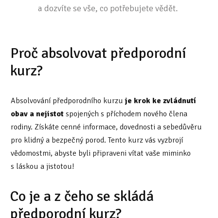
a dozvíte se vše, co potřebujete vědět.
Proč absolvovat předporodní
kurz?
Absolvování předporodního kurzu
je krok ke zvládnutí
obav a nejistot
spojených s příchodem nového člena
rodiny. Získáte cenné informace, dovednosti a sebedůvěru
pro klidný a bezpečný porod. Tento kurz vás vyzbrojí
vědomostmi, abyste byli připraveni vítat vaše miminko
s láskou a jistotou!
Co je a z čeho se skládá
předporodní kurz?