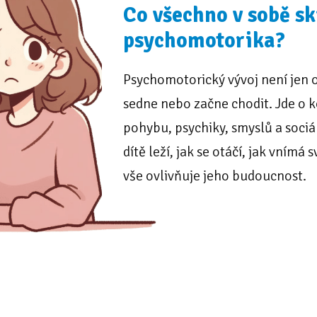
Co všechno v sobě s
psychomotorika?
Psychomotorický vývoj není jen o 
sedne nebo začne chodit. Jde o 
pohybu, psychiky, smyslů a sociál
dítě leží, jak se otáčí, jak vnímá
vše ovlivňuje jeho budoucnost.