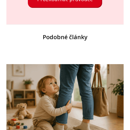
Podobné články