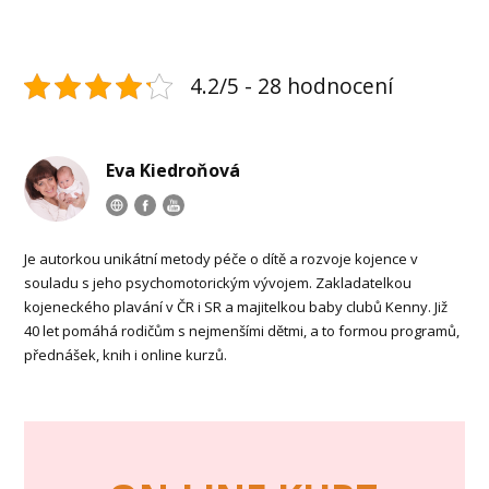
4.2/5 - 28 hodnocení
Eva Kiedroňová
Je autorkou unikátní metody péče o dítě a rozvoje kojence v
souladu s jeho psychomotorickým vývojem. Zakladatelkou
kojeneckého plavání v ČR i SR a majitelkou baby clubů Kenny. Již
40 let pomáhá rodičům s nejmenšími dětmi, a to formou programů,
přednášek, knih i online kurzů.