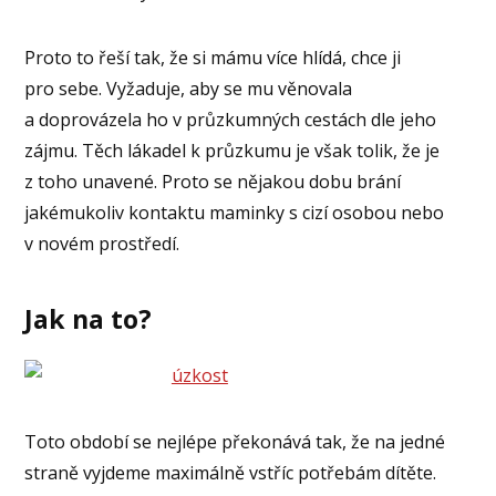
Proto to řeší tak, že si mámu více hlídá, chce ji
pro sebe. Vyžaduje, aby se mu věnovala
a doprovázela ho v průzkumných cestách dle jeho
zájmu. Těch lákadel k průzkumu je však tolik, že je
z toho unavené. Proto se nějakou dobu brání
jakémukoliv kontaktu maminky s cizí osobou nebo
v novém prostředí.
Jak na to?
Toto období se nejlépe překonává tak, že na jedné
straně vyjdeme maximálně vstříc potřebám dítěte.