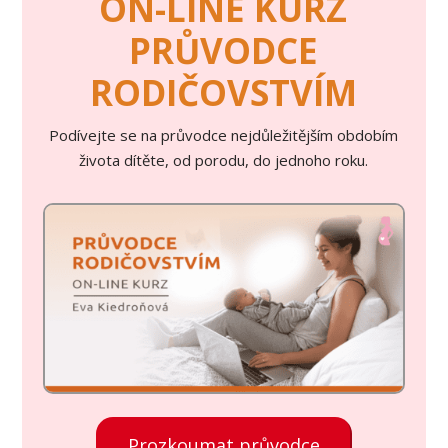
ON-LINE KURZ
PRŮVODCE
RODIČOVSTVÍM
Podívejte se na průvodce nejdůležitějším obdobím
života dítěte, od porodu, do jednoho roku.
Prozkoumat průvodce