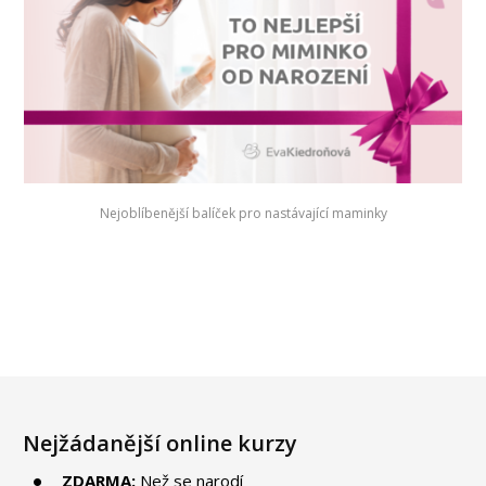
Nejoblíbenější balíček pro nastávající maminky
Nejžádanější online kurzy
ZDARMA:
Než se narodí