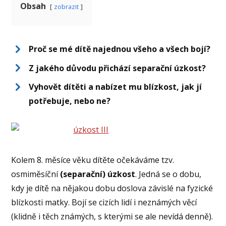
Obsah
zobrazit
Proč se mé dítě najednou všeho a všech bojí?
Z jakého důvodu přichází separační úzkost?
Vyhovět dítěti a nabízet mu blízkost, jak jí
potřebuje, nebo ne?
Kolem 8. měsíce věku dítěte očekáváme tzv.
osmiměsíční
(separační) úzkost
. Jedná se o dobu,
kdy je dítě na nějakou dobu doslova závislé na fyzické
blízkosti matky. Bojí se cizích lidí i neznámých věcí
(klidně i těch známých, s kterými se ale nevídá denně).