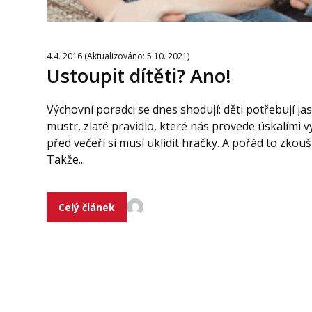
4.4. 2016 (Aktualizováno: 5.10. 2021)
Ustoupit dítěti? Ano!
Výchovní poradci se dnes shodují: děti potřebují j
mustr, zlaté pravidlo, které nás provede úskalími 
před večeří si musí uklidit hračky. A pořád to zkouš
Takže...
Celý článek