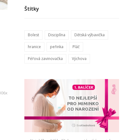
Štítky
Bolest
Disciplína
Dětská výbavička
hranice
peřinka
Pláč
Péřová zavinovačka
Výchova
306x