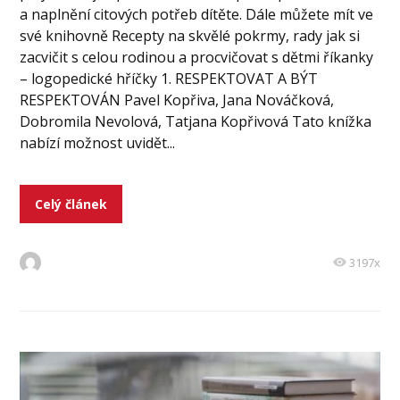
a naplnění citových potřeb dítěte. Dále můžete mít ve
své knihovně Recepty na skvělé pokrmy, rady jak si
zacvičit s celou rodinou a procvičovat s dětmi říkanky
– logopedické hříčky 1. RESPEKTOVAT A BÝT
RESPEKTOVÁN Pavel Kopřiva, Jana Nováčková,
Dobromila Nevolová, Tatjana Kopřivová Tato knížka
nabízí možnost uvidět...
Celý článek
3197x