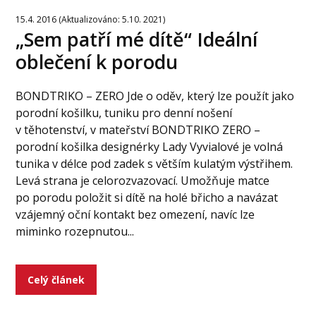
15.4. 2016 (Aktualizováno: 5.10. 2021)
„Sem patří mé dítě“ Ideální
oblečení k porodu
BONDTRIKO – ZERO Jde o oděv, který lze použít jako
porodní košilku, tuniku pro denní nošení
v těhotenství, v mateřství BONDTRIKO ZERO –
porodní košilka designérky Lady Vyvialové je volná
tunika v délce pod zadek s větším kulatým výstřihem.
Levá strana je celorozvazovací. Umožňuje matce
po porodu položit si dítě na holé břicho a navázat
vzájemný oční kontakt bez omezení, navíc lze
miminko rozepnutou...
Celý článek