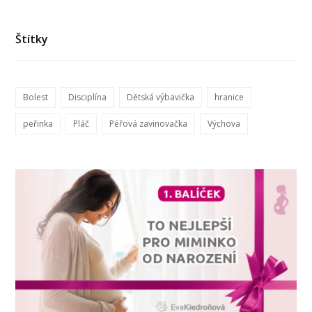
Štítky
Bolest
Disciplína
Dětská výbavička
hranice
peřinka
Pláč
Péřová zavinovačka
Výchova