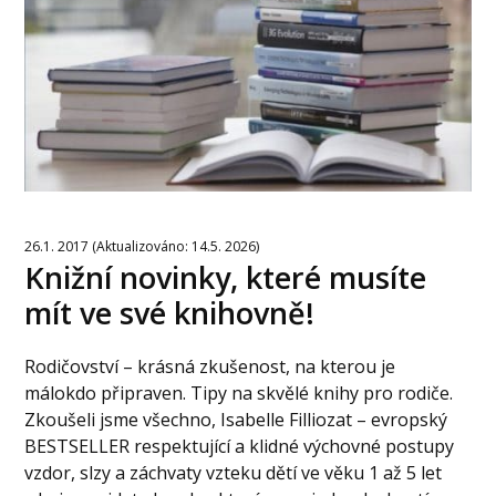
26.1. 2017 (Aktualizováno: 14.5. 2026)
Knižní novinky, které musíte
mít ve své knihovně!
Rodičovství – krásná zkušenost, na kterou je
málokdo připraven. Tipy na skvělé knihy pro rodiče.
Zkoušeli jsme všechno, Isabelle Filliozat – evropský
BESTSELLER respektující a klidné výchovné postupy
vzdor, slzy a záchvaty vzteku dětí ve věku 1 až 5 let