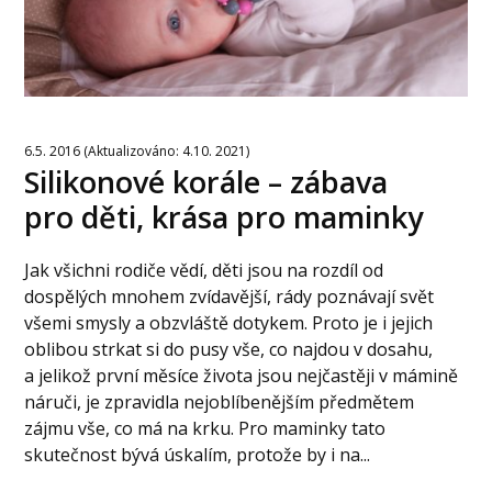
6.5. 2016 (Aktualizováno: 4.10. 2021)
Silikonové korále – zábava
pro děti, krása pro maminky
Jak všichni rodiče vědí, děti jsou na rozdíl od
dospělých mnohem zvídavější, rády poznávají svět
všemi smysly a obzvláště dotykem. Proto je i jejich
oblibou strkat si do pusy vše, co najdou v dosahu,
a jelikož první měsíce života jsou nejčastěji v mámině
náruči, je zpravidla nejoblíbenějším předmětem
zájmu vše, co má na krku. Pro maminky tato
skutečnost bývá úskalím, protože by i na...