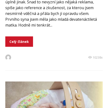
úplně jinak. Snad to nevyzní jako nějaká reklama,
spíše jako reference a zkušenost, za kterou jsem
nesmírně vděčná a přála bych jí opravdu všem.
Prvního syna jsem měla jako mladá devatenáctiletá
matka. Hodně mi tenkrát...
Celý článek
10238x