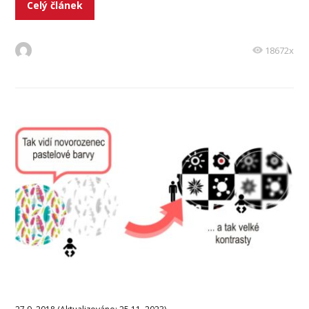
Celý článek
18672x