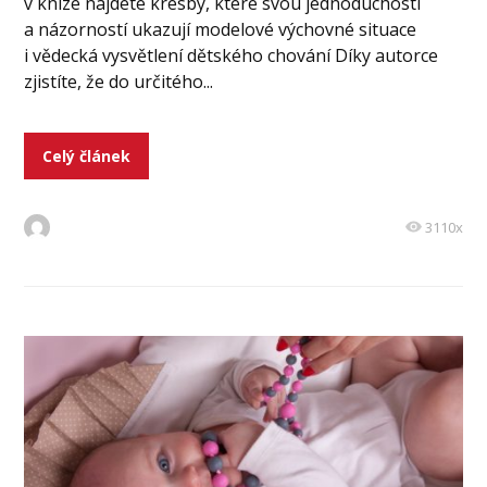
v knize najdete kresby, které svou jednoduchostí
a názorností ukazují modelové výchovné situace
i vědecká vysvětlení dětského chování Díky autorce
zjistíte, že do určitého...
Celý článek
3110x