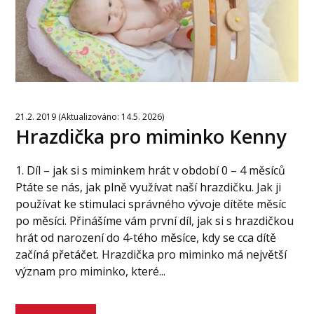
21.2. 2019 (Aktualizováno: 14.5. 2026)
Hrazdička pro miminko Kenny
1. Díl – jak si s miminkem hrát v období 0 – 4 měsíců
Ptáte se nás, jak plně využívat naší hrazdičku. Jak ji
používat ke stimulaci správného vývoje dítěte měsíc
po měsíci. Přinášíme vám první díl, jak si s hrazdičkou
hrát od narození do 4-tého měsíce, kdy se cca dítě
začíná přetáčet. Hrazdička pro miminko má největší
význam pro miminko, které...