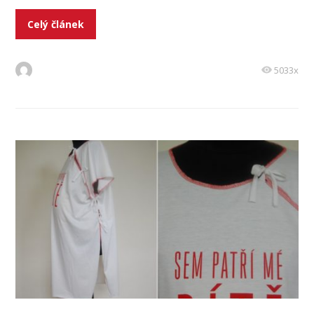
Celý článek
5033x