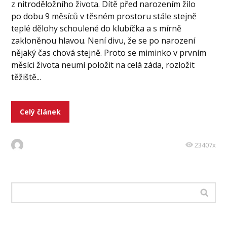
z nitroděložního života. Dítě před narozením žilo
po dobu 9 měsíců v těsném prostoru stále stejně
teplé dělohy schoulené do klubíčka a s mírně
zakloněnou hlavou. Není divu, že se po narození
nějaký čas chová stejně. Proto se miminko v prvním
měsíci života neumí položit na celá záda, rozložit
těžiště...
Celý článek
23407x