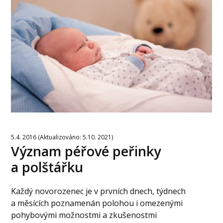
5.4. 2016 (Aktualizováno: 5.10. 2021)
Význam péřové peřinky
a polštářku
Každý novorozenec je v prvních dnech, týdnech
a měsících poznamenán polohou i omezenými
pohybovými možnostmi a zkušenostmi