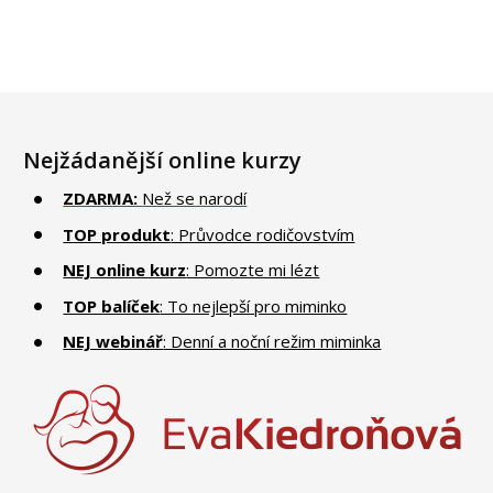
Nejžádanější online kurzy
ZDARMA:
Než se narodí
TOP produkt
: Průvodce rodičovstvím
NEJ online kurz
: Pomozte mi lézt
TOP balíček
: To nejlepší pro miminko
NEJ webinář
: Denní a noční režim miminka