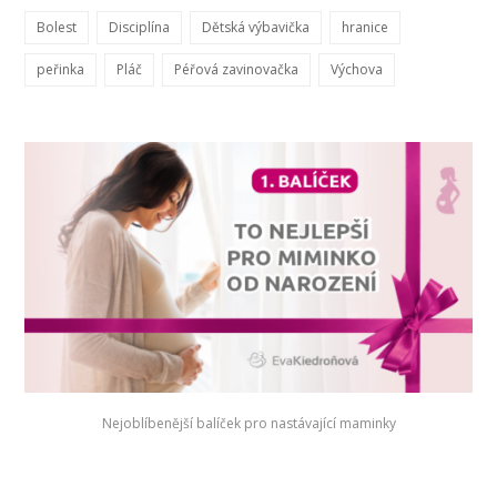
Bolest
Disciplína
Dětská výbavička
hranice
peřinka
Pláč
Péřová zavinovačka
Výchova
Nejoblíbenější balíček pro nastávající maminky