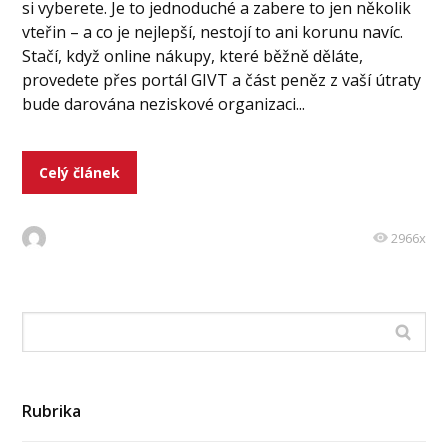
si vyberete. Je to jednoduché a zabere to jen několik
vteřin – a co je nejlepší, nestojí to ani korunu navíc.
Stačí, když online nákupy, které běžně děláte,
provedete přes portál GIVT a část peněz z vaší útraty
bude darována neziskové organizaci...
Celý článek
2966x
Rubrika