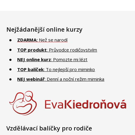
Nejžádanější online kurzy
ZDARMA:
Než se narodí
TOP produkt
: Průvodce rodičovstvím
NEJ online kurz
: Pomozte mi lézt
TOP balíček
: To nejlepší pro miminko
NEJ webinář
: Denní a noční režim miminka
Vzdělávací balíčky pro rodiče