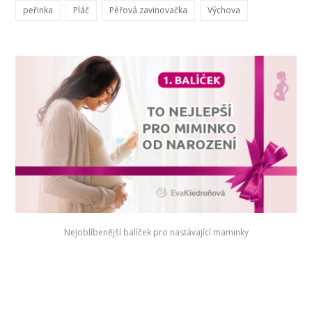
peřinka
Pláč
Péřová zavinovačka
Výchova
Nejoblíbenější balíček pro nastávající maminky