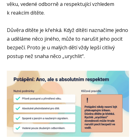
věku, vedené odborně a respektující vzhledem
k reakcím dítěte.
Důvěra dítěte je křehká. Když dítěti naznačíme jedno
a uděláme něco jiného, může to narušit jeho pocit
bezpečí. Proto je u malých dětí vždy lepší citlivý
postup než snaha něco „urychlit“.