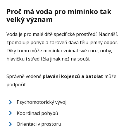
Proč má voda pro miminko tak
velký význam
Voda je pro malé dítě specifické prostředí. Nadnáší,
zpomaluje pohyb a zároveň dává tělu jemný odpor.
Díky tomu může miminko vnímat své ruce, nohy,
hlavičku i střed těla jinak než na souši.
Správně vedené
plavání kojenců a batolat
může
podpořit:
Psychomotorický vývoj
Koordinaci pohybů
Orientaci v prostoru