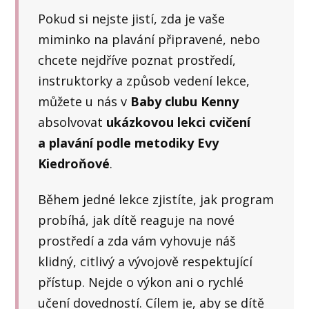
Pokud si nejste jistí, zda je vaše
miminko na plavání připravené, nebo
chcete nejdříve poznat prostředí,
instruktorky a způsob vedení lekce,
můžete u nás v
Baby clubu Kenny
absolvovat
ukázkovou lekci cvičení
a plavání podle metodiky Evy
Kiedroňové
.
Během jedné lekce zjistíte, jak program
probíhá, jak dítě reaguje na nové
prostředí a zda vám vyhovuje náš
klidný, citlivý a vývojově respektující
přístup. Nejde o výkon ani o rychlé
učení dovedností. Cílem je, aby se dítě