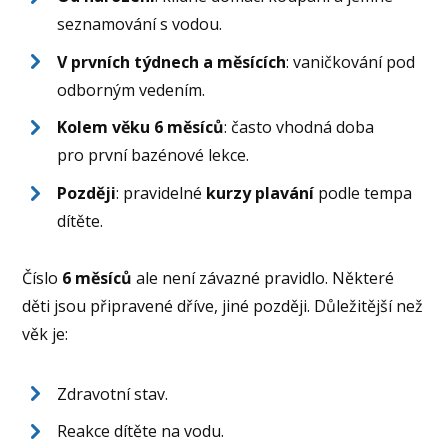
seznamování s vodou.
V prvních týdnech a měsících
: vaničkování pod
odborným vedením.
Kolem věku 6 měsíců
: často vhodná doba
pro první bazénové lekce.
Později
: pravidelné
kurzy plavání
podle tempa
dítěte.
Číslo
6 měsíců
ale není závazné pravidlo. Některé
děti jsou připravené dříve, jiné později. Důležitější než
věk je:
Zdravotní stav.
Reakce dítěte na vodu.