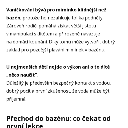
Vaničkování bývá pro miminko klidnější než
bazén
, protože ho nezahlcuje tolika podněty.
Zároveň rodiči pomáhá získat větší jistotu
v manipulaci s dítětem a přirozeně navazuje
na domácí koupání. Díky tomu může vytvořit dobrý
základ pro pozdější plavání miminek v bazénu.
U nejmenších dětí nejde o výkon ani o to dítě
„něco naučit“
.
Důležitý je především bezpečný kontakt s vodou,
dobrý pocit a první zkušenost, že voda může být
příjemná.
Přechod do bazénu: co čekat od
první lekce