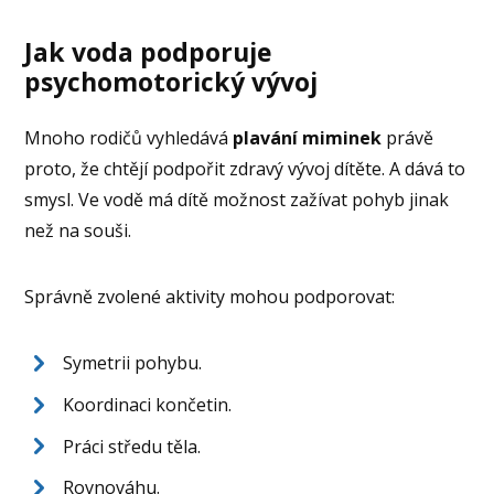
Jak voda podporuje
psychomotorický vývoj
Mnoho rodičů vyhledává
plavání miminek
právě
proto, že chtějí podpořit zdravý vývoj dítěte. A dává to
smysl. Ve vodě má dítě možnost zažívat pohyb jinak
než na souši.
Správně zvolené aktivity mohou podporovat:
Symetrii pohybu.
Koordinaci končetin.
Práci středu těla.
Rovnováhu.