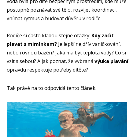
voda byla pro dítě bezpečným prostředím, kde může
postupně poznávat své tělo, rozvíjet koordinaci,
vnímat rytmus a budovat důvěru v rodiče.
Rodiče si často kladou stejné otázky:
Kdy začít
plavat s miminkem?
Je lepší nejdřív vaničkování,
nebo rovnou bazén? Jaká má být teplota vody? Co si
vzít s sebou? A jak poznat, že vybraná
výuka plavání
opravdu respektuje potřeby dítěte?
Tak právě na to odpovídá tento článek.