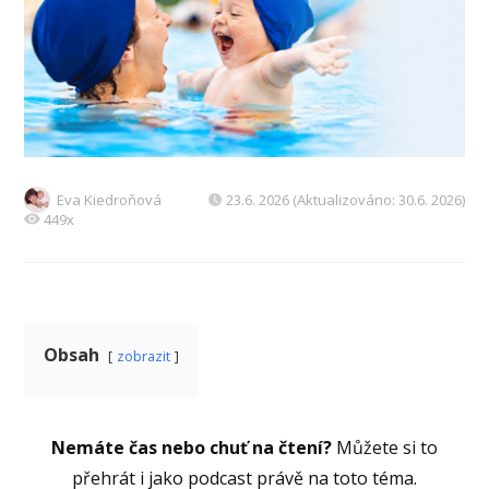
Eva Kiedroňová
23.6. 2026 (Aktualizováno: 30.6. 2026)
449x
Obsah
zobrazit
Nemáte čas nebo chuť na čtení?
Můžete si to
přehrát i jako podcast právě na toto téma.