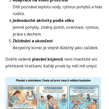
Dítě poznává teplotu vody, rytmus pohybů a hlas
rodiče.
Jednoduché aktivity podle věku
Jemné pohyby, změny poloh, orientace, rytmus,
práce s dechem.
Zklidnění a ukončení
Bezpečný konec je stejně důležitý jako začátek.
Dobře vedené
plavání kojenců
není chaotické ani
přehlcené hračkami. Každý prvek by měl mít smysl.