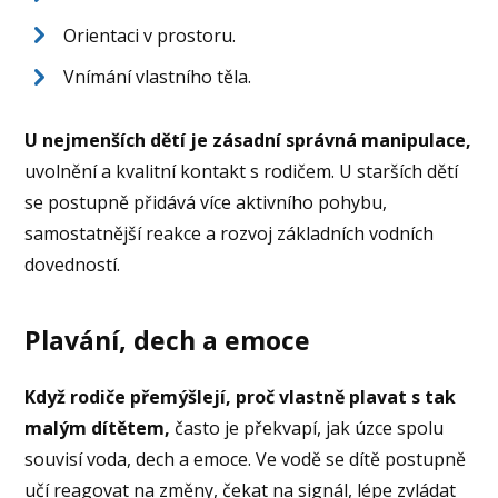
Orientaci v prostoru.
Vnímání vlastního těla.
U nejmenších dětí je zásadní správná manipulace,
uvolnění a kvalitní kontakt s rodičem. U starších dětí
se postupně přidává více aktivního pohybu,
samostatnější reakce a rozvoj základních vodních
dovedností.
Plavání, dech a emoce
Když rodiče přemýšlejí, proč vlastně plavat s tak
malým dítětem,
často je překvapí, jak úzce spolu
souvisí voda, dech a emoce. Ve vodě se dítě postupně
učí reagovat na změny, čekat na signál, lépe zvládat