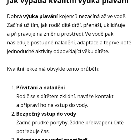
Jak vypadá kvalitní výuka plavání
Dobrá
výuka plavání
kojenců nezačíná až ve vodě.
Začíná už tím, jak rodič dítě drží, přenáší, uklidňuje
a připravuje na změnu prostředí. Ve vodě pak
následuje postupné naladění, adaptace a teprve poté
jednoduché aktivity odpovídající věku dítěte.
Kvalitní lekce má obvykle tento průběh:
Přivítání a naladění
Rodič se s dítětem zklidní, naváže kontakt
a připraví ho na vstup do vody.
Bezpečný vstup do vody
Žádné prudké pohyby, žádné překvapení. Dítě
potřebuje čas.
Adaptace na vodní prostředí