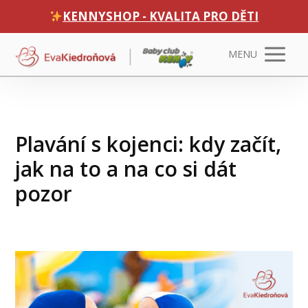
KENNYSHOP - KVALITA PRO DĚTI
MENU
Plavání s kojenci: kdy začít,
jak na to a na co si dát
pozor