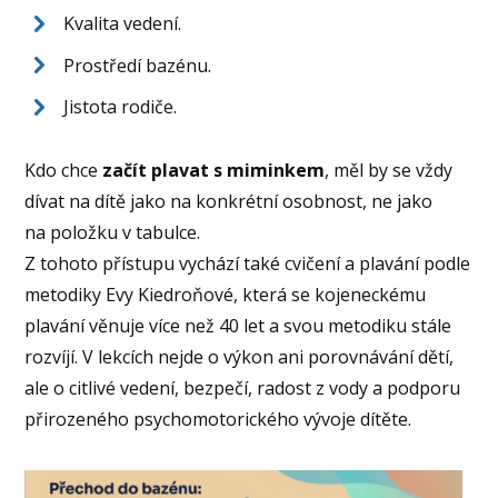
Kvalita vedení.
Prostředí bazénu.
Jistota rodiče.
Kdo chce
začít plavat s miminkem
, měl by se vždy
dívat na dítě jako na konkrétní osobnost, ne jako
na položku v tabulce.
Z tohoto přístupu vychází také cvičení a plavání podle
metodiky Evy Kiedroňové, která se kojeneckému
plavání věnuje více než 40 let a svou metodiku stále
rozvíjí. V lekcích nejde o výkon ani porovnávání dětí,
ale o citlivé vedení, bezpečí, radost z vody a podporu
přirozeného psychomotorického vývoje dítěte.