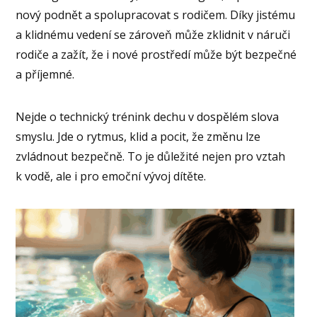
nový podnět a spolupracovat s rodičem. Díky jistému
a klidnému vedení se zároveň může zklidnit v náruči
rodiče a zažít, že i nové prostředí může být bezpečné
a příjemné.
Nejde o technický trénink dechu v dospělém slova
smyslu. Jde o rytmus, klid a pocit, že změnu lze
zvládnout bezpečně. To je důležité nejen pro vztah
k vodě, ale i pro emoční vývoj dítěte.