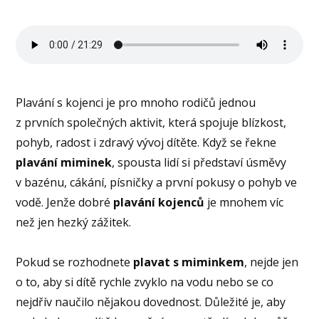
Plavání s kojenci je pro mnoho rodičů jednou
z prvních společných aktivit, která spojuje blízkost,
pohyb, radost i zdravý vývoj dítěte. Když se řekne
plavání miminek
, spousta lidí si představí úsměvy
v bazénu, cákání, písničky a první pokusy o pohyb ve
vodě. Jenže dobré
plavání kojenců
je mnohem víc
než jen hezký zážitek.
Pokud se rozhodnete
plavat s miminkem
, nejde jen
o to, aby si dítě rychle zvyklo na vodu nebo se co
nejdřív naučilo nějakou dovednost. Důležité je, aby