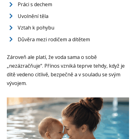
Práci s dechem
Uvolnění těla
Vztah k pohybu
Důvěra mezi rodičem a dítětem
Zároveň ale platí, že voda sama o sobě
„nezázračňuje“. Přínos vzniká teprve tehdy, když je
dítě vedeno citlivě, bezpečně a v souladu se svým
vývojem.