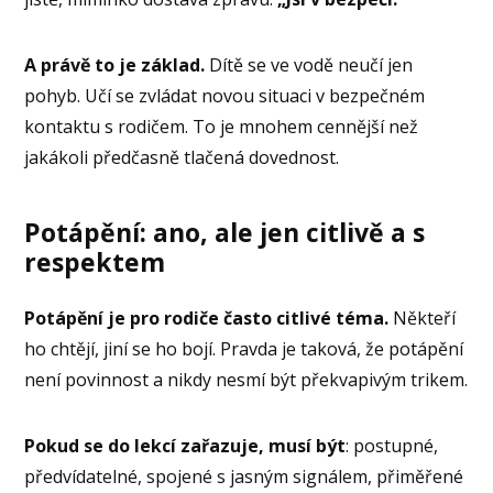
A právě to je základ.
Dítě se ve vodě neučí jen
pohyb. Učí se zvládat novou situaci v bezpečném
kontaktu s rodičem. To je mnohem cennější než
jakákoli předčasně tlačená dovednost.
Potápění: ano, ale jen citlivě a s
respektem
Potápění je pro rodiče často citlivé téma.
Někteří
ho chtějí, jiní se ho bojí. Pravda je taková, že potápění
není povinnost a nikdy nesmí být překvapivým trikem.
Pokud se do lekcí zařazuje, musí být
: postupné,
předvídatelné, spojené s jasným signálem, přiměřené