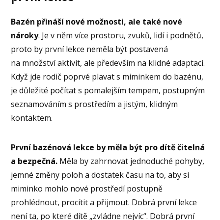
Bazén přináší nové možnosti, ale také nové
nároky
. Je v něm více prostoru, zvuků, lidí i podnětů,
proto by první lekce neměla být postavená
na množství aktivit, ale především na klidné adaptaci.
Když jde rodič poprvé plavat s miminkem do bazénu,
je důležité počítat s pomalejším tempem, postupným
seznamováním s prostředím a jistým, klidným
kontaktem.
První bazénová lekce by měla být pro dítě čitelná
a bezpečná.
Měla by zahrnovat jednoduché pohyby,
jemné změny poloh a dostatek času na to, aby si
miminko mohlo nové prostředí postupně
prohlédnout, procítit a přijmout. Dobrá první lekce
není ta, po které dítě „zvládne nejvíc“. Dobrá první