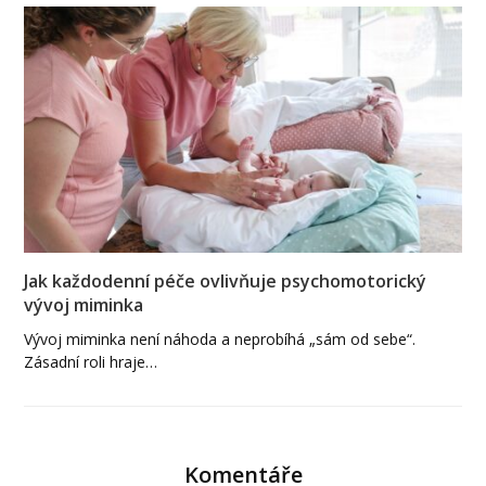
Jak každodenní péče ovlivňuje psychomotorický
vývoj miminka
Vývoj miminka není náhoda a neprobíhá „sám od sebe“.
Zásadní roli hraje…
Komentáře