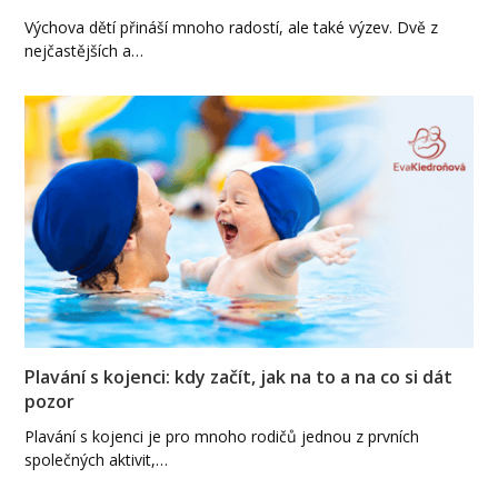
Výchova dětí přináší mnoho radostí, ale také výzev. Dvě z
nejčastějších a…
Plavání s kojenci: kdy začít, jak na to a na co si dát
pozor
Plavání s kojenci je pro mnoho rodičů jednou z prvních
společných aktivit,…