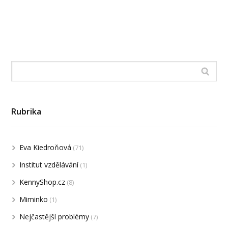
Rubrika
Eva Kiedroňová
(71)
Institut vzdělávání
(1)
KennyShop.cz
(8)
Miminko
(1)
Nejčastější problémy
(7)