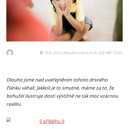
19.9. 2016 (Aktualizováno: 4.10. 2021)
7203x
Dlouho jsme nad uveřejněním tohoto drsného
článku váhali. Jakkoli je to smutné, máme za to, že
bohužel ilustruje dosti výstižně ne tak moc vzácnou
realitu.