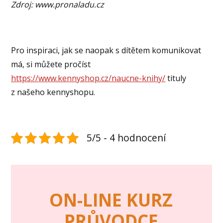
Zdroj: www.pronaladu.cz
Pro inspiraci, jak se naopak s dítětem komunikovat
má, si můžete pročíst
https://www.kennyshop.cz/naucne-knihy/
tituly
z našeho kennyshopu.
5/5 - 4 hodnocení
ON-LINE KURZ
PRŮVODCE