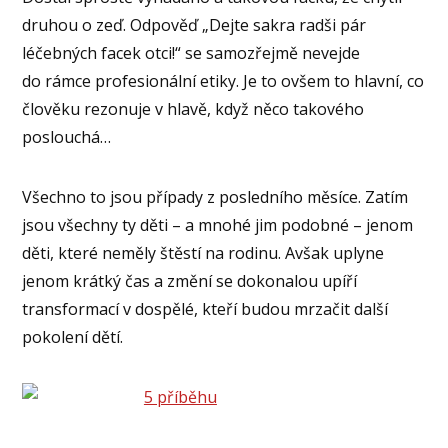
druhou o zeď. Odpověď „Dejte sakra radši pár
léčebných facek otci!“ se samozřejmě nevejde
do rámce profesionální etiky. Je to ovšem to hlavní, co
člověku rezonuje v hlavě, když něco takového
poslouchá…
Všechno to jsou případy z posledního měsíce. Zatím
jsou všechny ty děti – a mnohé jim podobné – jenom
děti, které neměly štěstí na rodinu. Avšak uplyne
jenom krátký čas a změní se dokonalou upíří
transformací v dospělé, kteří budou mrzačit další
pokolení dětí.