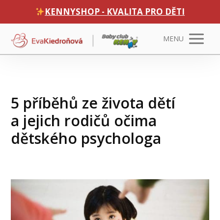
KENNYSHOP - KVALITA PRO DĚTI
MENU
5 příběhů ze života dětí
a jejich rodičů očima
dětského psychologa