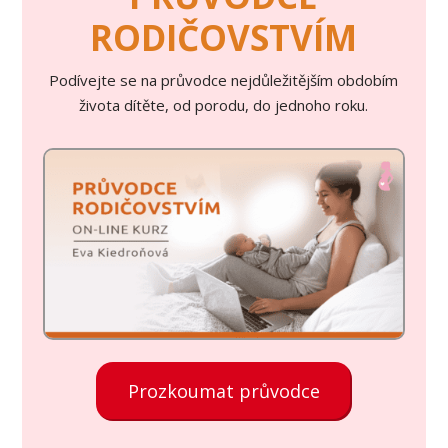
RODIČOVSTVÍM
Podívejte se na průvodce nejdůležitějším obdobím
života dítěte, od porodu, do jednoho roku.
Prozkoumat průvodce