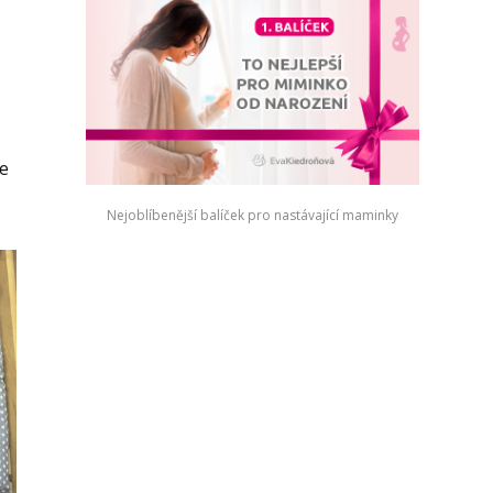
me
Nejoblíbenější balíček pro nastávající maminky