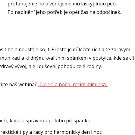
protahujeme ho a věnujeme mu láskyplnou péči.
Po naplnění jeho potřeb je opět čas na odpočinek.
 ho a neustále kojit. Přesto je důležité učit dítě zdravým
munikací a klidným, kvalitním spánkem v postýlce, kde se cít
ravý vývoj, ale i duševní pohodu celé rodiny.
žijte náš webinář
„Denní a noční režim miminka“
.
pečí, klidu a správnou polohu při spánku.
Praktické tipy a rady pro harmonický den i noc.