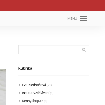
MENU
Rubrika
Eva Kiedroňová
(71)
Institut vzdělávání
(1)
KennyShop.cz
(8)