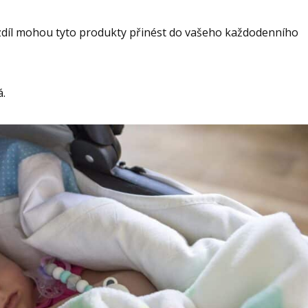
ozdíl mohou tyto produkty přinést do vašeho každodenního
á.