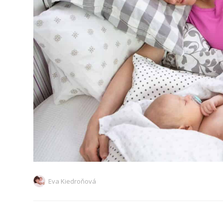
Eva Kiedroňová