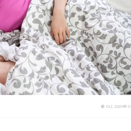
10.2. 2025
5