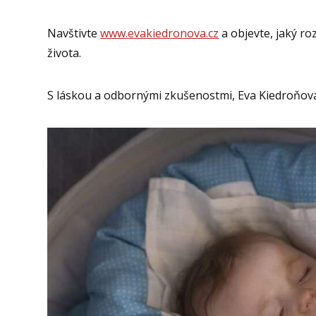
Navštivte
www.evakiedronova.cz
a objevte, jaký r
života.
S láskou a odbornými zkušenostmi, Eva Kiedroňov