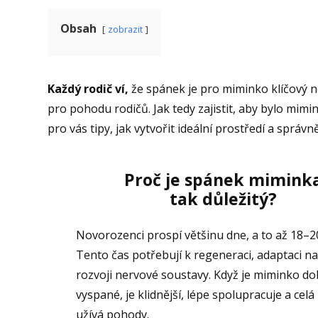
Obsah
zobrazit
Každý rodič ví,
že spánek je pro miminko klíčový ne
pro pohodu rodičů. Jak tedy zajistit, aby bylo mim
pro vás tipy, jak vytvořit ideální prostředí a správn
Proč je spánek mimink
tak důležitý?
Novorozenci prospí většinu dne, a to až 18–2
Tento čas potřebují k regeneraci, adaptaci na
rozvoji nervové soustavy. Když je miminko do
vyspané, je klidnější, lépe spolupracuje a celá 
užívá pohody.