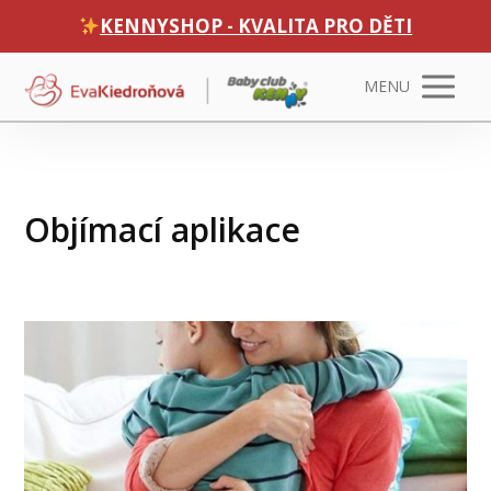
KENNYSHOP - KVALITA PRO DĚTI
MENU
Objímací aplikace