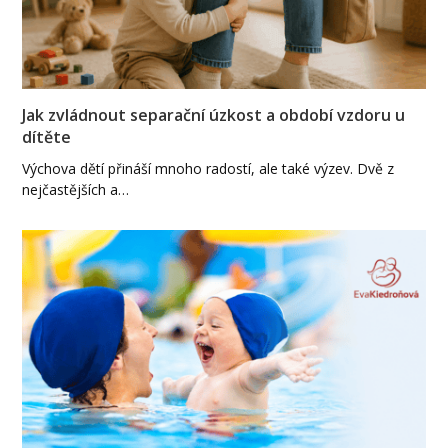
Jak zvládnout separační úzkost a období vzdoru u
dítěte
Výchova dětí přináší mnoho radostí, ale také výzev. Dvě z
nejčastějších a…