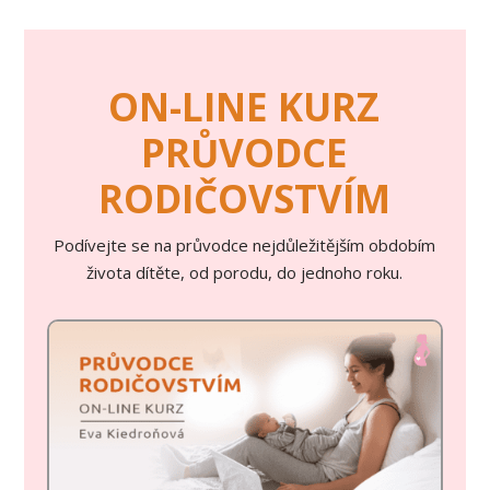
ON-LINE KURZ
PRŮVODCE
RODIČOVSTVÍM
Podívejte se na průvodce nejdůležitějším obdobím
života dítěte, od porodu, do jednoho roku.