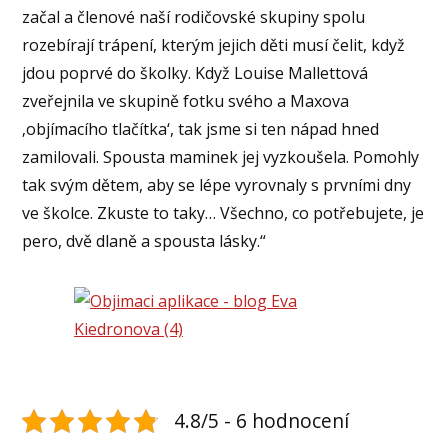
začal a členové naší rodičovské skupiny spolu
rozebírají trápení, kterým jejich děti musí čelit, když
jdou poprvé do školky. Když Louise Mallettová
zveřejnila ve skupině fotku svého a Maxova
‚objímacího tlačítka‘, tak jsme si ten nápad hned
zamilovali. Spousta maminek jej vyzkoušela. Pomohly
tak svým dětem, aby se lépe vyrovnaly s prvními dny
ve školce. Zkuste to taky… Všechno, co potřebujete, je
pero, dvě dlaně a spousta lásky.“
4.8/5 - 6 hodnocení