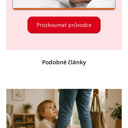
Prozkoumat průvodce
Podobné články