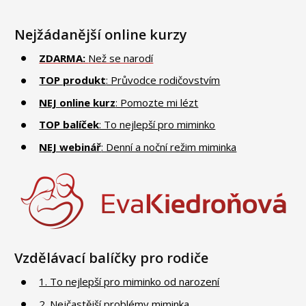
Nejžádanější online kurzy
ZDARMA:
Než se narodí
TOP produkt
: Průvodce rodičovstvím
NEJ online kurz
: Pomozte mi lézt
TOP balíček
: To nejlepší pro miminko
NEJ webinář
: Denní a noční režim miminka
Vzdělávací balíčky pro rodiče
1. To nejlepší pro miminko od narození
2. Nejčastější problémy miminka