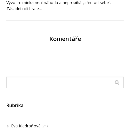
Vývoj miminka není náhoda a neprobíhá „sám od sebe“.
Zásadní roli hraje…
Komentáře
Rubrika
Eva Kiedroňová
(71)