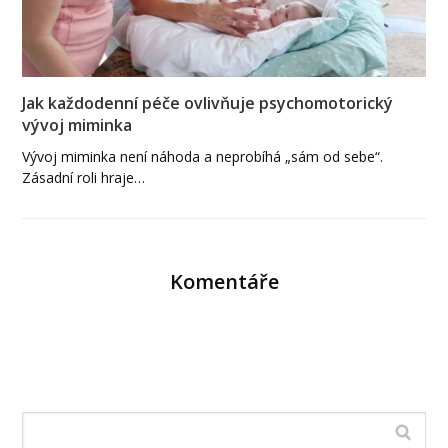
Jak každodenní péče ovlivňuje psychomotorický
vývoj miminka
Vývoj miminka není náhoda a neprobíhá „sám od sebe“.
Zásadní roli hraje…
Komentáře