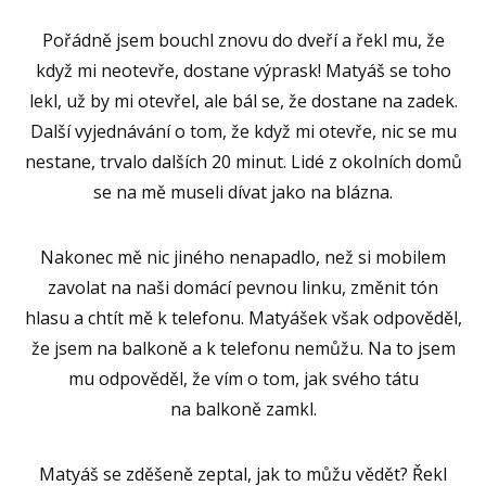
Pořádně jsem bouchl znovu do dveří a řekl mu, že
když mi neotevře, dostane výprask! Matyáš se toho
lekl, už by mi otevřel, ale bál se, že dostane na zadek.
Další vyjednávání o tom, že když mi otevře, nic se mu
nestane, trvalo dalších 20 minut. Lidé z okolních domů
se na mě museli dívat jako na blázna.
Nakonec mě nic jiného nenapadlo, než si mobilem
zavolat na naši domácí pevnou linku, změnit tón
hlasu a chtít mě k telefonu. Matyášek však odpověděl,
že jsem na balkoně a k telefonu nemůžu. Na to jsem
mu odpověděl, že vím o tom, jak svého tátu
na balkoně zamkl.
Matyáš se zděšeně zeptal, jak to můžu vědět? Řekl