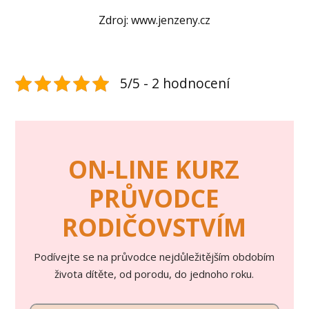
Zdroj: www.jenzeny.cz
5/5 - 2 hodnocení
ON-LINE KURZ
PRŮVODCE
RODIČOVSTVÍM
Podívejte se na průvodce nejdůležitějším obdobím
života dítěte, od porodu, do jednoho roku.