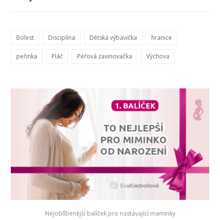
Bolest
Disciplína
Dětská výbavička
hranice
peřinka
Pláč
Péřová zavinovačka
Výchova
Nejoblíbenější balíček pro nastávající maminky