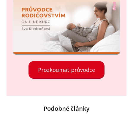
Prozkoumat průvodce
Podobné články