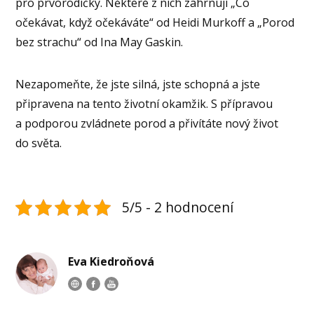
pro prvorodičky. Některé z nich zahrnují „Co
očekávat, když očekáváte“ od Heidi Murkoff a „Porod
bez strachu“ od Ina May Gaskin.
Nezapomeňte, že jste silná, jste schopná a jste
připravena na tento životní okamžik. S přípravou
a podporou zvládnete porod a přivítáte nový život
do světa.
5/5 - 2 hodnocení
Eva Kiedroňová