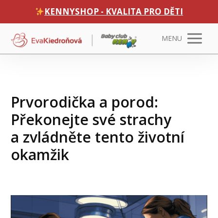
KENNYSHOP - KVALITA PRO DĚTI
MENU
Prvorodička a porod:
Překonejte své strachy
a zvládněte tento životní
okamžik