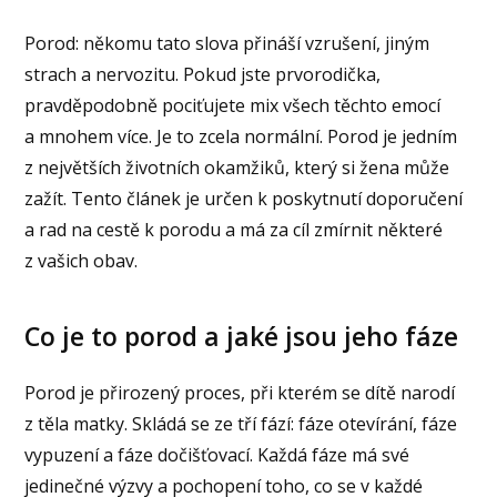
Porod: někomu tato slova přináší vzrušení, jiným
strach a nervozitu. Pokud jste prvorodička,
pravděpodobně pociťujete mix všech těchto emocí
a mnohem více. Je to zcela normální. Porod je jedním
z největších životních okamžiků, který si žena může
zažít. Tento článek je určen k poskytnutí doporučení
a rad na cestě k porodu a má za cíl zmírnit některé
z vašich obav.
Co je to porod a jaké jsou jeho fáze
Porod je přirozený proces, při kterém se dítě narodí
z těla matky. Skládá se ze tří fází: fáze otevírání, fáze
vypuzení a fáze dočišťovací. Každá fáze má své
jedinečné výzvy a pochopení toho, co se v každé