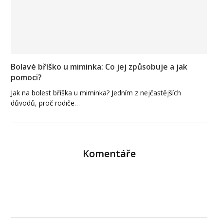
Bolavé bříško u miminka: Co jej způsobuje a jak
pomoci?
Jak na bolest bříška u miminka? Jedním z nejčastějších
důvodů, proč rodiče…
Komentáře