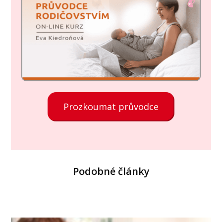
Prozkoumat průvodce
Podobné články