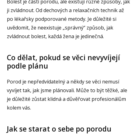
Bolest je částí porodu, ale existují různé způsoby, jak
ji zvládnout. Od dechových a relaxačních technik až
po lékařsky podporované metody. Je důležité si
uvědomit, že neexistuje „správný“ způsob, jak
zvládnout bolest, každá žena je jedinečná.
Co dělat, pokud se věci nevyvíjejí
podle plánu
Porod je nepředvídatelný a někdy se věci nemusí
vyvíjet tak, jak jsme plánovali. Může to být těžké, ale
je důležité zůstat klidná a důvěřovat profesionálům
kolem vás.
Jak se starat o sebe po porodu