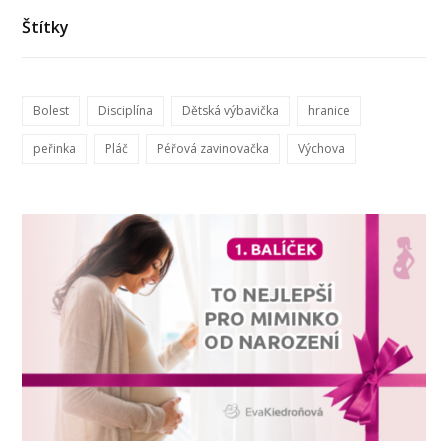
Štítky
Bolest
Disciplína
Dětská výbavička
hranice
peřinka
Pláč
Péřová zavinovačka
Výchova