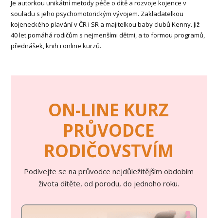
Je autorkou unikátní metody péče o dítě a rozvoje kojence v
souladu s jeho psychomotorickým vývojem. Zakladatelkou
kojeneckého plavání v ČR i SR a majitelkou baby clubů Kenny. Již
40 let pomáhá rodičům s nejmenšími dětmi, a to formou programů,
přednášek, knih i online kurzů.
ON-LINE KURZ
PRŮVODCE
RODIČOVSTVÍM
Podívejte se na průvodce nejdůležitějším obdobím
života dítěte, od porodu, do jednoho roku.