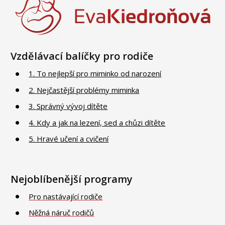
Vzdělávací balíčky pro rodiče
1. To nejlepší pro miminko od narození
2. Nejčastější problémy miminka
3. Správný vývoj dítěte
4. Kdy a jak na lezení, sed a chůzi dítěte
5. Hravé učení a cvičení
Nejoblíbenější programy
Pro nastávající rodiče
Něžná náruč rodičů