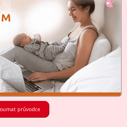
koumat průvodce