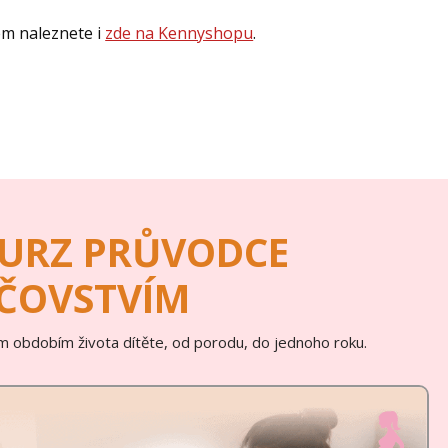
tem naleznete i
zde na Kennyshopu
.
KURZ PRŮVODCE
ČOVSTVÍM
m obdobím života dítěte, od porodu, do jednoho roku.