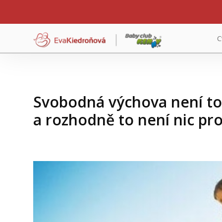
C
Svobodná výchova není tot
a rozhodně to není nic pro