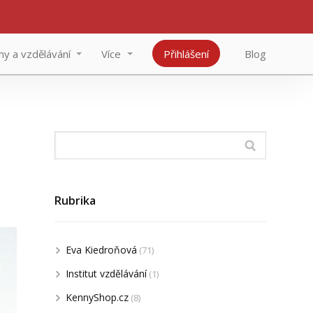
y a vzdělávání
Více
Přihlášení
Blog
Rubrika
Eva Kiedroňová
(71)
Institut vzdělávání
(1)
KennyShop.cz
(8)