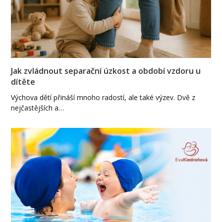
Jak zvládnout separační úzkost a období vzdoru u
dítěte
Výchova dětí přináší mnoho radostí, ale také výzev. Dvě z
nejčastějších a…