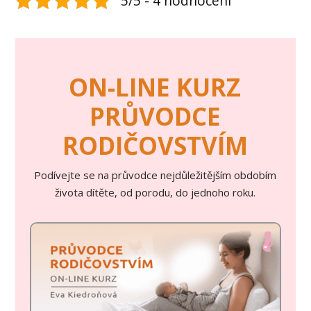
5/5 - 4 hodnocení
ON-LINE KURZ
PRŮVODCE
RODIČOVSTVÍM
Podívejte se na průvodce nejdůležitějším obdobím
života dítěte, od porodu, do jednoho roku.