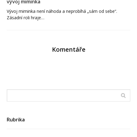
vývoj miminka
Vývoj miminka není náhoda a neprobíhá „sám od sebe“.
Zásadní roli hraje…
Komentáře
Rubrika