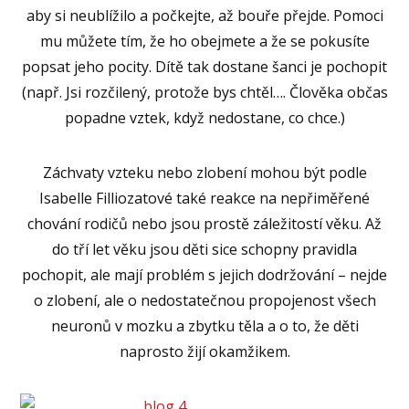
aby si neublížilo a počkejte, až bouře přejde. Pomoci
mu můžete tím, že ho obejmete a že se pokusíte
popsat jeho pocity. Dítě tak dostane šanci je pochopit
(např. Jsi rozčilený, protože bys chtěl…. Člověka občas
popadne vztek, když nedostane, co chce.)
Záchvaty vzteku nebo zlobení mohou být podle
Isabelle Filliozatové také reakce na nepřiměřené
chování rodičů nebo jsou prostě záležitostí věku. Až
do tří let věku jsou děti sice schopny pravidla
pochopit, ale mají problém s jejich dodržování – nejde
o zlobení, ale o nedostatečnou propojenost všech
neuronů v mozku a zbytku těla a o to, že děti
naprosto žijí okamžikem.