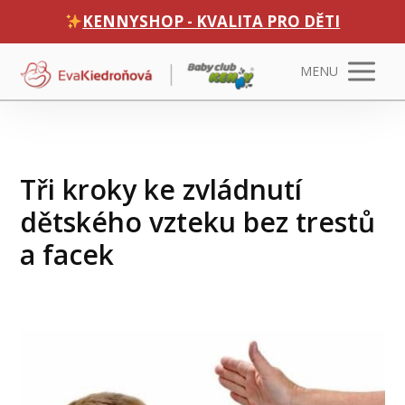
KENNYSHOP - KVALITA PRO DĚTI
MENU
Tři kroky ke zvládnutí
dětského vzteku bez trestů
a facek