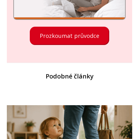
Prozkoumat průvodce
Podobné články