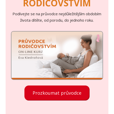
RODIČOVSTVÍM
Podívejte se na průvodce nejdůležitějším obdobím
života dítěte, od porodu, do jednoho roku.
Prozkoumat průvodce