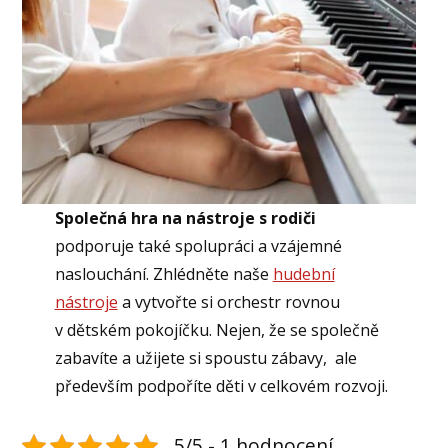
Společná hra na nástroje s rodiči
podporuje také spolupráci a vzájemné
naslouchání. Zhlédněte naše
hudební
nástroje
a vytvořte si orchestr rovnou
v dětském pokojíčku. Nejen, že se společně
zabavíte a užijete si spoustu zábavy, ale
především podpoříte děti v celkovém rozvoji.
5/5 - 1 hodnocení