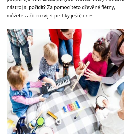
nástroj si pořídit? Za pomocí této dřevěné flétny,
můžete začít rozvíjet prstíky ještě dnes.