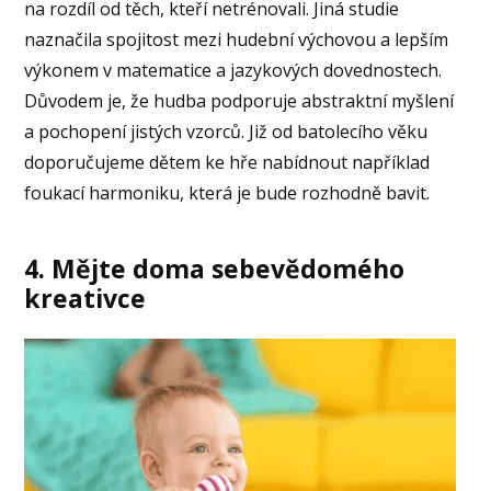
na rozdíl od těch, kteří netrénovali. Jiná studie
naznačila spojitost mezi hudební výchovou a lepším
výkonem v matematice a jazykových dovednostech.
Důvodem je, že hudba podporuje abstraktní myšlení
a pochopení jistých vzorců. Již od batolecího věku
doporučujeme dětem ke hře nabídnout například
foukací harmoniku, která je bude rozhodně bavit.
4.
Mějte doma sebevědomého
kreativce