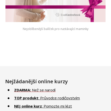
Nejoblíbenější balíček pro nastávající maminky
Nejžádanější online kurzy
ZDARMA:
Než se narodí
TOP produkt
: Průvodce rodičovstvím
NEJ online kurz
: Pomozte mi lézt