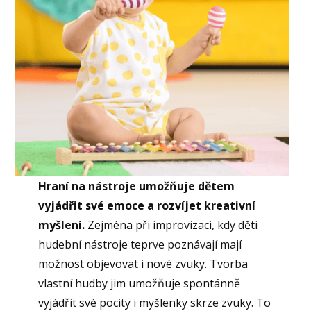
Hraní na nástroje umožňuje dětem
vyjádřit své emoce a rozvíjet kreativní
myšlení.
Zejména při improvizaci, kdy děti
hudební nástroje teprve poznávají mají
možnost objevovat i nové zvuky. Tvorba
vlastní hudby jim umožňuje spontánně
vyjádřit své pocity i myšlenky skrze zvuky. To