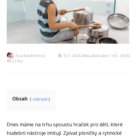
Eva Kiedroňová
15.1. 2024 (Aktualizováno: 14.5. 2026)
2115x
Obsah
zobrazit
Dnes máme na trhu spoustu hraček pro děti, které
hudební nástroje imitují. Zpívat písničky a rytmické