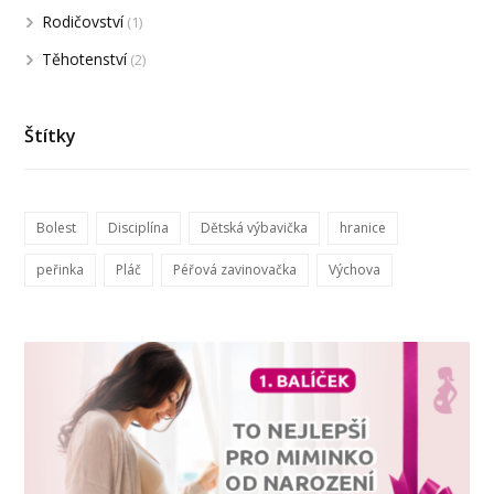
Rodičovství
(1)
Těhotenství
(2)
Štítky
Bolest
Disciplína
Dětská výbavička
hranice
peřinka
Pláč
Péřová zavinovačka
Výchova