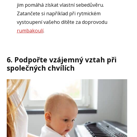
jim pomáhá získat vlastní sebedůvěru.
Zatančete si například při rytmickém
vystoupení vašeho dítěte za doprovodu
rumbakoulí
.
6.
Podpořte vzájemný vztah při
společných chvílích