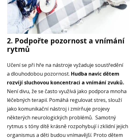
2. Podpořte pozornost a vnímání
rytmů
Učení se při hře na nástroje vyžaduje soustředění
a dlouhodobou pozornost.
Hudba navíc dětem
rozvíjí sluchovou koncentraci a vnímání zvuků.
Není divu, že se často využívá jako podpora mnoha
léčebných terapií. Pomáhá regulovat stres, slouží
jako komunikační nástroj i zmírňuje projevy
některých neurologických problémů. Samotný
rytmus s tóny dítě krásně rozpohybují i zklidní jejich
organismus a děti budou vnímavější. Proto dětem