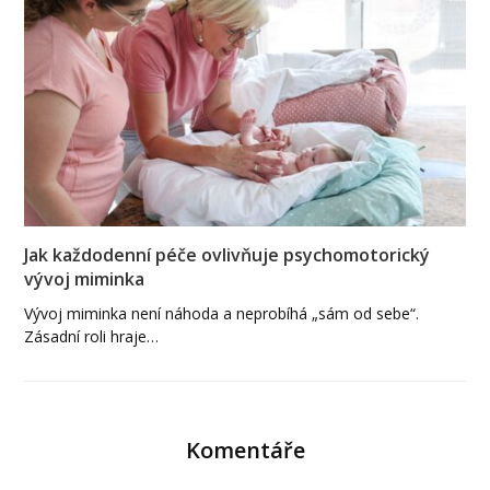
Jak každodenní péče ovlivňuje psychomotorický
vývoj miminka
Vývoj miminka není náhoda a neprobíhá „sám od sebe“.
Zásadní roli hraje…
Komentáře