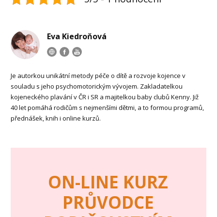
Eva Kiedroňová
Je autorkou unikátní metody péče o dítě a rozvoje kojence v
souladu s jeho psychomotorickým vývojem. Zakladatelkou
kojeneckého plavání v ČR i SR a majitelkou baby clubů Kenny. Již
40 let pomáhá rodičům s nejmenšími dětmi, a to formou programů,
přednášek, knih i online kurzů.
ON-LINE KURZ
PRŮVODCE