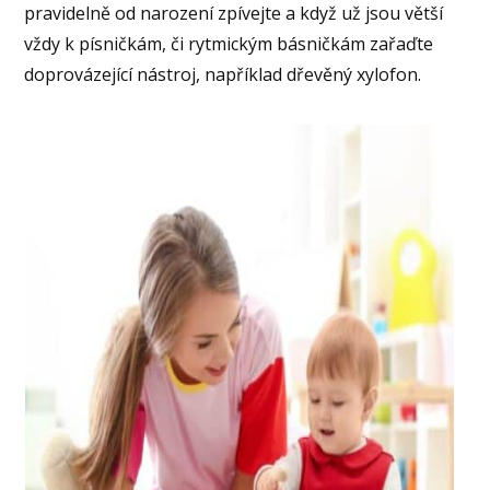
pravidelně od narození zpívejte a když už jsou větší
vždy k písničkám, či rytmickým básničkám zařaďte
doprovázející nástroj, například dřevěný xylofon.