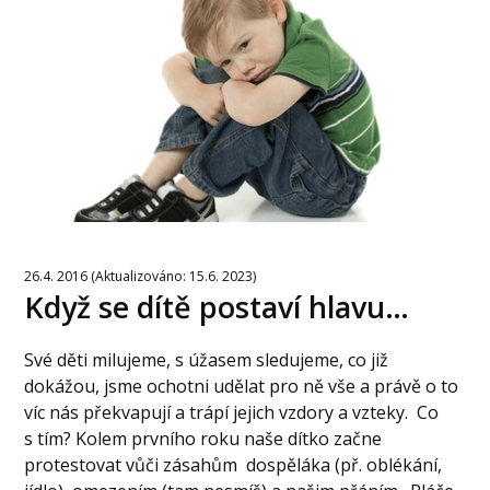
26.4. 2016 (Aktualizováno: 15.6. 2023)
Když se dítě postaví hlavu…
Své děti milujeme, s úžasem sledujeme, co již
dokážou, jsme ochotni udělat pro ně vše a právě o to
víc nás překvapují a trápí jejich vzdory a vzteky. Co
s tím? Kolem prvního roku naše dítko začne
protestovat vůči zásahům dospěláka (př. oblékání,