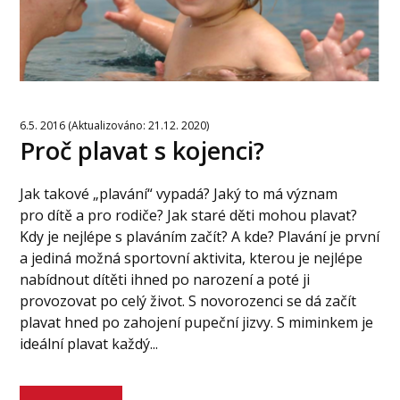
6.5. 2016 (Aktualizováno: 21.12. 2020)
Proč plavat s kojenci?
Jak takové „plavání“ vypadá? Jaký to má význam
pro dítě a pro rodiče? Jak staré děti mohou plavat?
Kdy je nejlépe s plaváním začít? A kde? Plavání je první
a jediná možná sportovní aktivita, kterou je nejlépe
nabídnout dítěti ihned po narození a poté ji
provozovat po celý život. S novorozenci se dá začít
plavat hned po zahojení pupeční jizvy. S miminkem je
ideální plavat každý...