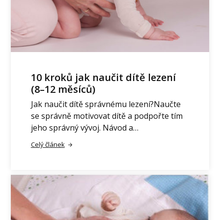
10 kroků jak naučit dítě lezení
(8–12 měsíců)
Jak naučit dítě správnému lezení?Naučte
se správně motivovat dítě a podpořte tím
jeho správný vývoj. Návod a…
Celý článek