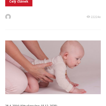
Celý článek
22224x
28.4. 2016 (Aktualizováno: 15.12. 2025)