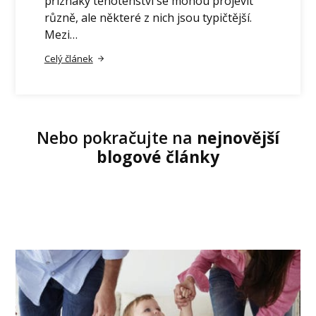
příznaky těhotenství se mohou projevit
různě, ale některé z nich jsou typičtější.
Mezi…
Celý článek
Nebo pokračujte na
nejnovější
blogové články