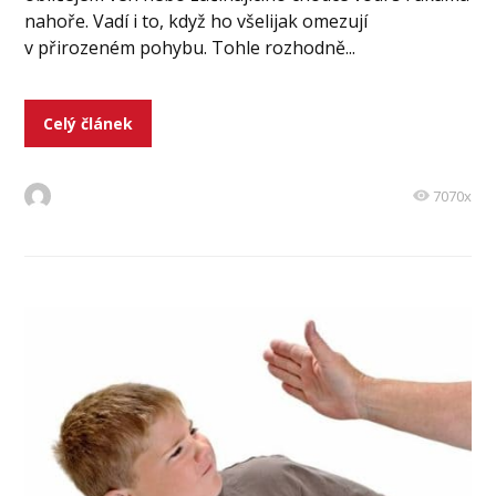
nahoře. Vadí i to, když ho všelijak omezují
v přirozeném pohybu. Tohle rozhodně...
Celý článek
7070x