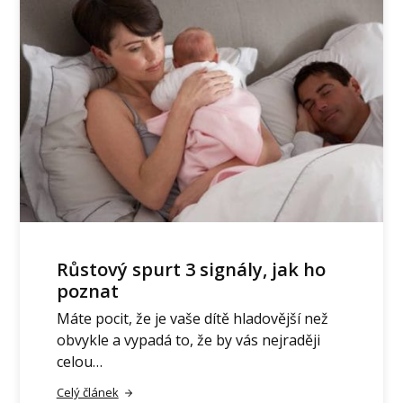
Růstový spurt 3 signály, jak ho
poznat
Máte pocit, že je vaše dítě hladovější než
obvykle a vypadá to, že by vás nejraději
celou…
Celý článek