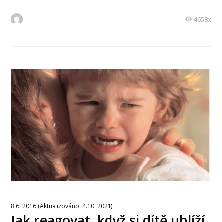
4658x
8.6. 2016 (Aktualizováno: 4.10. 2021)
Jak reagovat, když si dítě ublíží