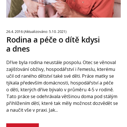
26.4. 2016 (Aktualizováno: 5.10. 2021)
Rodina a péče o dítě kdysi
a dnes
Dříve byla rodina neustále pospolu. Otec se věnoval
zajišťování obživy, hospodářství i řemeslu, kterému
učil od raného dětství také své děti. Práce matky se
týkala především domácnosti, hospodářství a péče
o děti, kterých dříve bývalo v průměru 4-5 v rodině.
Tato práce se odehrávala většinou doma pod stálým
přihlížením dětí, které tak měly možnost dozvědět se
a naučit vše v praxi. Jak...