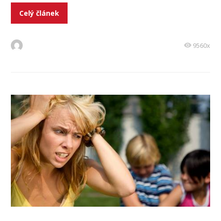
Celý článek
9560x