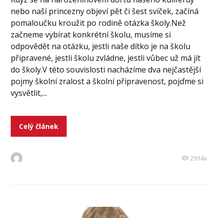
nebo naší princezny objeví pět či šest svíček, začíná
pomaloučku kroužit po rodině otázka školy.Než
začneme vybírat konkrétní školu, musíme si
odpovědět na otázku, jestli naše dítko je na školu
připravené, jestli školu zvládne, jestli vůbec už má jít
do školy.V této souvislosti nacházíme dva nejčastější
pojmy školní zralost a školní připravenost, pojďme si
vysvětlit,...
Celý článek
2914x