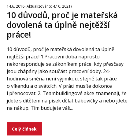
14.6. 2016 (Aktualizováno: 4.10. 2021)
10 důvodů, proč je mateřská
dovolená ta úplně nejtěžší
práce!
10 důvodů, proč je mateřská dovolená ta úplně
nejtěžší práce! 1.Pracovní doba naprosto
nekoresponduje se zákoníkem práce, kdy přesčasy
jsou chápány jako součást pracovní doby. 24-
hodinová směna není výjimkou, stejně tak práce
o víkendu a o svátcích. V práci musíte dokonce
i přenocovat. 2. Teambuildingové akce znamenají, že
jdete s dítětem na písek dělat bábovičky a nebo jdete
na nákup. Tím budujete váš...
Celý článek