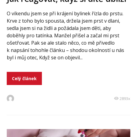
O víkendu jsem se při krájení bylinek řízla do prstu.
Krve z toho bylo spousta, držela jsem prst v dlani,
sedla jsem si na židli a požádala jsem děti, aby
doběhly pro tatínka. Manžel přišel a začal mi prst
ošetřovat. Pak se ale stalo něco, co mě přivedlo
k napsání tohohle článku – shodou okolností u nás
byl i můj otec, Když se on objevil...
Celý článek
2893x