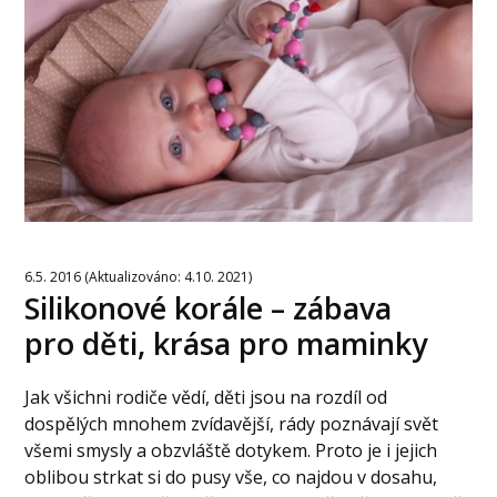
6.5. 2016 (Aktualizováno: 4.10. 2021)
Silikonové korále – zábava
pro děti, krása pro maminky
Jak všichni rodiče vědí, děti jsou na rozdíl od
dospělých mnohem zvídavější, rády poznávají svět
všemi smysly a obzvláště dotykem. Proto je i jejich
oblibou strkat si do pusy vše, co najdou v dosahu,