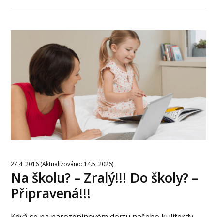
27.4. 2016 (Aktualizováno: 14.5. 2026)
Na školu? – Zralý!!! Do školy? –
Připravená!!!
Když se na narozeninovém dortu našeho kuliferdy