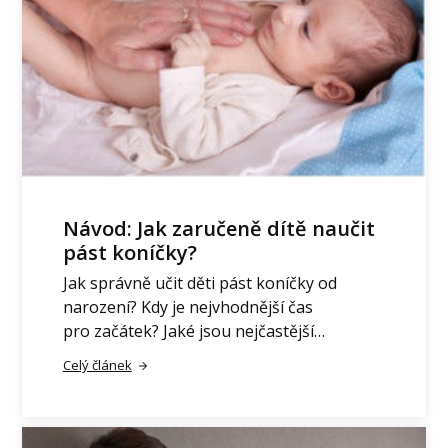
Návod: Jak zaručeně dítě naučit
pást koníčky?
Jak správně učit děti pást koníčky od
narození? Kdy je nejvhodnější čas
pro začátek? Jaké jsou nejčastější…
Celý článek