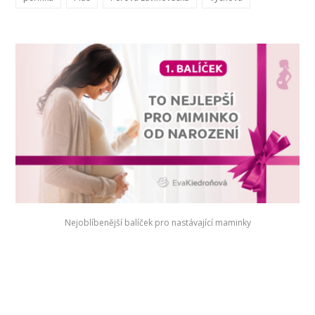
Nejoblíbenější balíček pro nastávající maminky